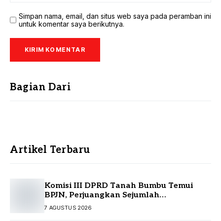
Simpan nama, email, dan situs web saya pada peramban ini
untuk komentar saya berikutnya.
Bagian Dari
Artikel Terbaru
Komisi III DPRD Tanah Bumbu Temui
BPJN, Perjuangkan Sejumlah
Infrastruktur Strategis
7 AGUSTUS 2026