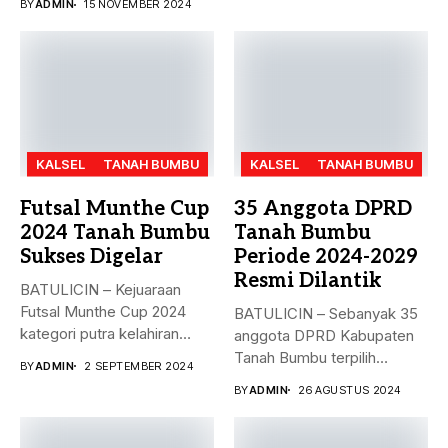
BY
ADMIN
15 NOVEMBER 2024
KALSEL
TANAH BUMBU
KALSEL
TANAH BUMBU
Futsal Munthe Cup
35 Anggota DPRD
2024 Tanah Bumbu
Tanah Bumbu
Sukses Digelar
Periode 2024-2029
Resmi Dilantik
BATULICIN – Kejuaraan
Futsal Munthe Cup 2024
BATULICIN – Sebanyak 35
kategori putra kelahiran
anggota DPRD Kabupaten
2007 dan...
Tanah Bumbu terpilih
BY
ADMIN
2 SEPTEMBER 2024
periode 2024-2029...
BY
ADMIN
26 AGUSTUS 2024