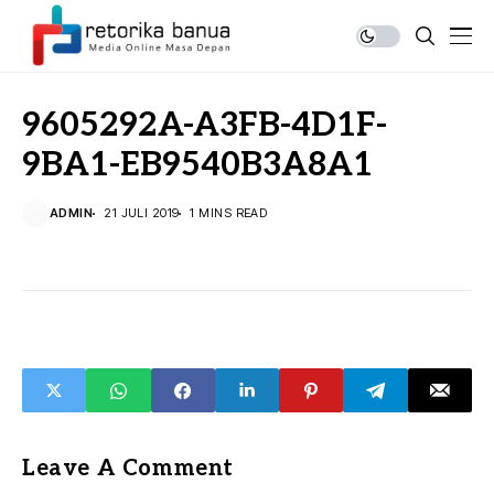
9605292A-A3FB-4D1F-
9BA1-EB9540B3A8A1
ADMIN
21 JULI 2019
1 MINS READ
Leave A Comment