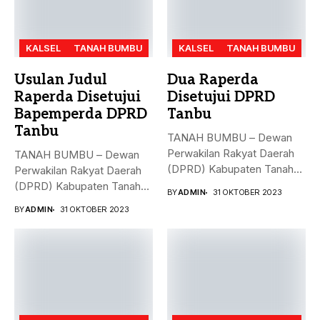
KALSEL
TANAH BUMBU
KALSEL
TANAH BUMBU
Usulan Judul
Dua Raperda
Raperda Disetujui
Disetujui DPRD
Bapemperda DPRD
Tanbu
Tanbu
TANAH BUMBU – Dewan
Perwakilan Rakyat Daerah
TANAH BUMBU – Dewan
(DPRD) Kabupaten Tanah
Perwakilan Rakyat Daerah
Bumbu (Tanbu)...
(DPRD) Kabupaten Tanah
BY
ADMIN
31 OKTOBER 2023
Bumbu (Tanbu)...
BY
ADMIN
31 OKTOBER 2023