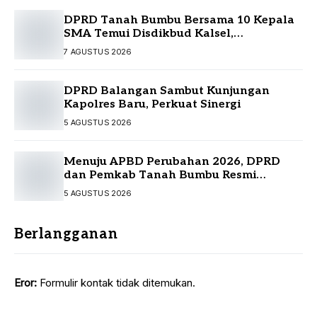
DPRD Tanah Bumbu Bersama 10 Kepala
SMA Temui Disdikbud Kalsel,
Perjuangkan Kebutuhan Guru dan
7 AGUSTUS 2026
Sarpras Sekolah
DPRD Balangan Sambut Kunjungan
Kapolres Baru, Perkuat Sinergi
5 AGUSTUS 2026
Menuju APBD Perubahan 2026, DPRD
dan Pemkab Tanah Bumbu Resmi
Sepakati KUA-PPAS
5 AGUSTUS 2026
Berlangganan
Eror:
Formulir kontak tidak ditemukan.