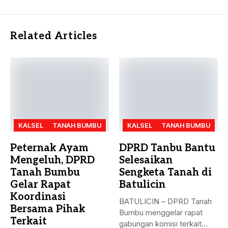
Related Articles
KALSEL
TANAH BUMBU
KALSEL
TANAH BUMBU
Peternak Ayam
DPRD Tanbu Bantu
Mengeluh, DPRD
Selesaikan
Tanah Bumbu
Sengketa Tanah di
Gelar Rapat
Batulicin
Koordinasi
BATULICIN – DPRD Tanah
Bersama Pihak
Bumbu menggelar rapat
Terkait
gabungan komisi terkait