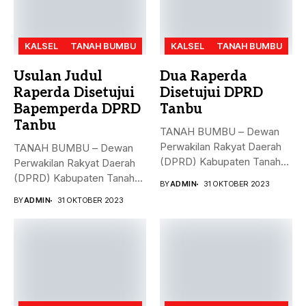
KALSEL
TANAH BUMBU
KALSEL
TANAH BUMBU
Usulan Judul
Dua Raperda
Raperda Disetujui
Disetujui DPRD
Bapemperda DPRD
Tanbu
Tanbu
TANAH BUMBU – Dewan
Perwakilan Rakyat Daerah
TANAH BUMBU – Dewan
(DPRD) Kabupaten Tanah
Perwakilan Rakyat Daerah
Bumbu (Tanbu)...
(DPRD) Kabupaten Tanah
BY
ADMIN
31 OKTOBER 2023
Bumbu (Tanbu)...
BY
ADMIN
31 OKTOBER 2023