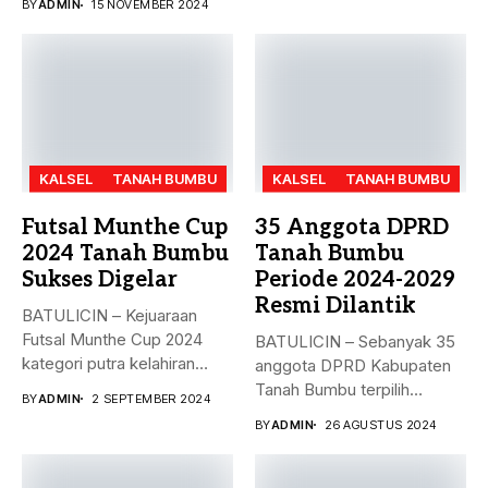
BY
ADMIN
15 NOVEMBER 2024
KALSEL
TANAH BUMBU
KALSEL
TANAH BUMBU
Futsal Munthe Cup
35 Anggota DPRD
2024 Tanah Bumbu
Tanah Bumbu
Sukses Digelar
Periode 2024-2029
Resmi Dilantik
BATULICIN – Kejuaraan
Futsal Munthe Cup 2024
BATULICIN – Sebanyak 35
kategori putra kelahiran
anggota DPRD Kabupaten
2007 dan...
Tanah Bumbu terpilih
BY
ADMIN
2 SEPTEMBER 2024
periode 2024-2029...
BY
ADMIN
26 AGUSTUS 2024