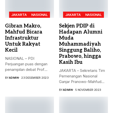
JAKARTA
NASIONAL
JAKARTA
NASIONAL
Gibran Makro,
Sekjen PDIP di
Mahfud Bicara
Hadapan Alumni
Infrastruktur
Muda
Untuk Rakyat
Muhammadiyah
Kecil
Singgung Baliho,
Prabowo, hingga
NASIONAL – PDI
Kasih Ibu
Perjuangan puas dengan
penampilan debat Prof
JAKARTA – Sekretaris Tim
Mahfud sebagai sosok...
Pemenangan Nasional
BY
ADMIN
23 DESEMBER 2023
Ganjar Pranowo-Mahfud
MD, Hasto Kristiyanto,
BY
ADMIN
5 NOVEMBER 2023
menyampaikan...