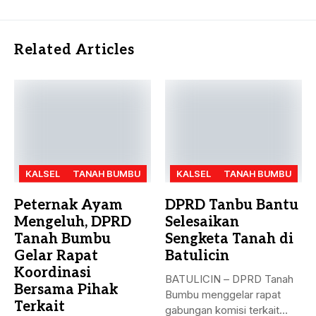
Related Articles
KALSEL
TANAH BUMBU
KALSEL
TANAH BUMBU
Peternak Ayam
DPRD Tanbu Bantu
Mengeluh, DPRD
Selesaikan
Tanah Bumbu
Sengketa Tanah di
Gelar Rapat
Batulicin
Koordinasi
BATULICIN – DPRD Tanah
Bersama Pihak
Bumbu menggelar rapat
Terkait
gabungan komisi terkait