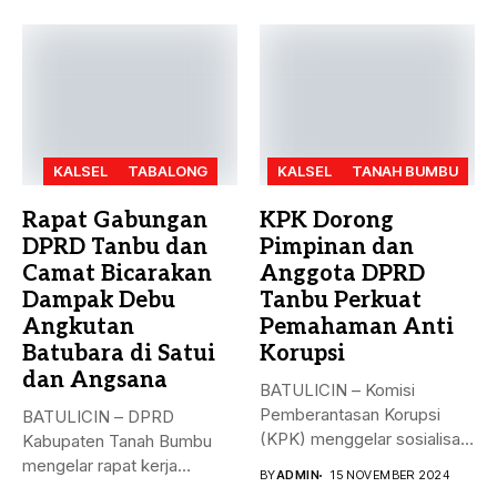
KALSEL
TABALONG
KALSEL
TANAH BUMBU
Rapat Gabungan
KPK Dorong
DPRD Tanbu dan
Pimpinan dan
Camat Bicarakan
Anggota DPRD
Dampak Debu
Tanbu Perkuat
Angkutan
Pemahaman Anti
Batubara di Satui
Korupsi
dan Angsana
BATULICIN – Komisi
Pemberantasan Korupsi
BATULICIN – DPRD
(KPK) menggelar sosialisasi
Kabupaten Tanah Bumbu
bahaya korupsi di DPRD...
mengelar rapat kerja
BY
ADMIN
15 NOVEMBER 2024
gabungan dengan Camat...