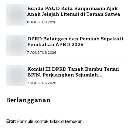
Bunda PAUD Kota Banjarmasin Ajak
Anak Jelajah Literasi di Taman Satwa
8 AGUSTUS 2026
DPRD Balangan dan Pemkab Sepakati
Perubahan APBD 2026
7 AGUSTUS 2026
Komisi III DPRD Tanah Bumbu Temui
BPJN, Perjuangkan Sejumlah
Infrastruktur Strategis
7 AGUSTUS 2026
Berlangganan
Eror:
Formulir kontak tidak ditemukan.