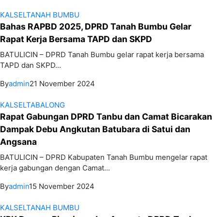
KALSEL
TANAH BUMBU
Bahas RAPBD 2025, DPRD Tanah Bumbu Gelar
Rapat Kerja Bersama TAPD dan SKPD
BATULICIN – DPRD Tanah Bumbu gelar rapat kerja bersama
TAPD dan SKPD...
By
admin
21 November 2024
KALSEL
TABALONG
Rapat Gabungan DPRD Tanbu dan Camat Bicarakan
Dampak Debu Angkutan Batubara di Satui dan
Angsana
BATULICIN – DPRD Kabupaten Tanah Bumbu mengelar rapat
kerja gabungan dengan Camat...
By
admin
15 November 2024
KALSEL
TANAH BUMBU