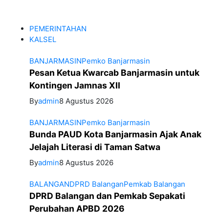
PEMERINTAHAN
KALSEL
BANJARMASIN
Pemko Banjarmasin
Pesan Ketua Kwarcab Banjarmasin untuk
Kontingen Jamnas XII
By
admin
8 Agustus 2026
BANJARMASIN
Pemko Banjarmasin
Bunda PAUD Kota Banjarmasin Ajak Anak
Jelajah Literasi di Taman Satwa
By
admin
8 Agustus 2026
BALANGAN
DPRD Balangan
Pemkab Balangan
DPRD Balangan dan Pemkab Sepakati
Perubahan APBD 2026