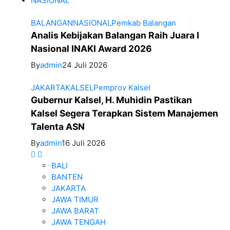
NASIONAL
BALANGAN
NASIONAL
Pemkab Balangan
Analis Kebijakan Balangan Raih Juara I
Nasional INAKI Award 2026
By
admin
24 Juli 2026
JAKARTA
KALSEL
Pemprov Kalsel
Gubernur Kalsel, H. Muhidin Pastikan
Kalsel Segera Terapkan Sistem Manajemen
Talenta ASN
By
admin
16 Juli 2026
BALI
BANTEN
JAKARTA
JAWA TIMUR
JAWA BARAT
JAWA TENGAH