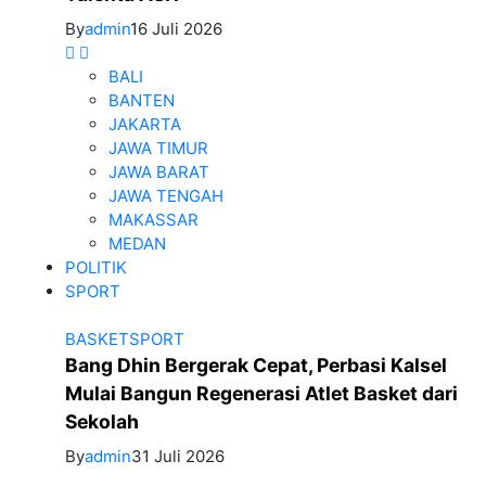
By
admin
16 Juli 2026
BALI
BANTEN
JAKARTA
JAWA TIMUR
JAWA BARAT
JAWA TENGAH
MAKASSAR
MEDAN
POLITIK
SPORT
BASKET
SPORT
Bang Dhin Bergerak Cepat, Perbasi Kalsel
Mulai Bangun Regenerasi Atlet Basket dari
Sekolah
By
admin
31 Juli 2026