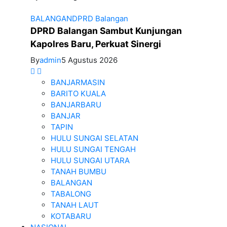
BALANGAN
DPRD Balangan
DPRD Balangan Sambut Kunjungan
Kapolres Baru, Perkuat Sinergi
By
admin
5 Agustus 2026
BANJARMASIN
BARITO KUALA
BANJARBARU
BANJAR
TAPIN
HULU SUNGAI SELATAN
HULU SUNGAI TENGAH
HULU SUNGAI UTARA
TANAH BUMBU
BALANGAN
TABALONG
TANAH LAUT
KOTABARU