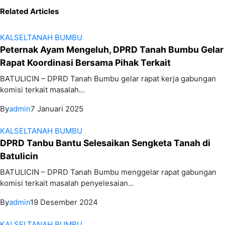
Related Articles
KALSEL
TANAH BUMBU
Peternak Ayam Mengeluh, DPRD Tanah Bumbu Gelar
Rapat Koordinasi Bersama Pihak Terkait
BATULICIN – DPRD Tanah Bumbu gelar rapat kerja gabungan
komisi terkait masalah...
By
admin
7 Januari 2025
KALSEL
TANAH BUMBU
DPRD Tanbu Bantu Selesaikan Sengketa Tanah di
Batulicin
BATULICIN – DPRD Tanah Bumbu menggelar rapat gabungan
komisi terkait masalah penyelesaian...
By
admin
19 Desember 2024
KALSEL
TANAH BUMBU