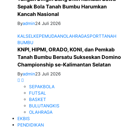
Sepak Bola Tanah Bumbu Harumkan
Kancah Nasional
By
admin
24 Juli 2026
KALSEL
KEPEMUDAAN
OLAHRAGA
SPORT
TANAH
BUMBU
KNPI, HIPMI, ORADO, KONI, dan Pemkab
Tanah Bumbu Bersatu Sukseskan Domino
Championship se-Kalimantan Selatan
By
admin
23 Juli 2026
SEPAKBOLA
FUTSAL
BASKET
BULUTANGKIS
OLAHRAGA
EKBIS
PENDIDIKAN