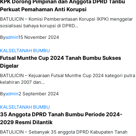
KPK Dorong Pimpinan dan Anggota DPRD Tanbu
Perkuat Pemahaman Anti Korupsi
BATULICIN – Komisi Pemberantasan Korupsi (KPK) menggelar
sosialisasi bahaya korupsi di DPRD...
By
admin
15 November 2024
KALSEL
TANAH BUMBU
Futsal Munthe Cup 2024 Tanah Bumbu Sukses
Digelar
BATULICIN – Kejuaraan Futsal Munthe Cup 2024 kategori putra
kelahiran 2007 dan...
By
admin
2 September 2024
KALSEL
TANAH BUMBU
35 Anggota DPRD Tanah Bumbu Periode 2024-
2029 Resmi Dilantik
BATULICIN – Sebanyak 35 anggota DPRD Kabupaten Tanah