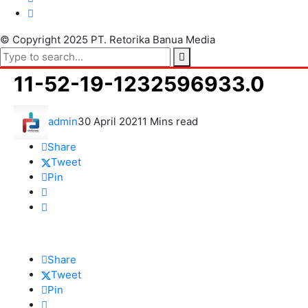
© Copyright 2025 PT. Retorika Banua Media
11-52-19-1232596933.0
admin
30 April 2021
1 Mins read
Share
Tweet
Pin
Share
Tweet
Pin