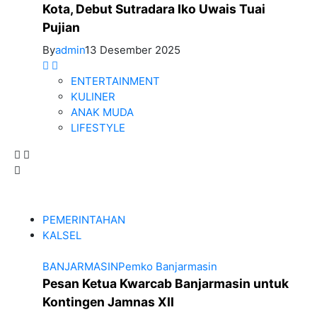
Kota, Debut Sutradara Iko Uwais Tuai
Pujian
By
admin
13 Desember 2025
ENTERTAINMENT
KULINER
ANAK MUDA
LIFESTYLE
PEMERINTAHAN
KALSEL
BANJARMASIN
Pemko Banjarmasin
Pesan Ketua Kwarcab Banjarmasin untuk
Kontingen Jamnas XII