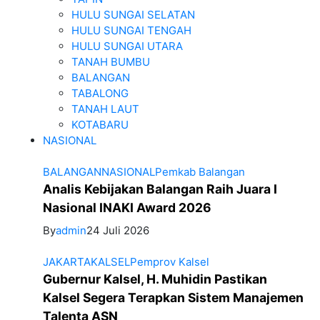
HULU SUNGAI SELATAN
HULU SUNGAI TENGAH
HULU SUNGAI UTARA
TANAH BUMBU
BALANGAN
TABALONG
TANAH LAUT
KOTABARU
NASIONAL
BALANGAN
NASIONAL
Pemkab Balangan
Analis Kebijakan Balangan Raih Juara I
Nasional INAKI Award 2026
By
admin
24 Juli 2026
JAKARTA
KALSEL
Pemprov Kalsel
Gubernur Kalsel, H. Muhidin Pastikan
Kalsel Segera Terapkan Sistem Manajemen
Talenta ASN