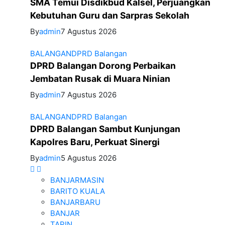
SMA Temui Disdikbud Kalsel, Perjuangkan
Kebutuhan Guru dan Sarpras Sekolah
By
admin
7 Agustus 2026
BALANGAN
DPRD Balangan
DPRD Balangan Dorong Perbaikan
Jembatan Rusak di Muara Ninian
By
admin
7 Agustus 2026
BALANGAN
DPRD Balangan
DPRD Balangan Sambut Kunjungan
Kapolres Baru, Perkuat Sinergi
By
admin
5 Agustus 2026
BANJARMASIN
BARITO KUALA
BANJARBARU
BANJAR
TAPIN