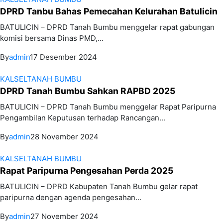
DPRD Tanbu Bahas Pemecahan Kelurahan Batulicin
BATULICIN – DPRD Tanah Bumbu menggelar rapat gabungan
komisi bersama Dinas PMD,...
By
admin
17 Desember 2024
KALSEL
TANAH BUMBU
DPRD Tanah Bumbu Sahkan RAPBD 2025
BATULICIN – DPRD Tanah Bumbu menggelar Rapat Paripurna
Pengambilan Keputusan terhadap Rancangan...
By
admin
28 November 2024
KALSEL
TANAH BUMBU
Rapat Paripurna Pengesahan Perda 2025
BATULICIN – DPRD Kabupaten Tanah Bumbu gelar rapat
paripurna dengan agenda pengesahan...
By
admin
27 November 2024