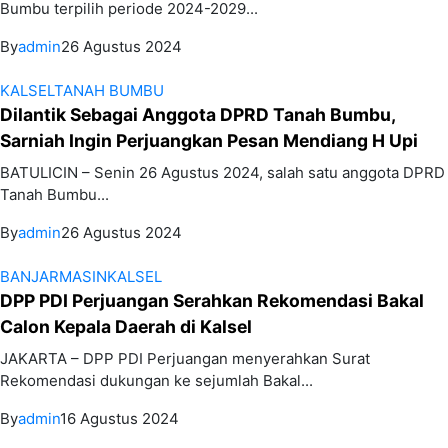
Bumbu terpilih periode 2024-2029...
By
admin
26 Agustus 2024
KALSEL
TANAH BUMBU
Dilantik Sebagai Anggota DPRD Tanah Bumbu,
Sarniah Ingin Perjuangkan Pesan Mendiang H Upi
BATULICIN – Senin 26 Agustus 2024, salah satu anggota DPRD
Tanah Bumbu...
By
admin
26 Agustus 2024
BANJARMASIN
KALSEL
DPP PDI Perjuangan Serahkan Rekomendasi Bakal
Calon Kepala Daerah di Kalsel
JAKARTA – DPP PDI Perjuangan menyerahkan Surat
Rekomendasi dukungan ke sejumlah Bakal...
By
admin
16 Agustus 2024