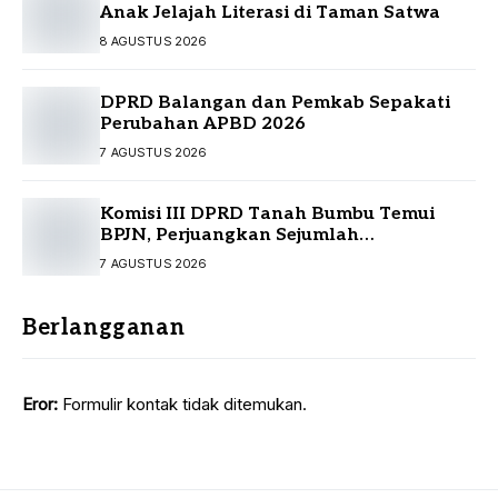
Anak Jelajah Literasi di Taman Satwa
8 AGUSTUS 2026
DPRD Balangan dan Pemkab Sepakati
Perubahan APBD 2026
7 AGUSTUS 2026
Komisi III DPRD Tanah Bumbu Temui
BPJN, Perjuangkan Sejumlah
Infrastruktur Strategis
7 AGUSTUS 2026
Berlangganan
Eror:
Formulir kontak tidak ditemukan.