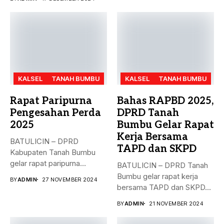
KALSEL
TANAH BUMBU
KALSEL
TANAH BUMBU
Rapat Paripurna
Bahas RAPBD 2025,
Pengesahan Perda
DPRD Tanah
2025
Bumbu Gelar Rapat
Kerja Bersama
BATULICIN – DPRD
TAPD dan SKPD
Kabupaten Tanah Bumbu
gelar rapat paripurna
BATULICIN – DPRD Tanah
dengan agenda
Bumbu gelar rapat kerja
BY
ADMIN
27 NOVEMBER 2024
pengesahan...
bersama TAPD dan SKPD...
BY
ADMIN
21 NOVEMBER 2024