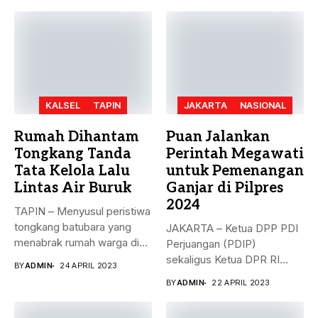
KALSEL
TAPIN
JAKARTA
NASIONAL
Rumah Dihantam
Puan Jalankan
Tongkang Tanda
Perintah Megawati
Tata Kelola Lalu
untuk Pemenangan
Lintas Air Buruk
Ganjar di Pilpres
2024
TAPIN – Menyusul peristiwa
tongkang batubara yang
JAKARTA – Ketua DPP PDI
menabrak rumah warga di
Perjuangan (PDIP)
Desa...
sekaligus Ketua DPR RI
BY
ADMIN
24 APRIL 2023
Puan...
BY
ADMIN
22 APRIL 2023