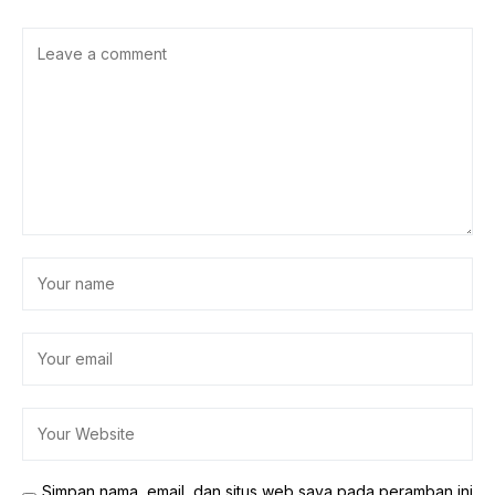
Simpan nama, email, dan situs web saya pada peramban ini