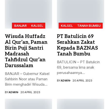
BANJAR
KALSEL
KALSEL
TANAH BUMBU
Wisuda Huffadz
PT Batulicin 69
Al Qur’an, Paman
Serahkan Zakat
Birin Puji Santri
Kepada BAZNAS
Madrasah
Tanah Bumbu
Tahfidzul Qur’an
BATULICIN – PT Batulicin
Darussalam
69, bersama lima anak
perusahaannya
BANJAR – Gubernur Kalsel
menyerahkan Zakat Ma’al...
Sahbirin Noor atau Paman
BY
ADMIN
20 APRIL 2023
Birin menghadiri Wisuda
Huffadz...
BY
ADMIN
20 APRIL 2023