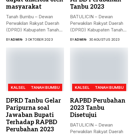
masyarakat
Tanbu 2023
Tanah Bumbu – Dewan
BATULICIN – Dewan
Perwakilan Rakyat Daerah
Perwakilan Rakyat Daerah
(DPRD) Kabupaten Tanah
(DPRD) Kabupaten Tanah
Bumbu (...
Bumbu (Tanbu) menggelar...
BY
ADMIN
3 OKTOBER 2023
BY
ADMIN
30 AGUSTUS 2023
KALSEL
TANAH BUMBU
KALSEL
TANAH BUMBU
DPRD Tanbu Gelar
RAPBD Perubahan
Paripurna soal
2023 Tanbu
Jawaban Bupati
Disetujui
Terhadap RAPBD
BATULICIN – Dewan
Perubahan 2023
Perwakilan Rakyat Daerah