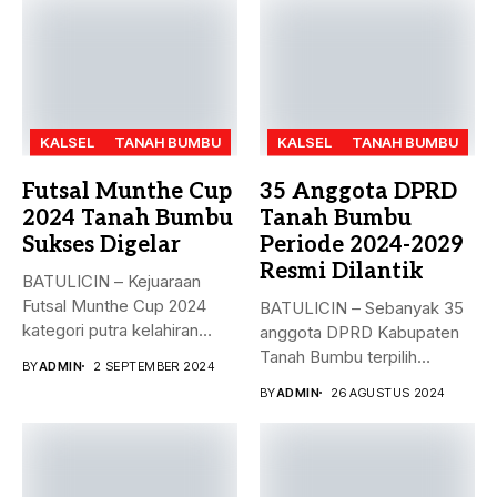
KALSEL
TANAH BUMBU
KALSEL
TANAH BUMBU
Futsal Munthe Cup
35 Anggota DPRD
2024 Tanah Bumbu
Tanah Bumbu
Sukses Digelar
Periode 2024-2029
Resmi Dilantik
BATULICIN – Kejuaraan
Futsal Munthe Cup 2024
BATULICIN – Sebanyak 35
kategori putra kelahiran
anggota DPRD Kabupaten
2007 dan...
Tanah Bumbu terpilih
BY
ADMIN
2 SEPTEMBER 2024
periode 2024-2029...
BY
ADMIN
26 AGUSTUS 2024