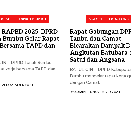
KALSEL
TANAH BUMBU
KALSEL
TABALONG
 RAPBD 2025, DPRD
Rapat Gabungan DP
 Bumbu Gelar Rapat
Tanbu dan Camat
 Bersama TAPD dan
Bicarakan Dampak D
Angkutan Batubara 
Satui dan Angsana
IN – DPRD Tanah Bumbu
pat kerja bersama TAPD dan
BATULICIN – DPRD Kabupate
Bumbu mengelar rapat kerja 
dengan Camat...
21 NOVEMBER 2024
BY
ADMIN
15 NOVEMBER 2024