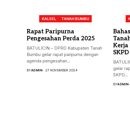
KALSEL
TANAH BUMBU
Rapat Paripurna
Bahas
Pengesahan Perda 2025
Tanah
Kerja
BATULICIN – DPRD Kabupaten Tanah
SKPD
Bumbu gelar rapat paripurna dengan
agenda pengesahan...
BATULIC
gelar ra
BY
ADMIN
27 NOVEMBER 2024
SKPD...
BY
ADMIN