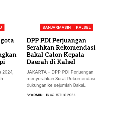
U
BANJARMASIN
KALSEL
ggota
DPP PDI Perjuangan
Serahkan Rekomendasi
angkan
Bakal Calon Kepala
pi
Daerah di Kalsel
s 2024,
JAKARTA – DPP PDI Perjuangan
ah
menyerahkan Surat Rekomendasi
dukungan ke sejumlah Bakal...
BY
ADMIN
16 AGUSTUS 2024