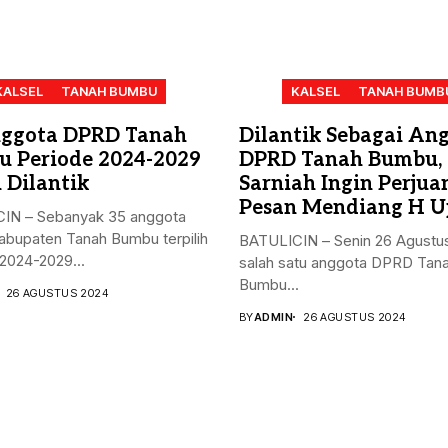
KALSEL
TANAH BUMBU
KALSEL
TANAH BUMB
ggota DPRD Tanah
Dilantik Sebagai An
 Periode 2024-2029
DPRD Tanah Bumbu,
 Dilantik
Sarniah Ingin Perju
Pesan Mendiang H U
IN – Sebanyak 35 anggota
bupaten Tanah Bumbu terpilih
BATULICIN – Senin 26 Agustu
2024-2029...
salah satu anggota DPRD Tan
Bumbu...
26 AGUSTUS 2024
BY
ADMIN
26 AGUSTUS 2024