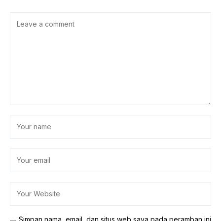
Simpan nama, email, dan situs web saya pada peramban ini