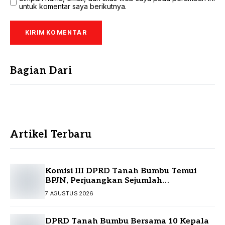
untuk komentar saya berikutnya.
Bagian Dari
Artikel Terbaru
Komisi III DPRD Tanah Bumbu Temui
BPJN, Perjuangkan Sejumlah
Infrastruktur Strategis
7 AGUSTUS 2026
DPRD Tanah Bumbu Bersama 10 Kepala