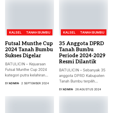
KALSEL
TANAH BUMBU
KALSEL
TANAH BUMBU
Futsal Munthe Cup
35 Anggota DPRD
2024 Tanah Bumbu
Tanah Bumbu
Sukses Digelar
Periode 2024-2029
Resmi Dilantik
BATULICIN – Kejuaraan
Futsal Munthe Cup 2024
BATULICIN – Sebanyak 35
kategori putra kelahiran
anggota DPRD Kabupaten
2007 dan...
Tanah Bumbu terpilih
BY
ADMIN
2 SEPTEMBER 2024
periode 2024-2029...
BY
ADMIN
26 AGUSTUS 2024