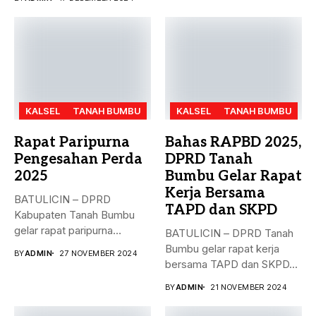
KALSEL
TANAH BUMBU
KALSEL
TANAH BUMBU
Rapat Paripurna
Bahas RAPBD 2025,
Pengesahan Perda
DPRD Tanah
2025
Bumbu Gelar Rapat
Kerja Bersama
BATULICIN – DPRD
TAPD dan SKPD
Kabupaten Tanah Bumbu
gelar rapat paripurna
BATULICIN – DPRD Tanah
dengan agenda
Bumbu gelar rapat kerja
BY
ADMIN
27 NOVEMBER 2024
pengesahan...
bersama TAPD dan SKPD...
BY
ADMIN
21 NOVEMBER 2024