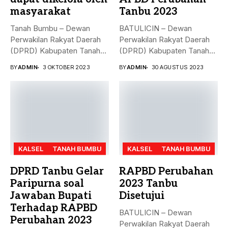
masyarakat
Tanbu 2023
Tanah Bumbu – Dewan
BATULICIN – Dewan
Perwakilan Rakyat Daerah
Perwakilan Rakyat Daerah
(DPRD) Kabupaten Tanah
(DPRD) Kabupaten Tanah
Bumbu (...
Bumbu (Tanbu) menggelar...
BY
ADMIN
3 OKTOBER 2023
BY
ADMIN
30 AGUSTUS 2023
KALSEL
TANAH BUMBU
KALSEL
TANAH BUMBU
DPRD Tanbu Gelar
RAPBD Perubahan
Paripurna soal
2023 Tanbu
Jawaban Bupati
Disetujui
Terhadap RAPBD
BATULICIN – Dewan
Perubahan 2023
Perwakilan Rakyat Daerah