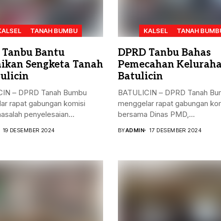
KALSEL
TANAH BUMBU
KALSEL
TANAH BUMB
 Tanbu Bantu
DPRD Tanbu Bahas
aikan Sengketa Tanah
Pemecahan Kelurah
ulicin
Batulicin
IN – DPRD Tanah Bumbu
BATULICIN – DPRD Tanah Bu
ar rapat gabungan komisi
menggelar rapat gabungan kom
masalah penyelesaian...
bersama Dinas PMD,...
19 DESEMBER 2024
BY
ADMIN
17 DESEMBER 2024