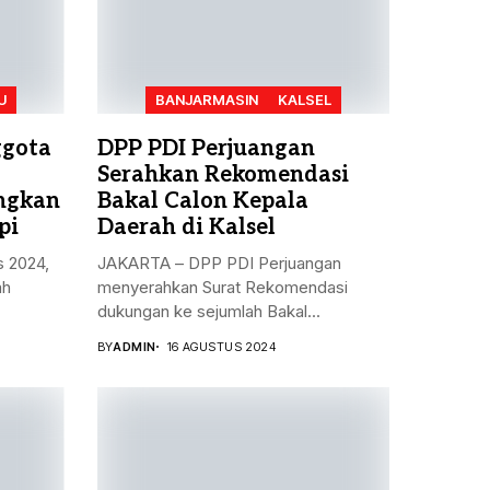
U
BANJARMASIN
KALSEL
ggota
DPP PDI Perjuangan
Serahkan Rekomendasi
angkan
Bakal Calon Kepala
pi
Daerah di Kalsel
s 2024,
JAKARTA – DPP PDI Perjuangan
ah
menyerahkan Surat Rekomendasi
dukungan ke sejumlah Bakal...
BY
ADMIN
16 AGUSTUS 2024