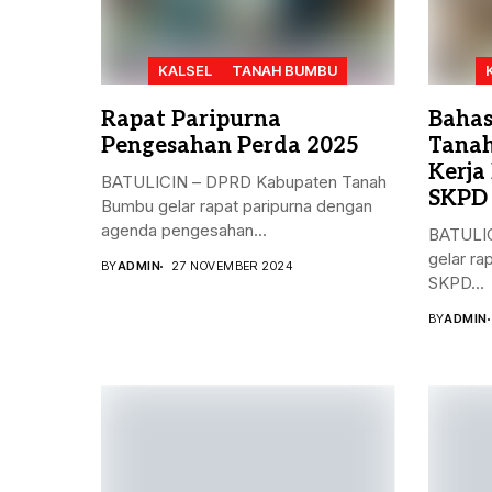
KALSEL
TANAH BUMBU
Rapat Paripurna
Bahas
Pengesahan Perda 2025
Tanah
Kerja
BATULICIN – DPRD Kabupaten Tanah
SKPD
Bumbu gelar rapat paripurna dengan
agenda pengesahan...
BATULIC
gelar ra
BY
ADMIN
27 NOVEMBER 2024
SKPD...
BY
ADMIN