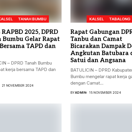
KALSEL
TANAH BUMBU
KALSEL
TABALONG
 RAPBD 2025, DPRD
Rapat Gabungan DP
 Bumbu Gelar Rapat
Tanbu dan Camat
 Bersama TAPD dan
Bicarakan Dampak D
Angkutan Batubara 
Satui dan Angsana
IN – DPRD Tanah Bumbu
pat kerja bersama TAPD dan
BATULICIN – DPRD Kabupate
Bumbu mengelar rapat kerja 
dengan Camat...
21 NOVEMBER 2024
BY
ADMIN
15 NOVEMBER 2024