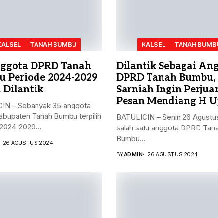
KALSEL
TANAH BUMBU
KALSEL
TANAH BUMB
ggota DPRD Tanah
Dilantik Sebagai An
 Periode 2024-2029
DPRD Tanah Bumbu,
 Dilantik
Sarniah Ingin Perju
Pesan Mendiang H U
IN – Sebanyak 35 anggota
bupaten Tanah Bumbu terpilih
BATULICIN – Senin 26 Agustu
2024-2029...
salah satu anggota DPRD Tan
Bumbu...
26 AGUSTUS 2024
BY
ADMIN
26 AGUSTUS 2024