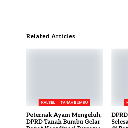
Related Articles
KALSEL
TANAH BUMBU
Peternak Ayam Mengeluh,
DPRD
DPRD Tanah Bumbu Gelar
Seles