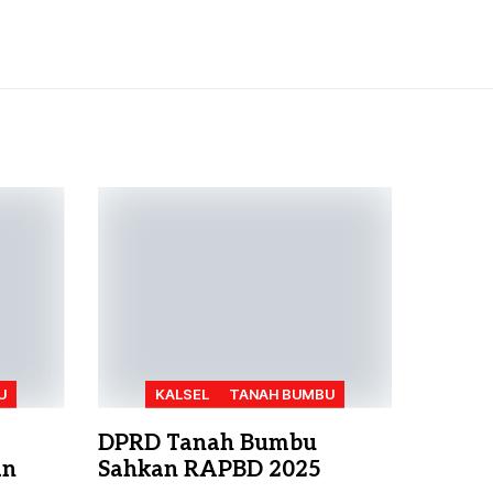
U
KALSEL
TANAH BUMBU
DPRD Tanah Bumbu
an
Sahkan RAPBD 2025