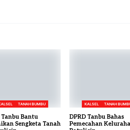
KALSEL
TANAH BUMBU
KALSEL
TANAH BUMB
 Tanbu Bantu
DPRD Tanbu Bahas
aikan Sengketa Tanah
Pemecahan Kelurah