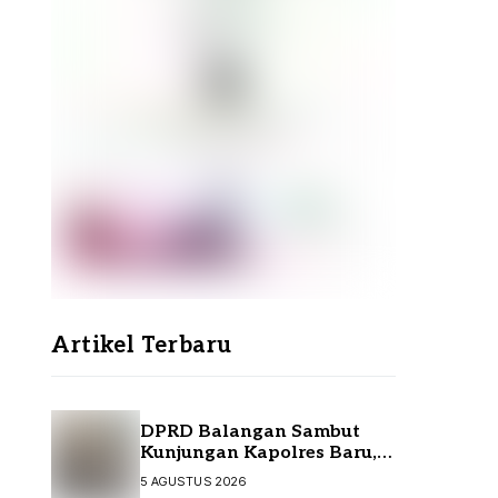
Artikel Terbaru
DPRD Balangan Sambut
Kunjungan Kapolres Baru,
Perkuat Sinergi
5 AGUSTUS 2026