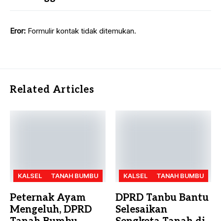
Eror:
Formulir kontak tidak ditemukan.
Related Articles
KALSEL
TANAH BUMBU
KALSEL
TANAH BUMBU
Peternak Ayam
DPRD Tanbu Bantu
Mengeluh, DPRD
Selesaikan