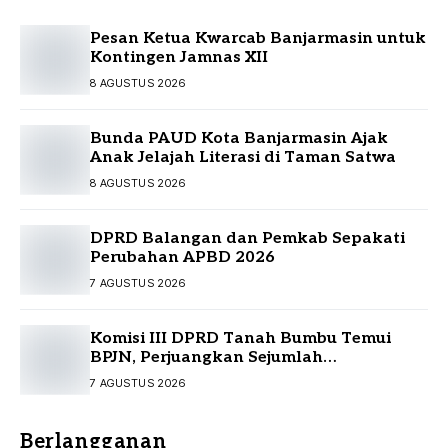
Pesan Ketua Kwarcab Banjarmasin untuk
Kontingen Jamnas XII
8 AGUSTUS 2026
Bunda PAUD Kota Banjarmasin Ajak
Anak Jelajah Literasi di Taman Satwa
8 AGUSTUS 2026
DPRD Balangan dan Pemkab Sepakati
Perubahan APBD 2026
7 AGUSTUS 2026
Komisi III DPRD Tanah Bumbu Temui
BPJN, Perjuangkan Sejumlah
Infrastruktur Strategis
7 AGUSTUS 2026
Berlangganan