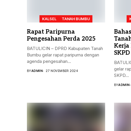
KALSEL
TANAH BUMBU
Rapat Paripurna
Bahas
Pengesahan Perda 2025
Tanah
Kerja
BATULICIN – DPRD Kabupaten Tanah
SKPD
Bumbu gelar rapat paripurna dengan
agenda pengesahan...
BATULIC
gelar ra
BY
ADMIN
27 NOVEMBER 2024
SKPD...
BY
ADMIN