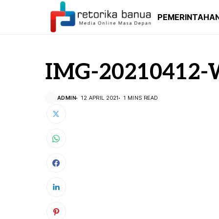
PEMERINTAHA
IMG-20210412-
ADMIN
12 APRIL 2021
1 MINS READ