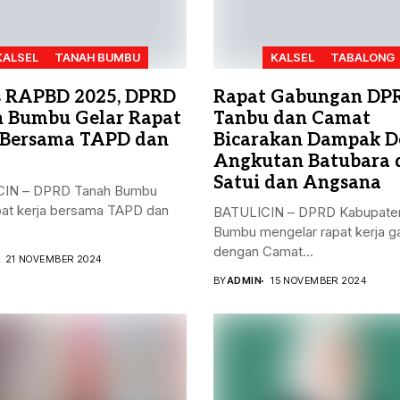
KALSEL
TANAH BUMBU
KALSEL
TABALONG
 RAPBD 2025, DPRD
Rapat Gabungan DP
 Bumbu Gelar Rapat
Tanbu dan Camat
 Bersama TAPD dan
Bicarakan Dampak D
Angkutan Batubara 
Satui dan Angsana
IN – DPRD Tanah Bumbu
pat kerja bersama TAPD dan
BATULICIN – DPRD Kabupate
Bumbu mengelar rapat kerja 
dengan Camat...
21 NOVEMBER 2024
BY
ADMIN
15 NOVEMBER 2024