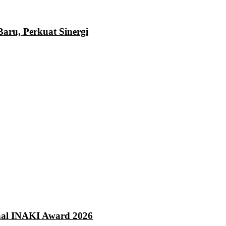
ru, Perkuat Sinergi
onal INAKI Award 2026