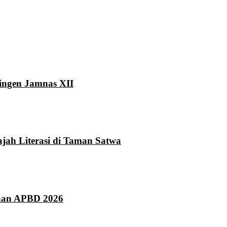
ingen Jamnas XII
ah Literasi di Taman Satwa
han APBD 2026