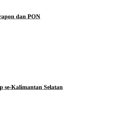
Prapon dan PON
se-Kalimantan Selatan