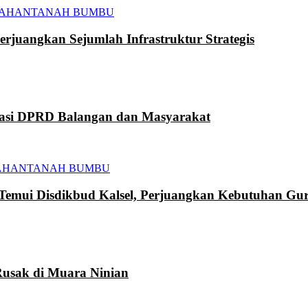
TAHAN
TANAH BUMBU
juangkan Sejumlah Infrastruktur Strategis
kasi DPRD Balangan dan Masyarakat
AHAN
TANAH BUMBU
mui Disdikbud Kalsel, Perjuangkan Kebutuhan Gur
usak di Muara Ninian