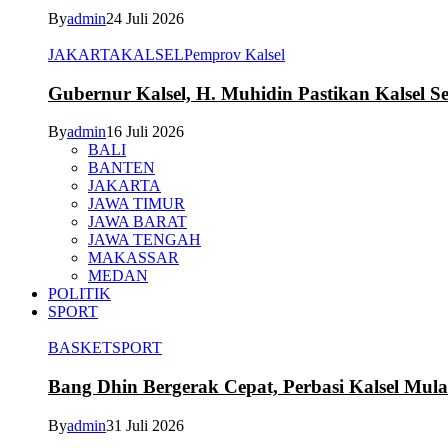
By
admin
24 Juli 2026
JAKARTA
KALSEL
Pemprov Kalsel
Gubernur Kalsel, H. Muhidin Pastikan Kalsel 
By
admin
16 Juli 2026
BALI
BANTEN
JAKARTA
JAWA TIMUR
JAWA BARAT
JAWA TENGAH
MAKASSAR
MEDAN
POLITIK
SPORT
BASKET
SPORT
Bang Dhin Bergerak Cepat, Perbasi Kalsel Mula
By
admin
31 Juli 2026