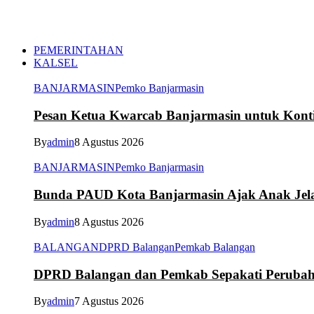
PEMERINTAHAN
KALSEL
BANJARMASIN
Pemko Banjarmasin
Pesan Ketua Kwarcab Banjarmasin untuk Kont
By
admin
8 Agustus 2026
BANJARMASIN
Pemko Banjarmasin
Bunda PAUD Kota Banjarmasin Ajak Anak Jelaj
By
admin
8 Agustus 2026
BALANGAN
DPRD Balangan
Pemkab Balangan
DPRD Balangan dan Pemkab Sepakati Peruba
By
admin
7 Agustus 2026