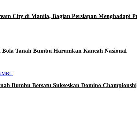
eam City di Manila, Bagian Persiapan Menghadapi 
k Bola Tanah Bumbu Harumkan Kancah Nasional
UMBU
h Bumbu Bersatu Sukseskan Domino Championship 