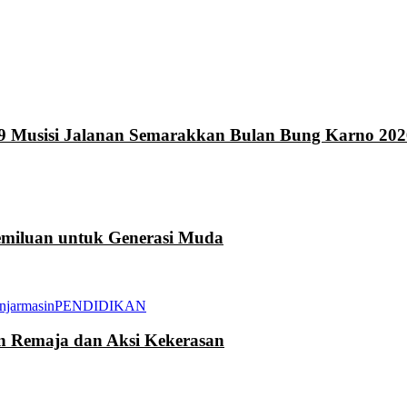
9 Musisi Jalanan Semarakkan Bulan Bung Karno 202
miluan untuk Generasi Muda
njarmasin
PENDIDIKAN
an Remaja dan Aksi Kekerasan