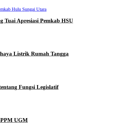
mkab Hulu Sungai Utara
 Tuai Apresiasi Pemkab HSU
ahaya Listrik Rumah Tangga
ntang Fungsi Legislatif
KN-PPM UGM