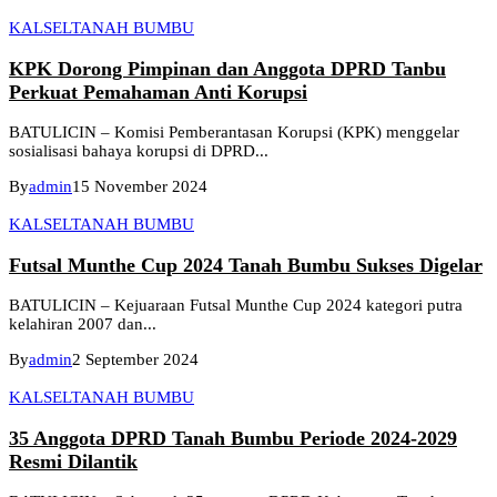
KALSEL
TANAH BUMBU
KPK Dorong Pimpinan dan Anggota DPRD Tanbu
Perkuat Pemahaman Anti Korupsi
BATULICIN – Komisi Pemberantasan Korupsi (KPK) menggelar
sosialisasi bahaya korupsi di DPRD...
By
admin
15 November 2024
KALSEL
TANAH BUMBU
Futsal Munthe Cup 2024 Tanah Bumbu Sukses Digelar
BATULICIN – Kejuaraan Futsal Munthe Cup 2024 kategori putra
kelahiran 2007 dan...
By
admin
2 September 2024
KALSEL
TANAH BUMBU
35 Anggota DPRD Tanah Bumbu Periode 2024-2029
Resmi Dilantik