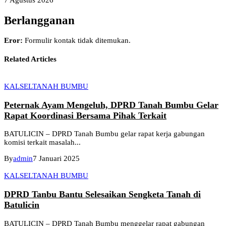
7 Agustus 2026
Berlangganan
Eror:
Formulir kontak tidak ditemukan.
Related Articles
KALSEL
TANAH BUMBU
Peternak Ayam Mengeluh, DPRD Tanah Bumbu Gelar
Rapat Koordinasi Bersama Pihak Terkait
BATULICIN – DPRD Tanah Bumbu gelar rapat kerja gabungan
komisi terkait masalah...
By
admin
7 Januari 2025
KALSEL
TANAH BUMBU
DPRD Tanbu Bantu Selesaikan Sengketa Tanah di
Batulicin
BATULICIN – DPRD Tanah Bumbu menggelar rapat gabungan