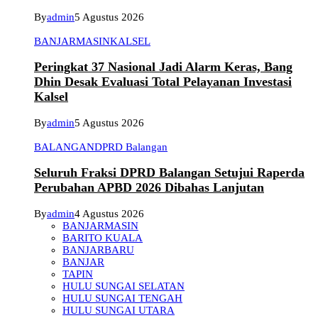
By
admin
5 Agustus 2026
BANJARMASIN
KALSEL
Peringkat 37 Nasional Jadi Alarm Keras, Bang
Dhin Desak Evaluasi Total Pelayanan Investasi
Kalsel
By
admin
5 Agustus 2026
BALANGAN
DPRD Balangan
Seluruh Fraksi DPRD Balangan Setujui Raperda
Perubahan APBD 2026 Dibahas Lanjutan
By
admin
4 Agustus 2026
BANJARMASIN
BARITO KUALA
BANJARBARU
BANJAR
TAPIN
HULU SUNGAI SELATAN
HULU SUNGAI TENGAH
HULU SUNGAI UTARA