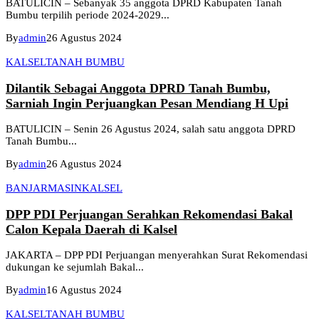
BATULICIN – Sebanyak 35 anggota DPRD Kabupaten Tanah
Bumbu terpilih periode 2024-2029...
By
admin
26 Agustus 2024
KALSEL
TANAH BUMBU
Dilantik Sebagai Anggota DPRD Tanah Bumbu,
Sarniah Ingin Perjuangkan Pesan Mendiang H Upi
BATULICIN – Senin 26 Agustus 2024, salah satu anggota DPRD
Tanah Bumbu...
By
admin
26 Agustus 2024
BANJARMASIN
KALSEL
DPP PDI Perjuangan Serahkan Rekomendasi Bakal
Calon Kepala Daerah di Kalsel
JAKARTA – DPP PDI Perjuangan menyerahkan Surat Rekomendasi
dukungan ke sejumlah Bakal...
By
admin
16 Agustus 2024
KALSEL
TANAH BUMBU