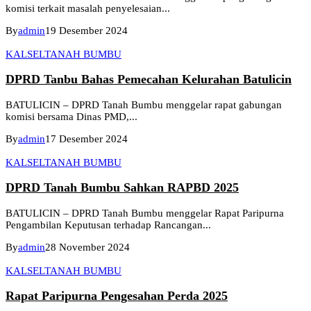
komisi terkait masalah penyelesaian...
By
admin
19 Desember 2024
KALSEL
TANAH BUMBU
DPRD Tanbu Bahas Pemecahan Kelurahan Batulicin
BATULICIN – DPRD Tanah Bumbu menggelar rapat gabungan
komisi bersama Dinas PMD,...
By
admin
17 Desember 2024
KALSEL
TANAH BUMBU
DPRD Tanah Bumbu Sahkan RAPBD 2025
BATULICIN – DPRD Tanah Bumbu menggelar Rapat Paripurna
Pengambilan Keputusan terhadap Rancangan...
By
admin
28 November 2024
KALSEL
TANAH BUMBU
Rapat Paripurna Pengesahan Perda 2025