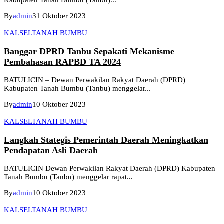
Kabupaten Tanah Bumbu (Tanbu)...
By
admin
31 Oktober 2023
KALSEL
TANAH BUMBU
Banggar DPRD Tanbu Sepakati Mekanisme
Pembahasan RAPBD TA 2024
BATULICIN – Dewan Perwakilan Rakyat Daerah (DPRD)
Kabupaten Tanah Bumbu (Tanbu) menggelar...
By
admin
10 Oktober 2023
KALSEL
TANAH BUMBU
Langkah Stategis Pemerintah Daerah Meningkatkan
Pendapatan Asli Daerah
BATULICIN Dewan Perwakilan Rakyat Daerah (DPRD) Kabupaten
Tanah Bumbu (Tanbu) menggelar rapat...
By
admin
10 Oktober 2023
KALSEL
TANAH BUMBU