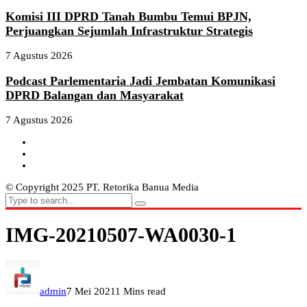
Komisi III DPRD Tanah Bumbu Temui BPJN,
Perjuangkan Sejumlah Infrastruktur Strategis
7 Agustus 2026
Podcast Parlementaria Jadi Jembatan Komunikasi
DPRD Balangan dan Masyarakat
7 Agustus 2026
© Copyright 2025 PT. Retorika Banua Media
IMG-20210507-WA0030-1
admin
7 Mei 2021
1 Mins read