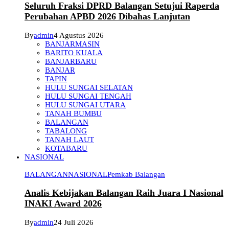
Seluruh Fraksi DPRD Balangan Setujui Raperda
Perubahan APBD 2026 Dibahas Lanjutan
By
admin
4 Agustus 2026
BANJARMASIN
BARITO KUALA
BANJARBARU
BANJAR
TAPIN
HULU SUNGAI SELATAN
HULU SUNGAI TENGAH
HULU SUNGAI UTARA
TANAH BUMBU
BALANGAN
TABALONG
TANAH LAUT
KOTABARU
NASIONAL
BALANGAN
NASIONAL
Pemkab Balangan
Analis Kebijakan Balangan Raih Juara I Nasional
INAKI Award 2026
By
admin
24 Juli 2026