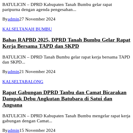
BATULICIN – DPRD Kabupaten Tanah Bumbu gelar rapat
paripurna dengan agenda pengesahan...
By
admin
27 November 2024
KALSEL
TANAH BUMBU
Bahas RAPBD 2025, DPRD Tanah Bumbu Gelar Rapat
Kerja Bersama TAPD dan SKPD
BATULICIN – DPRD Tanah Bumbu gelar rapat kerja bersama TAPD
dan SKPD...
By
admin
21 November 2024
KALSEL
TABALONG
Rapat Gabungan DPRD Tanbu dan Camat Bicarakan
Dampak Debu Angkutan Batubara di Satui dan
Angsana
BATULICIN – DPRD Kabupaten Tanah Bumbu mengelar rapat kerja
gabungan dengan Camat...
By
admin
15 November 2024