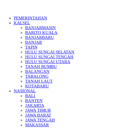
PEMERINTAHAN
KALSEL
BANJARMASIN
BARITO KUALA
BANJARBARU
BANJAR
TAPIN
HULU SUNGAI SELATAN
HULU SUNGAI TENGAH
HULU SUNGAI UTARA
TANAH BUMBU
BALANGAN
TABALONG
TANAH LAUT
KOTABARU
NASIONAL
BALI
BANTEN
JAKARTA
JAWA TIMUR
JAWA BARAT
JAWA TENGAH
MAKASSAR