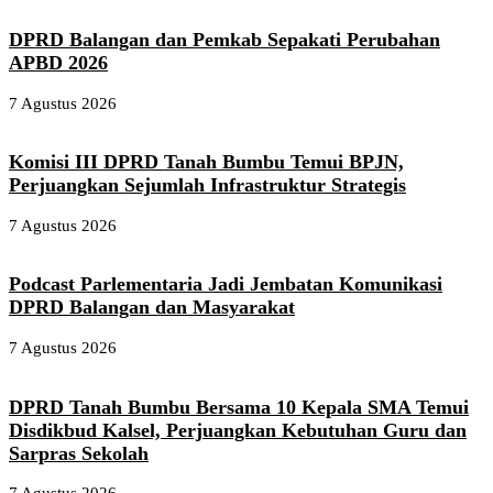
DPRD Balangan dan Pemkab Sepakati Perubahan
APBD 2026
7 Agustus 2026
Komisi III DPRD Tanah Bumbu Temui BPJN,
Perjuangkan Sejumlah Infrastruktur Strategis
7 Agustus 2026
Podcast Parlementaria Jadi Jembatan Komunikasi
DPRD Balangan dan Masyarakat
7 Agustus 2026
DPRD Tanah Bumbu Bersama 10 Kepala SMA Temui
Disdikbud Kalsel, Perjuangkan Kebutuhan Guru dan
Sarpras Sekolah