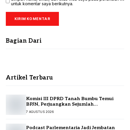
untuk komentar saya berikutnya.
Bagian Dari
Artikel Terbaru
Komisi III DPRD Tanah Bumbu Temui
BPJN, Perjuangkan Sejumlah
Infrastruktur Strategis
7 AGUSTUS 2026
Podcast Parlementaria Jadi Jembatan