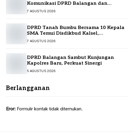
Komunikasi DPRD Balangan dan
Masyarakat
7 AGUSTUS 2026
DPRD Tanah Bumbu Bersama 10 Kepala
SMA Temui Disdikbud Kalsel,
Perjuangkan Kebutuhan Guru dan
7 AGUSTUS 2026
Sarpras Sekolah
DPRD Balangan Sambut Kunjungan
Kapolres Baru, Perkuat Sinergi
5 AGUSTUS 2026
Berlangganan
Eror:
Formulir kontak tidak ditemukan.