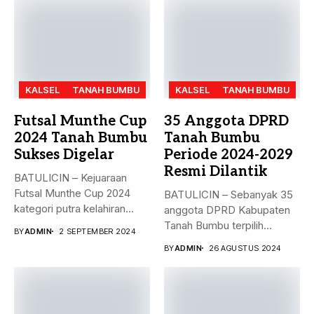
KALSEL
TANAH BUMBU
KALSEL
TANAH BUMBU
Futsal Munthe Cup
35 Anggota DPRD
2024 Tanah Bumbu
Tanah Bumbu
Sukses Digelar
Periode 2024-2029
Resmi Dilantik
BATULICIN – Kejuaraan
Futsal Munthe Cup 2024
BATULICIN – Sebanyak 35
kategori putra kelahiran
anggota DPRD Kabupaten
2007 dan...
Tanah Bumbu terpilih
BY
ADMIN
2 SEPTEMBER 2024
periode 2024-2029...
BY
ADMIN
26 AGUSTUS 2024