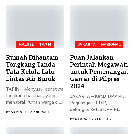
KALSEL
TAPIN
JAKARTA
NASIONAL
Rumah Dihantam
Puan Jalankan
Tongkang Tanda
Perintah Megawati
Tata Kelola Lalu
untuk Pemenangan
Lintas Air Buruk
Ganjar di Pilpres
2024
TAPIN – Menyusul peristiwa
tongkang batubara yang
JAKARTA – Ketua DPP PDI
menabrak rumah warga di
Perjuangan (PDIP)
Desa...
sekaligus Ketua DPR RI
BY
ADMIN
24 APRIL 2023
Puan...
BY
ADMIN
22 APRIL 2023