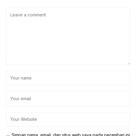
Simpan nama, email, dan situs web saya pada peramban ini