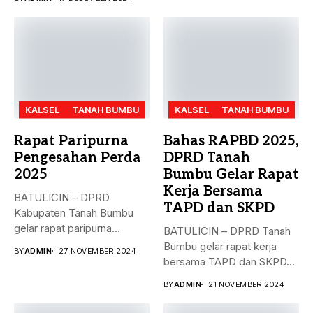
KALSEL
TANAH BUMBU
KALSEL
TANAH BUMBU
Rapat Paripurna
Bahas RAPBD 2025,
Pengesahan Perda
DPRD Tanah
2025
Bumbu Gelar Rapat
Kerja Bersama
BATULICIN – DPRD
TAPD dan SKPD
Kabupaten Tanah Bumbu
gelar rapat paripurna
BATULICIN – DPRD Tanah
dengan agenda
Bumbu gelar rapat kerja
BY
ADMIN
27 NOVEMBER 2024
pengesahan...
bersama TAPD dan SKPD...
BY
ADMIN
21 NOVEMBER 2024