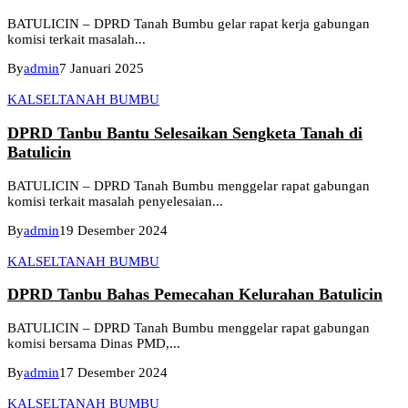
BATULICIN – DPRD Tanah Bumbu gelar rapat kerja gabungan
komisi terkait masalah...
By
admin
7 Januari 2025
KALSEL
TANAH BUMBU
DPRD Tanbu Bantu Selesaikan Sengketa Tanah di
Batulicin
BATULICIN – DPRD Tanah Bumbu menggelar rapat gabungan
komisi terkait masalah penyelesaian...
By
admin
19 Desember 2024
KALSEL
TANAH BUMBU
DPRD Tanbu Bahas Pemecahan Kelurahan Batulicin
BATULICIN – DPRD Tanah Bumbu menggelar rapat gabungan
komisi bersama Dinas PMD,...
By
admin
17 Desember 2024
KALSEL
TANAH BUMBU