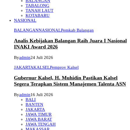
BALANGAN
TABALONG
TANAH LAUT
KOTABARU
NASIONAL
BALANGAN
NASIONAL
Pemkab Balangan
Analis Kebijakan Balangan Raih Juara I Nasional
INAKI Award 2026
By
admin
24 Juli 2026
JAKARTA
KALSEL
Pemprov Kalsel
Gubernur Kalsel, H. Muhidin Pastikan Kalsel
Segera Terapkan Sistem Manajemen Talenta ASN
By
admin
16 Juli 2026
BALI
BANTEN
JAKARTA
JAWA TIMUR
JAWA BARAT
JAWA TENGAH
MAKASSAR