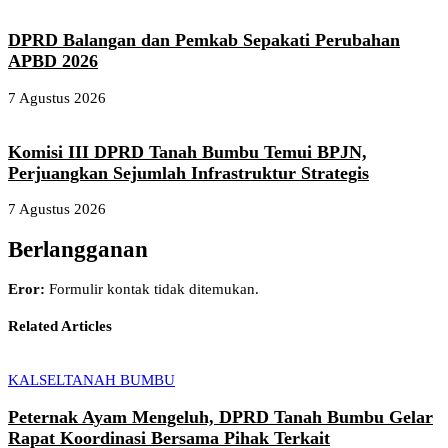
DPRD Balangan dan Pemkab Sepakati Perubahan
APBD 2026
7 Agustus 2026
Komisi III DPRD Tanah Bumbu Temui BPJN,
Perjuangkan Sejumlah Infrastruktur Strategis
7 Agustus 2026
Berlangganan
Eror:
Formulir kontak tidak ditemukan.
Related Articles
KALSEL
TANAH BUMBU
Peternak Ayam Mengeluh, DPRD Tanah Bumbu Gelar
Rapat Koordinasi Bersama Pihak Terkait