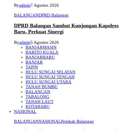
By
admin
7 Agustus 2026
BALANGAN
DPRD Balangan
DPRD Balangan Sambut Kunjungan Kapolres
Baru, Perkuat Sinergi
By
admin
5 Agustus 2026
BANJARMASIN
BARITO KUALA
BANJARBARU
BANJAR
TAPIN
HULU SUNGAI SELATAN
HULU SUNGAI TENGAH
HULU SUNGAI UTARA
TANAH BUMBU
BALANGAN
TABALONG
TANAH LAUT
KOTABARU
NASIONAL
BALANGAN
NASIONAL
Pemkab Balangan