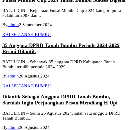
BATULICIN – Kejuaraan Futsal Munthe Cup 2024 kategori putra
kelahiran 2007 dan...
By
admin
2 September 2024
KALSEL
TANAH BUMBU
35 Anggota DPRD Tanah Bumbu Periode 2024-2029
Resmi Dilantik
BATULICIN – Sebanyak 35 anggota DPRD Kabupaten Tanah
Bumbu terpilih periode 2024-2029...
By
admin
26 Agustus 2024
KALSEL
TANAH BUMBU
Dilantik Sebagai Anggota DPRD Tanah Bumbu,
Sarniah Ingin Perjuangkan Pesan Mendiang H Upi
BATULICIN – Senin 26 Agustus 2024, salah satu anggota DPRD
Tanah Bumbu...
By
admin
26 Agustus 2024