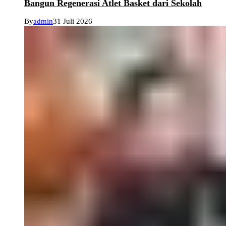
Bangun Regenerasi Atlet Basket dari Sekolah
By
admin
31 Juli 2026