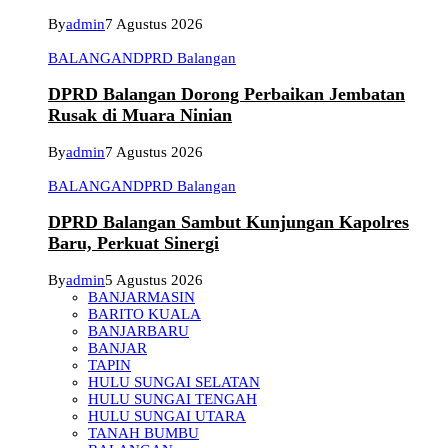
By
admin
7 Agustus 2026
BALANGAN
DPRD Balangan
DPRD Balangan Dorong Perbaikan Jembatan
Rusak di Muara Ninian
By
admin
7 Agustus 2026
BALANGAN
DPRD Balangan
DPRD Balangan Sambut Kunjungan Kapolres
Baru, Perkuat Sinergi
By
admin
5 Agustus 2026
BANJARMASIN
BARITO KUALA
BANJARBARU
BANJAR
TAPIN
HULU SUNGAI SELATAN
HULU SUNGAI TENGAH
HULU SUNGAI UTARA
TANAH BUMBU