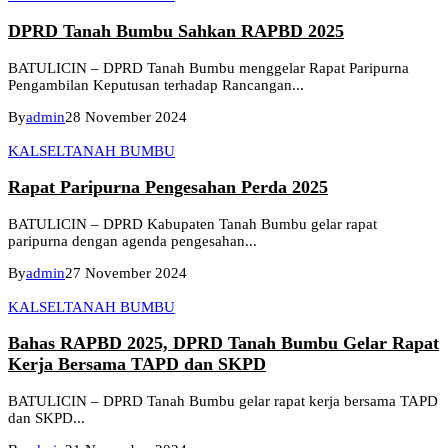
DPRD Tanah Bumbu Sahkan RAPBD 2025
BATULICIN – DPRD Tanah Bumbu menggelar Rapat Paripurna
Pengambilan Keputusan terhadap Rancangan...
By
admin
28 November 2024
KALSEL
TANAH BUMBU
Rapat Paripurna Pengesahan Perda 2025
BATULICIN – DPRD Kabupaten Tanah Bumbu gelar rapat
paripurna dengan agenda pengesahan...
By
admin
27 November 2024
KALSEL
TANAH BUMBU
Bahas RAPBD 2025, DPRD Tanah Bumbu Gelar Rapat
Kerja Bersama TAPD dan SKPD
BATULICIN – DPRD Tanah Bumbu gelar rapat kerja bersama TAPD
dan SKPD...