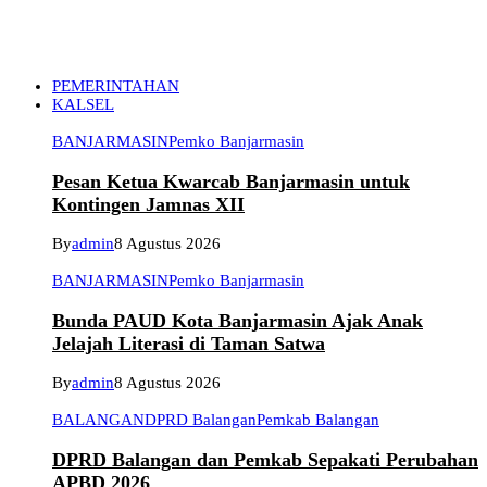
PEMERINTAHAN
KALSEL
BANJARMASIN
Pemko Banjarmasin
Pesan Ketua Kwarcab Banjarmasin untuk
Kontingen Jamnas XII
By
admin
8 Agustus 2026
BANJARMASIN
Pemko Banjarmasin
Bunda PAUD Kota Banjarmasin Ajak Anak
Jelajah Literasi di Taman Satwa
By
admin
8 Agustus 2026
BALANGAN
DPRD Balangan
Pemkab Balangan
DPRD Balangan dan Pemkab Sepakati Perubahan
APBD 2026