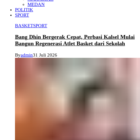
MEDAN
POLITIK
SPORT
BASKET
SPORT
Bang Dhin Bergerak Cepat, Perbasi Kalsel Mulai
Bangun Regenerasi Atlet Basket dari Sekolah
By
admin
31 Juli 2026