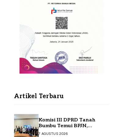
Artikel Terbaru
Komisi III DPRD Tanah
Bumbu Temui BPJN,
Perjuangkan Sejumlah
7 AGUSTUS 2026