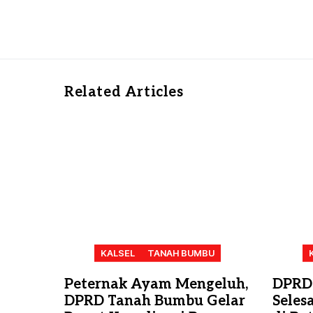
Related Articles
KALSEL
TANAH BUMBU
Peternak Ayam Mengeluh,
DPRD
DPRD Tanah Bumbu Gelar
Seles