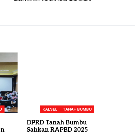
U
KALSEL
TANAH BUMBU
DPRD Tanah Bumbu
an
Sahkan RAPBD 2025