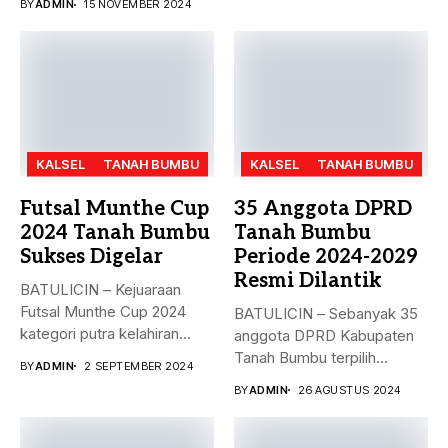
BY
ADMIN
15 NOVEMBER 2024
KALSEL
TANAH BUMBU
KALSEL
TANAH BUMBU
Futsal Munthe Cup
35 Anggota DPRD
2024 Tanah Bumbu
Tanah Bumbu
Sukses Digelar
Periode 2024-2029
Resmi Dilantik
BATULICIN – Kejuaraan
Futsal Munthe Cup 2024
BATULICIN – Sebanyak 35
kategori putra kelahiran
anggota DPRD Kabupaten
2007 dan...
Tanah Bumbu terpilih
BY
ADMIN
2 SEPTEMBER 2024
periode 2024-2029...
BY
ADMIN
26 AGUSTUS 2024