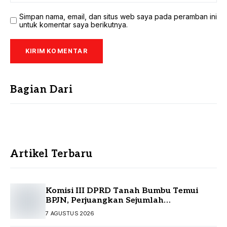
Simpan nama, email, dan situs web saya pada peramban ini
untuk komentar saya berikutnya.
Bagian Dari
Artikel Terbaru
Komisi III DPRD Tanah Bumbu Temui
BPJN, Perjuangkan Sejumlah
Infrastruktur Strategis
7 AGUSTUS 2026