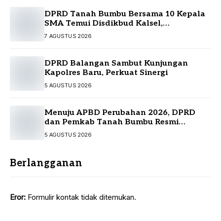
DPRD Tanah Bumbu Bersama 10 Kepala
SMA Temui Disdikbud Kalsel,
Perjuangkan Kebutuhan Guru dan
7 AGUSTUS 2026
Sarpras Sekolah
DPRD Balangan Sambut Kunjungan
Kapolres Baru, Perkuat Sinergi
5 AGUSTUS 2026
Menuju APBD Perubahan 2026, DPRD
dan Pemkab Tanah Bumbu Resmi
Sepakati KUA-PPAS
5 AGUSTUS 2026
Berlangganan
Eror:
Formulir kontak tidak ditemukan.