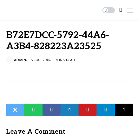
B72E7DCC-5792-44A6-
A3B4-828223A23525
ADMIN
15 JULI 2019
1 MINS READ
Leave A Comment