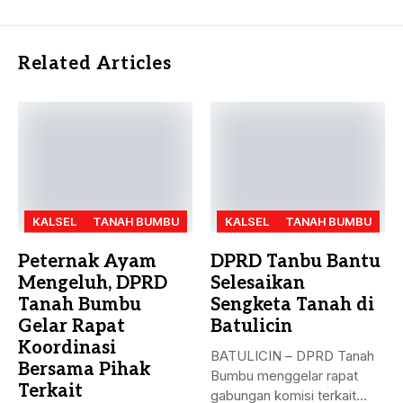
Related Articles
KALSEL
TANAH BUMBU
KALSEL
TANAH BUMBU
Peternak Ayam
DPRD Tanbu Bantu
Mengeluh, DPRD
Selesaikan
Tanah Bumbu
Sengketa Tanah di
Gelar Rapat
Batulicin
Koordinasi
BATULICIN – DPRD Tanah
Bersama Pihak
Bumbu menggelar rapat
Terkait
gabungan komisi terkait