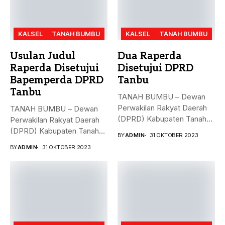
KALSEL
TANAH BUMBU
KALSEL
TANAH BUMBU
Usulan Judul
Dua Raperda
Raperda Disetujui
Disetujui DPRD
Bapemperda DPRD
Tanbu
Tanbu
TANAH BUMBU – Dewan
Perwakilan Rakyat Daerah
TANAH BUMBU – Dewan
(DPRD) Kabupaten Tanah
Perwakilan Rakyat Daerah
Bumbu (Tanbu)...
(DPRD) Kabupaten Tanah
BY
ADMIN
31 OKTOBER 2023
Bumbu (Tanbu)...
BY
ADMIN
31 OKTOBER 2023