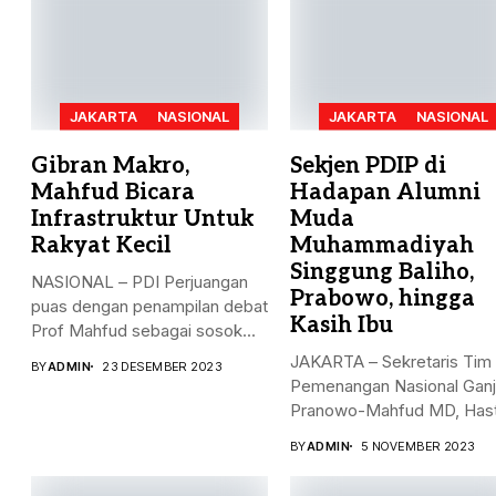
JAKARTA
NASIONAL
JAKARTA
NASIONAL
Gibran Makro,
Sekjen PDIP di
Mahfud Bicara
Hadapan Alumni
Infrastruktur Untuk
Muda
Rakyat Kecil
Muhammadiyah
Singgung Baliho,
NASIONAL – PDI Perjuangan
Prabowo, hingga
puas dengan penampilan debat
Kasih Ibu
Prof Mahfud sebagai sosok...
JAKARTA – Sekretaris Tim
BY
ADMIN
23 DESEMBER 2023
Pemenangan Nasional Ganj
Pranowo-Mahfud MD, Has
Kristiyanto, menyampaikan.
BY
ADMIN
5 NOVEMBER 2023