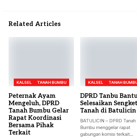
Related Articles
KALSEL
TANAH BUMBU
KALSEL
TANAH BUMB
Peternak Ayam
DPRD Tanbu Bant
Mengeluh, DPRD
Selesaikan Sengke
Tanah Bumbu Gelar
Tanah di Batulicin
Rapat Koordinasi
BATULICIN – DPRD Tanah
Bersama Pihak
Bumbu menggelar rapat
Terkait
gabungan komisi terkait