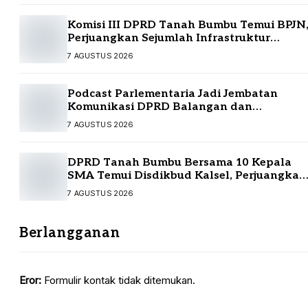
Komisi III DPRD Tanah Bumbu Temui BPJN
Perjuangkan Sejumlah Infrastruktur
Strategis
7 AGUSTUS 2026
Podcast Parlementaria Jadi Jembatan
Komunikasi DPRD Balangan dan
Masyarakat
7 AGUSTUS 2026
DPRD Tanah Bumbu Bersama 10 Kepala
SMA Temui Disdikbud Kalsel, Perjuangkan
Kebutuhan Guru dan Sarpras Sekolah
7 AGUSTUS 2026
Berlangganan
Eror:
Formulir kontak tidak ditemukan.