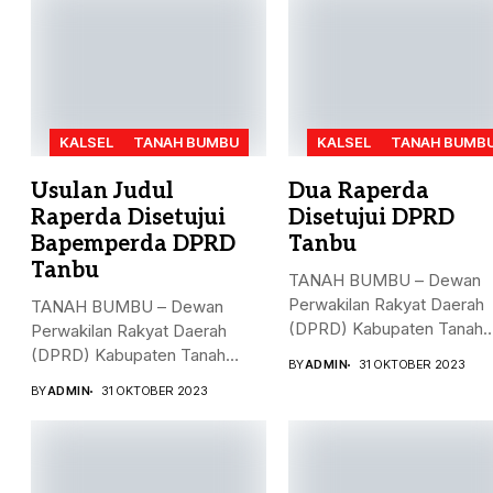
KALSEL
TANAH BUMBU
KALSEL
TANAH BUMB
Usulan Judul
Dua Raperda
Raperda Disetujui
Disetujui DPRD
Bapemperda DPRD
Tanbu
Tanbu
TANAH BUMBU – Dewan
Perwakilan Rakyat Daerah
TANAH BUMBU – Dewan
(DPRD) Kabupaten Tanah
Perwakilan Rakyat Daerah
Bumbu (Tanbu)...
(DPRD) Kabupaten Tanah
BY
ADMIN
31 OKTOBER 2023
Bumbu (Tanbu)...
BY
ADMIN
31 OKTOBER 2023