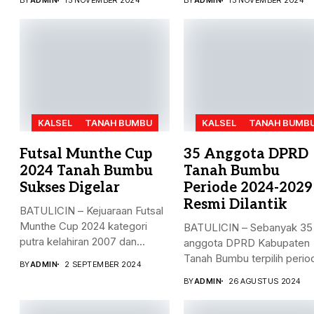
BY
ADMIN
15 NOVEMBER 2024
BY
ADMIN
15 NOVEMBER 2024
KALSEL
TANAH BUMBU
KALSEL
TANAH BUMB
Futsal Munthe Cup
35 Anggota DPRD
2024 Tanah Bumbu
Tanah Bumbu
Sukses Digelar
Periode 2024-2029
Resmi Dilantik
BATULICIN – Kejuaraan Futsal
Munthe Cup 2024 kategori
BATULICIN – Sebanyak 35
putra kelahiran 2007 dan...
anggota DPRD Kabupaten
Tanah Bumbu terpilih perio
BY
ADMIN
2 SEPTEMBER 2024
2024-2029...
BY
ADMIN
26 AGUSTUS 2024