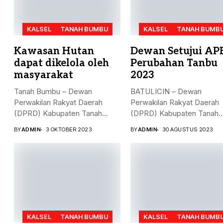
KALSEL
TANAH BUMBU
KALSEL
TANAH BUMB
Kawasan Hutan
Dewan Setujui AP
dapat dikelola oleh
Perubahan Tanbu
masyarakat
2023
Tanah Bumbu – Dewan
BATULICIN – Dewan
Perwakilan Rakyat Daerah
Perwakilan Rakyat Daerah
(DPRD) Kabupaten Tanah
(DPRD) Kabupaten Tanah
Bumbu (...
Bumbu (Tanbu) menggelar.
BY
ADMIN
3 OKTOBER 2023
BY
ADMIN
30 AGUSTUS 2023
KALSEL
TANAH BUMBU
KALSEL
TANAH BUMB