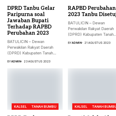
DPRD Tanbu Gelar
RAPBD Perubahan
Paripurna soal
2023 Tanbu Disetu
Jawaban Bupati
BATULICIN – Dewan
Terhadap RAPBD
Perwakilan Rakyat Daerah
Perubahan 2023
(DPRD) Kabupaten Tanah
Bumbu (Tanbu), menggelar.
BATULICIN – Dewan
BY
ADMIN
21 AGUSTUS 2023
Perwakilan Rakyat Daerah
(DPRD) Kabupaten Tanah
Bumbu (Tanbu) menggelar...
BY
ADMIN
23 AGUSTUS 2023
KALSEL
TANAH BUMBU
KALSEL
TANAH BUMB