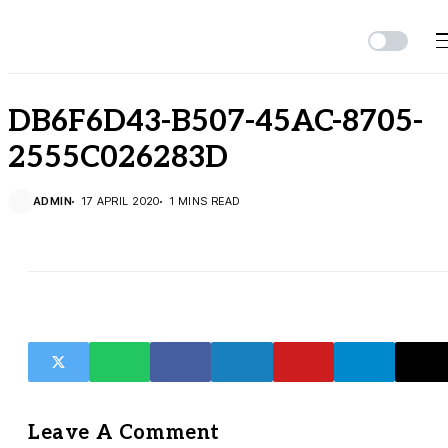
DB6F6D43-B507-45AC-8705-
2555C026283D
ADMIN
17 APRIL 2020
1 MINS READ
Leave A Comment