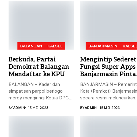
BALANGAN
KALSEL
BANJARMASIN
KALSE
Berkuda, Partai
Mengintip Sederet
Demokrat Balangan
Fungsi Super Apps
Mendaftar ke KPU
Banjarmasin Pinta
BALANGAN – Kader dan
BANJARMASIN – Pemerint
simpatisan parpol berlogo
Kota (Pemkot) Banjarmasi
mercy mengiringi Ketua DPC
secara resmi meluncurkan
Partai...
Super Apps Banjarmasin...
BY
ADMIN
15 MEI 2023
BY
ADMIN
15 MEI 2023