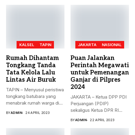
KALSEL
TAPIN
JAKARTA
NASIONAL
Rumah Dihantam
Puan Jalankan
Tongkang Tanda
Perintah Megawati
Tata Kelola Lalu
untuk Pemenangan
Lintas Air Buruk
Ganjar di Pilpres
2024
TAPIN – Menyusul peristiwa
tongkang batubara yang
JAKARTA – Ketua DPP PDI
menabrak rumah warga di
Perjuangan (PDIP)
Desa...
sekaligus Ketua DPR RI
BY
ADMIN
24 APRIL 2023
Puan...
BY
ADMIN
22 APRIL 2023