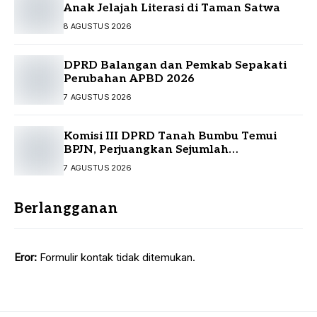
Anak Jelajah Literasi di Taman Satwa
8 AGUSTUS 2026
DPRD Balangan dan Pemkab Sepakati
Perubahan APBD 2026
7 AGUSTUS 2026
Komisi III DPRD Tanah Bumbu Temui
BPJN, Perjuangkan Sejumlah
Infrastruktur Strategis
7 AGUSTUS 2026
Berlangganan
Eror:
Formulir kontak tidak ditemukan.