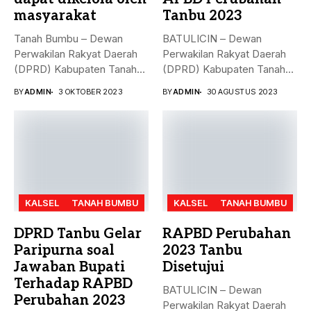
masyarakat
Tanbu 2023
Tanah Bumbu – Dewan
BATULICIN – Dewan
Perwakilan Rakyat Daerah
Perwakilan Rakyat Daerah
(DPRD) Kabupaten Tanah
(DPRD) Kabupaten Tanah
Bumbu (...
Bumbu (Tanbu) menggelar...
BY
ADMIN
3 OKTOBER 2023
BY
ADMIN
30 AGUSTUS 2023
KALSEL
TANAH BUMBU
KALSEL
TANAH BUMBU
DPRD Tanbu Gelar
RAPBD Perubahan
Paripurna soal
2023 Tanbu
Jawaban Bupati
Disetujui
Terhadap RAPBD
BATULICIN – Dewan
Perubahan 2023
Perwakilan Rakyat Daerah