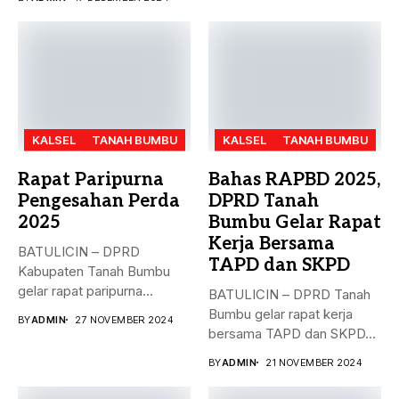
KALSEL
TANAH BUMBU
KALSEL
TANAH BUMBU
Rapat Paripurna
Bahas RAPBD 2025,
Pengesahan Perda
DPRD Tanah
2025
Bumbu Gelar Rapat
Kerja Bersama
BATULICIN – DPRD
TAPD dan SKPD
Kabupaten Tanah Bumbu
gelar rapat paripurna
BATULICIN – DPRD Tanah
dengan agenda
Bumbu gelar rapat kerja
BY
ADMIN
27 NOVEMBER 2024
pengesahan...
bersama TAPD dan SKPD...
BY
ADMIN
21 NOVEMBER 2024