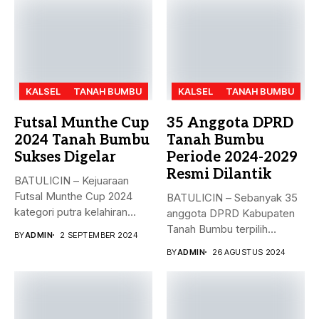
KALSEL
TANAH BUMBU
KALSEL
TANAH BUMBU
Futsal Munthe Cup
35 Anggota DPRD
2024 Tanah Bumbu
Tanah Bumbu
Sukses Digelar
Periode 2024-2029
Resmi Dilantik
BATULICIN – Kejuaraan
Futsal Munthe Cup 2024
BATULICIN – Sebanyak 35
kategori putra kelahiran
anggota DPRD Kabupaten
2007 dan...
Tanah Bumbu terpilih
BY
ADMIN
2 SEPTEMBER 2024
periode 2024-2029...
BY
ADMIN
26 AGUSTUS 2024