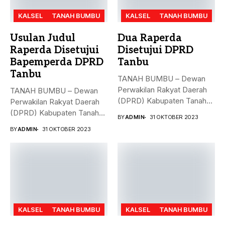
KALSEL
TANAH BUMBU
KALSEL
TANAH BUMBU
Usulan Judul
Dua Raperda
Raperda Disetujui
Disetujui DPRD
Bapemperda DPRD
Tanbu
Tanbu
TANAH BUMBU – Dewan
Perwakilan Rakyat Daerah
TANAH BUMBU – Dewan
(DPRD) Kabupaten Tanah
Perwakilan Rakyat Daerah
Bumbu (Tanbu)...
(DPRD) Kabupaten Tanah
BY
ADMIN
31 OKTOBER 2023
Bumbu (Tanbu)...
BY
ADMIN
31 OKTOBER 2023
KALSEL
TANAH BUMBU
KALSEL
TANAH BUMBU