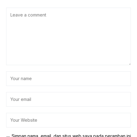
Simpan nama, email, dan situs web saya pada peramban ini