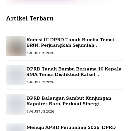
Artikel Terbaru
Komisi III DPRD Tanah Bumbu Temui
BPJN, Perjuangkan Sejumlah
Infrastruktur Strategis
7 AGUSTUS 2026
DPRD Tanah Bumbu Bersama 10 Kepala
SMA Temui Disdikbud Kalsel,
Perjuangkan Kebutuhan Guru dan
7 AGUSTUS 2026
Sarpras Sekolah
DPRD Balangan Sambut Kunjungan
Kapolres Baru, Perkuat Sinergi
5 AGUSTUS 2026
Menuju APBD Perubahan 2026, DPRD