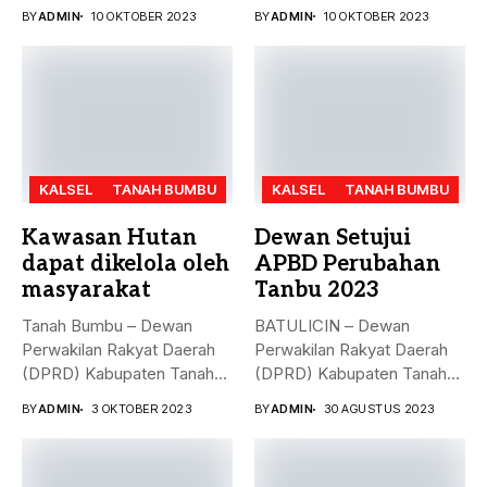
Bumbu (Tanbu) menggelar...
Bumbu (Tanbu) menggelar
BY
ADMIN
10 OKTOBER 2023
BY
ADMIN
10 OKTOBER 2023
rapat...
KALSEL
TANAH BUMBU
KALSEL
TANAH BUMBU
Kawasan Hutan
Dewan Setujui
dapat dikelola oleh
APBD Perubahan
masyarakat
Tanbu 2023
Tanah Bumbu – Dewan
BATULICIN – Dewan
Perwakilan Rakyat Daerah
Perwakilan Rakyat Daerah
(DPRD) Kabupaten Tanah
(DPRD) Kabupaten Tanah
Bumbu (...
Bumbu (Tanbu) menggelar...
BY
ADMIN
3 OKTOBER 2023
BY
ADMIN
30 AGUSTUS 2023