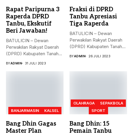
Rapat Paripurna 3
Fraksi di DPRD
Raperda DPRD
Tanbu Apresiasi
Tanbu, Ekskutif
Tiga Raperda
Beri Jawaban!
BATULICIN – Dewan
Perwakilan Rakyat Daerah
BATULICIN – Dewan
(DPRD) Kabupaten Tanah
Perwakilan Rakyat Daerah
Bumbu (Tanbu) menggelar...
(DPRD) Kabupaten Tanah
BY
ADMIN
26 JULI 2023
Bumbu (Tanbu) menggelar...
BY
ADMIN
31 JULI 2023
OLAHRAGA
SEPAKBOLA
BANJARMASIN
KALSEL
SPORT
Bang Dhin Gagas
Bang Dhin: 15
Master Plan
Pemain Tanbu