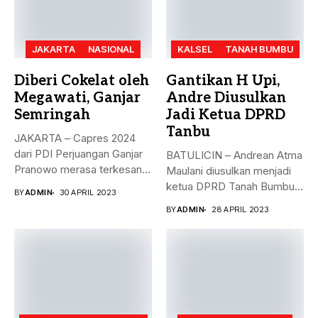
JAKARTA
NASIONAL
KALSEL
TANAH BUMBU
Diberi Cokelat oleh
Gantikan H Upi,
Megawati, Ganjar
Andre Diusulkan
Semringah
Jadi Ketua DPRD
Tanbu
JAKARTA – Capres 2024
dari PDI Perjuangan Ganjar
BATULICIN – Andrean Atma
Pranowo merasa terkesan
Maulani diusulkan menjadi
dengan...
ketua DPRD Tanah Bumbu,
BY
ADMIN
30 APRIL 2023
menggantikan...
BY
ADMIN
28 APRIL 2023