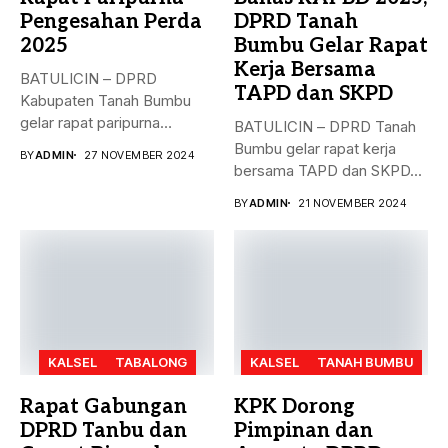
Pengesahan Perda
DPRD Tanah
2025
Bumbu Gelar Rapat
Kerja Bersama
BATULICIN – DPRD
TAPD dan SKPD
Kabupaten Tanah Bumbu
gelar rapat paripurna
BATULICIN – DPRD Tanah
dengan agenda
Bumbu gelar rapat kerja
BY
ADMIN
27 NOVEMBER 2024
pengesahan...
bersama TAPD dan SKPD...
BY
ADMIN
21 NOVEMBER 2024
KALSEL
TABALONG
KALSEL
TANAH BUMBU
Rapat Gabungan
KPK Dorong
DPRD Tanbu dan
Pimpinan dan