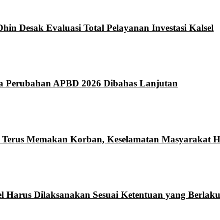
hin Desak Evaluasi Total Pelayanan Investasi Kalsel
da Perubahan APBD 2026 Dibahas Lanjutan
n Terus Memakan Korban, Keselamatan Masyarakat Ha
l Harus Dilaksanakan Sesuai Ketentuan yang Berlak