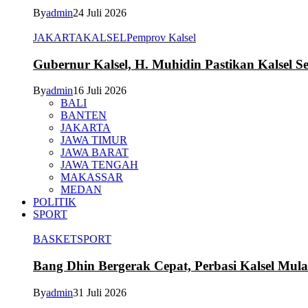
By
admin
24 Juli 2026
JAKARTA
KALSEL
Pemprov Kalsel
Gubernur Kalsel, H. Muhidin Pastikan Kalsel 
By
admin
16 Juli 2026
BALI
BANTEN
JAKARTA
JAWA TIMUR
JAWA BARAT
JAWA TENGAH
MAKASSAR
MEDAN
POLITIK
SPORT
BASKET
SPORT
Bang Dhin Bergerak Cepat, Perbasi Kalsel Mula
By
admin
31 Juli 2026