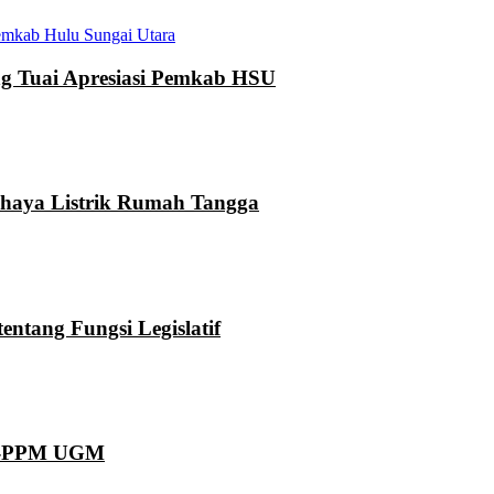
mkab Hulu Sungai Utara
 Tuai Apresiasi Pemkab HSU
ahaya Listrik Rumah Tangga
ntang Fungsi Legislatif
KN-PPM UGM