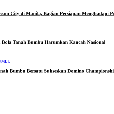
eam City di Manila, Bagian Persiapan Menghadapi 
k Bola Tanah Bumbu Harumkan Kancah Nasional
UMBU
h Bumbu Bersatu Sukseskan Domino Championship 