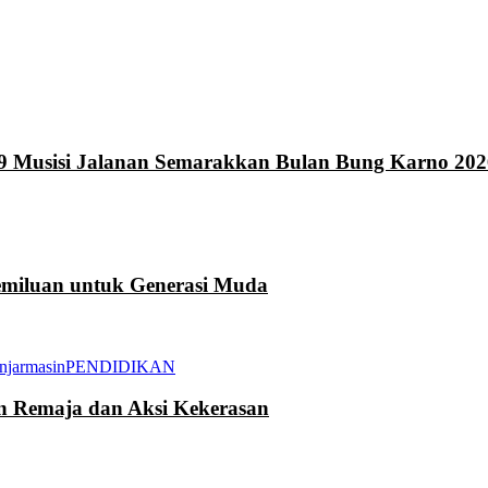
9 Musisi Jalanan Semarakkan Bulan Bung Karno 202
miluan untuk Generasi Muda
njarmasin
PENDIDIKAN
an Remaja dan Aksi Kekerasan