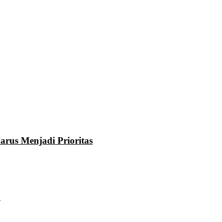
rus Menjadi Prioritas
u