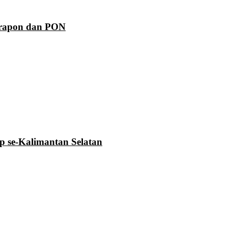
Prapon dan PON
se-Kalimantan Selatan