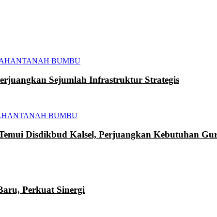
TAHAN
TANAH BUMBU
juangkan Sejumlah Infrastruktur Strategis
AHAN
TANAH BUMBU
mui Disdikbud Kalsel, Perjuangkan Kebutuhan Gur
ru, Perkuat Sinergi