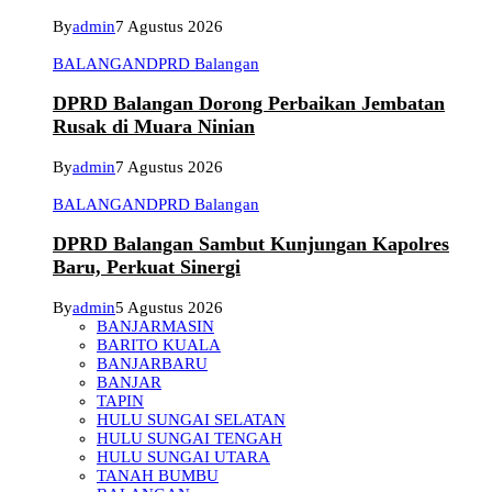
By
admin
7 Agustus 2026
BALANGAN
DPRD Balangan
DPRD Balangan Dorong Perbaikan Jembatan
Rusak di Muara Ninian
By
admin
7 Agustus 2026
BALANGAN
DPRD Balangan
DPRD Balangan Sambut Kunjungan Kapolres
Baru, Perkuat Sinergi
By
admin
5 Agustus 2026
BANJARMASIN
BARITO KUALA
BANJARBARU
BANJAR
TAPIN
HULU SUNGAI SELATAN
HULU SUNGAI TENGAH
HULU SUNGAI UTARA
TANAH BUMBU