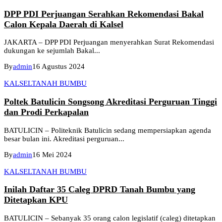
DPP PDI Perjuangan Serahkan Rekomendasi Bakal
Calon Kepala Daerah di Kalsel
JAKARTA – DPP PDI Perjuangan menyerahkan Surat Rekomendasi
dukungan ke sejumlah Bakal...
By
admin
16 Agustus 2024
KALSEL
TANAH BUMBU
Poltek Batulicin Songsong Akreditasi Perguruan Tinggi
dan Prodi Perkapalan
BATULICIN – Politeknik Batulicin sedang mempersiapkan agenda
besar bulan ini. Akreditasi perguruan...
By
admin
16 Mei 2024
KALSEL
TANAH BUMBU
Inilah Daftar 35 Caleg DPRD Tanah Bumbu yang
Ditetapkan KPU
BATULICIN – Sebanyak 35 orang calon legislatif (caleg) ditetapkan