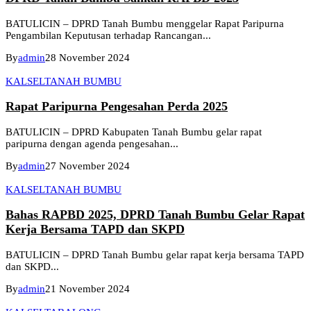
BATULICIN – DPRD Tanah Bumbu menggelar Rapat Paripurna
Pengambilan Keputusan terhadap Rancangan...
By
admin
28 November 2024
KALSEL
TANAH BUMBU
Rapat Paripurna Pengesahan Perda 2025
BATULICIN – DPRD Kabupaten Tanah Bumbu gelar rapat
paripurna dengan agenda pengesahan...
By
admin
27 November 2024
KALSEL
TANAH BUMBU
Bahas RAPBD 2025, DPRD Tanah Bumbu Gelar Rapat
Kerja Bersama TAPD dan SKPD
BATULICIN – DPRD Tanah Bumbu gelar rapat kerja bersama TAPD
dan SKPD...
By
admin
21 November 2024