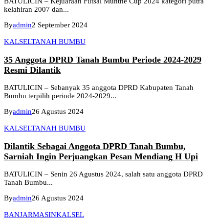
BATULICIN – Kejuaraan Futsal Munthe Cup 2024 kategori putra
kelahiran 2007 dan...
By
admin
2 September 2024
KALSEL
TANAH BUMBU
35 Anggota DPRD Tanah Bumbu Periode 2024-2029
Resmi Dilantik
BATULICIN – Sebanyak 35 anggota DPRD Kabupaten Tanah
Bumbu terpilih periode 2024-2029...
By
admin
26 Agustus 2024
KALSEL
TANAH BUMBU
Dilantik Sebagai Anggota DPRD Tanah Bumbu,
Sarniah Ingin Perjuangkan Pesan Mendiang H Upi
BATULICIN – Senin 26 Agustus 2024, salah satu anggota DPRD
Tanah Bumbu...
By
admin
26 Agustus 2024
BANJARMASIN
KALSEL