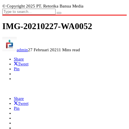
© Copyright 2025 PT. Retorika Banua Media
IMG-20210227-WA0052
admin
27 Februari 2021
1 Mins read
Share
Tweet
Pin
Share
Tweet
Pin