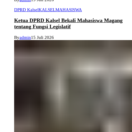
DPRD Kalsel
KALSEL
MAHASISWA
Ketua DPRD Kalsel Bekali Mahasiswa Magang
tentang Fungsi Legislatif
By
admin
15 Juli 2026