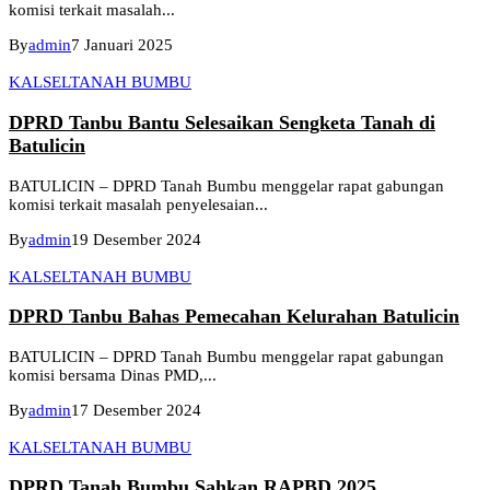
komisi terkait masalah...
By
admin
7 Januari 2025
KALSEL
TANAH BUMBU
DPRD Tanbu Bantu Selesaikan Sengketa Tanah di
Batulicin
BATULICIN – DPRD Tanah Bumbu menggelar rapat gabungan
komisi terkait masalah penyelesaian...
By
admin
19 Desember 2024
KALSEL
TANAH BUMBU
DPRD Tanbu Bahas Pemecahan Kelurahan Batulicin
BATULICIN – DPRD Tanah Bumbu menggelar rapat gabungan
komisi bersama Dinas PMD,...
By
admin
17 Desember 2024
KALSEL
TANAH BUMBU
DPRD Tanah Bumbu Sahkan RAPBD 2025