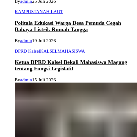
By
admin
25 Juli 2026
KAMPUS
TANAH LAUT
Politala Edukasi Warga Desa Pemuda Cegah
Bahaya Listrik Rumah Tangga
By
admin
19 Juli 2026
DPRD Kalsel
KALSEL
MAHASISWA
Ketua DPRD Kalsel Bekali Mahasiswa Magang
tentang Fungsi Legislatif
By
admin
15 Juli 2026