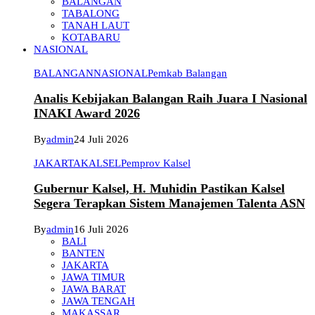
BALANGAN
TABALONG
TANAH LAUT
KOTABARU
NASIONAL
BALANGAN
NASIONAL
Pemkab Balangan
Analis Kebijakan Balangan Raih Juara I Nasional
INAKI Award 2026
By
admin
24 Juli 2026
JAKARTA
KALSEL
Pemprov Kalsel
Gubernur Kalsel, H. Muhidin Pastikan Kalsel
Segera Terapkan Sistem Manajemen Talenta ASN
By
admin
16 Juli 2026
BALI
BANTEN
JAKARTA
JAWA TIMUR
JAWA BARAT
JAWA TENGAH
MAKASSAR