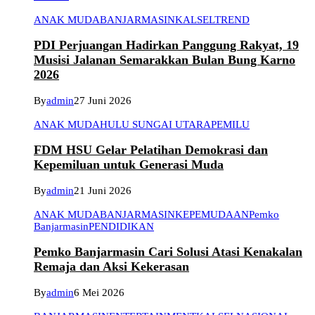
ANAK MUDA
BANJARMASIN
KALSEL
TREND
PDI Perjuangan Hadirkan Panggung Rakyat, 19
Musisi Jalanan Semarakkan Bulan Bung Karno
2026
By
admin
27 Juni 2026
ANAK MUDA
HULU SUNGAI UTARA
PEMILU
FDM HSU Gelar Pelatihan Demokrasi dan
Kepemiluan untuk Generasi Muda
By
admin
21 Juni 2026
ANAK MUDA
BANJARMASIN
KEPEMUDAAN
Pemko
Banjarmasin
PENDIDIKAN
Pemko Banjarmasin Cari Solusi Atasi Kenakalan
Remaja dan Aksi Kekerasan
By
admin
6 Mei 2026