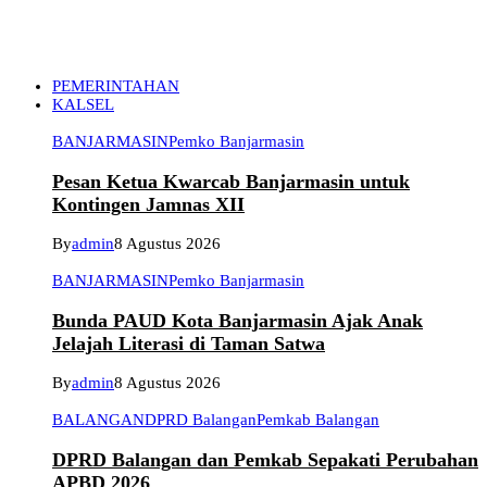
PEMERINTAHAN
KALSEL
BANJARMASIN
Pemko Banjarmasin
Pesan Ketua Kwarcab Banjarmasin untuk
Kontingen Jamnas XII
By
admin
8 Agustus 2026
BANJARMASIN
Pemko Banjarmasin
Bunda PAUD Kota Banjarmasin Ajak Anak
Jelajah Literasi di Taman Satwa
By
admin
8 Agustus 2026
BALANGAN
DPRD Balangan
Pemkab Balangan
DPRD Balangan dan Pemkab Sepakati Perubahan
APBD 2026