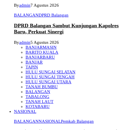
By
admin
7 Agustus 2026
BALANGAN
DPRD Balangan
DPRD Balangan Sambut Kunjungan Kapolres
Baru, Perkuat Sinergi
By
admin
5 Agustus 2026
BANJARMASIN
BARITO KUALA
BANJARBARU
BANJAR
TAPIN
HULU SUNGAI SELATAN
HULU SUNGAI TENGAH
HULU SUNGAI UTARA
TANAH BUMBU
BALANGAN
TABALONG
TANAH LAUT
KOTABARU
NASIONAL
BALANGAN
NASIONAL
Pemkab Balangan