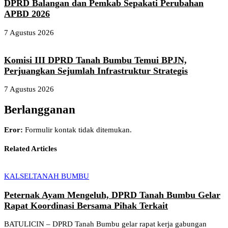
DPRD Balangan dan Pemkab Sepakati Perubahan
APBD 2026
7 Agustus 2026
Komisi III DPRD Tanah Bumbu Temui BPJN,
Perjuangkan Sejumlah Infrastruktur Strategis
7 Agustus 2026
Berlangganan
Eror:
Formulir kontak tidak ditemukan.
Related Articles
KALSEL
TANAH BUMBU
Peternak Ayam Mengeluh, DPRD Tanah Bumbu Gelar
Rapat Koordinasi Bersama Pihak Terkait
BATULICIN – DPRD Tanah Bumbu gelar rapat kerja gabungan