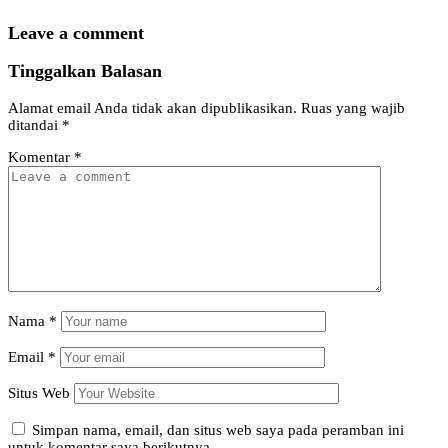
Leave a comment
Tinggalkan Balasan
Alamat email Anda tidak akan dipublikasikan.
Ruas yang wajib
ditandai
*
Komentar
*
Nama
*
Email
*
Situs Web
Simpan nama, email, dan situs web saya pada peramban ini
untuk komentar saya berikutnya.