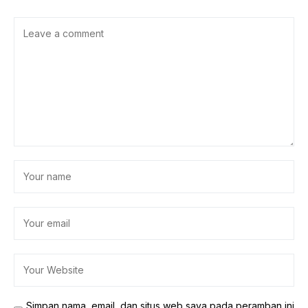
Simpan nama, email, dan situs web saya pada peramban ini