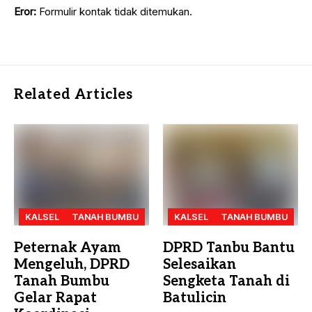
Eror:
Formulir kontak tidak ditemukan.
Related Articles
KALSEL
TANAH BUMBU
KALSEL
TANAH BUMBU
Peternak Ayam
DPRD Tanbu Bantu
Mengeluh, DPRD
Selesaikan
Tanah Bumbu
Sengketa Tanah di
Gelar Rapat
Batulicin