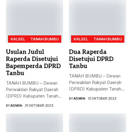
KALSEL
TANAH BUMBU
KALSEL
TANAH BUMBU
Usulan Judul
Dua Raperda
Raperda Disetujui
Disetujui DPRD
Bapemperda DPRD
Tanbu
Tanbu
TANAH BUMBU – Dewan
Perwakilan Rakyat Daerah
TANAH BUMBU – Dewan
(DPRD) Kabupaten Tanah
Perwakilan Rakyat Daerah
Bumbu (Tanbu)...
(DPRD) Kabupaten Tanah
BY
ADMIN
31 OKTOBER 2023
Bumbu (Tanbu)...
BY
ADMIN
31 OKTOBER 2023