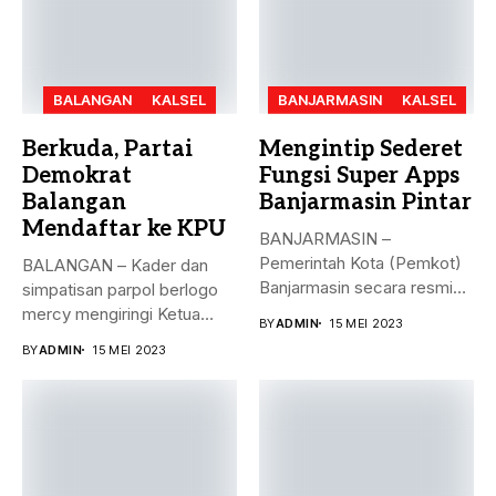
BALANGAN
KALSEL
BANJARMASIN
KALSEL
Berkuda, Partai
Mengintip Sederet
Demokrat
Fungsi Super Apps
Balangan
Banjarmasin Pintar
Mendaftar ke KPU
BANJARMASIN –
Pemerintah Kota (Pemkot)
BALANGAN – Kader dan
Banjarmasin secara resmi
simpatisan parpol berlogo
meluncurkan Super Apps
mercy mengiringi Ketua
BY
ADMIN
15 MEI 2023
Banjarmasin...
DPC Partai...
BY
ADMIN
15 MEI 2023