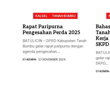
KALSEL
TANAH BUMBU
Rapat Paripurna
Bahas
Pengesahan Perda 2025
Tanah
Kerja
BATULICIN – DPRD Kabupaten Tanah
SKPD
Bumbu gelar rapat paripurna dengan
agenda pengesahan...
BATULIC
gelar ra
BY
ADMIN
27 NOVEMBER 2024
SKPD...
BY
ADMIN