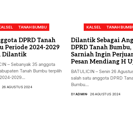
KALSEL
TANAH BUMBU
KALSEL
TANAH BUMB
ggota DPRD Tanah
Dilantik Sebagai An
 Periode 2024-2029
DPRD Tanah Bumbu,
 Dilantik
Sarniah Ingin Perju
Pesan Mendiang H U
IN – Sebanyak 35 anggota
bupaten Tanah Bumbu terpilih
BATULICIN – Senin 26 Agustu
2024-2029...
salah satu anggota DPRD Tan
Bumbu...
26 AGUSTUS 2024
BY
ADMIN
26 AGUSTUS 2024