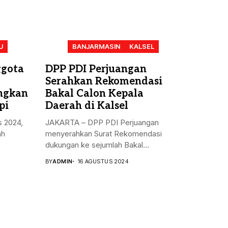
U
BANJARMASIN
KALSEL
ggota
DPP PDI Perjuangan
Serahkan Rekomendasi
angkan
Bakal Calon Kepala
pi
Daerah di Kalsel
s 2024,
JAKARTA – DPP PDI Perjuangan
ah
menyerahkan Surat Rekomendasi
dukungan ke sejumlah Bakal...
BY
ADMIN
16 AGUSTUS 2024