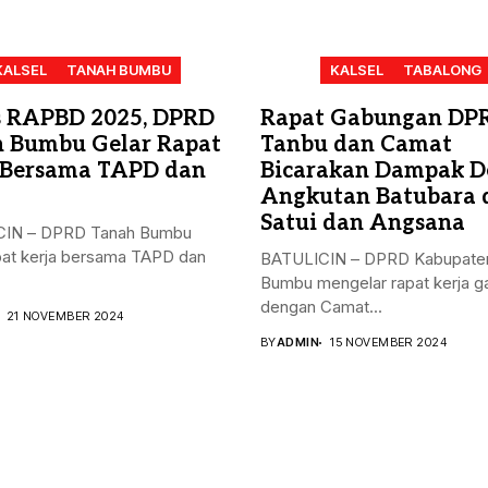
KALSEL
TANAH BUMBU
KALSEL
TABALONG
 RAPBD 2025, DPRD
Rapat Gabungan DP
 Bumbu Gelar Rapat
Tanbu dan Camat
 Bersama TAPD dan
Bicarakan Dampak D
Angkutan Batubara 
Satui dan Angsana
IN – DPRD Tanah Bumbu
pat kerja bersama TAPD dan
BATULICIN – DPRD Kabupate
Bumbu mengelar rapat kerja 
dengan Camat...
21 NOVEMBER 2024
BY
ADMIN
15 NOVEMBER 2024