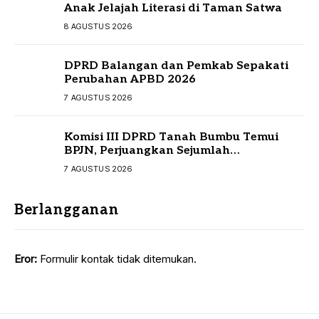
Anak Jelajah Literasi di Taman Satwa
8 AGUSTUS 2026
DPRD Balangan dan Pemkab Sepakati
Perubahan APBD 2026
7 AGUSTUS 2026
Komisi III DPRD Tanah Bumbu Temui
BPJN, Perjuangkan Sejumlah
Infrastruktur Strategis
7 AGUSTUS 2026
Berlangganan
Eror:
Formulir kontak tidak ditemukan.