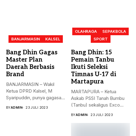
OLAHRAGA
SEPAKBOLA
BANJARMASIN
KALSEL
SPORT
Bang Dhin Gagas
Bang Dhin: 15
Master Plan
Pemain Tanbu
Daerah Berbasis
Ikuti Seleksi
Brand
Timnas U-17 di
Martapura
BANJARMASIN – Wakil
Ketua DPRD Kalsel, M
MARTAPURA – Ketua
Syaripuddin, punya gagasan
Askab PSSI Tanah Bumbu
baru. Apa...
(Tanbu) sekaligus Exco
BY
ADMIN
23 JULI 2023
Asprov PSSI...
BY
ADMIN
23 JULI 2023