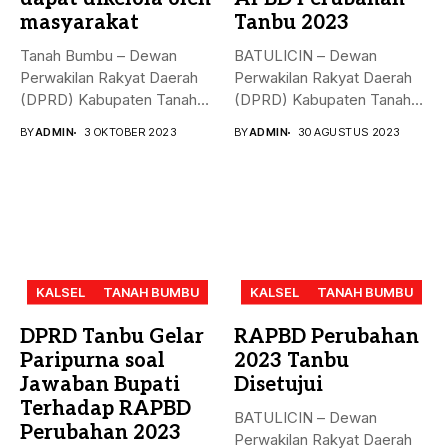
masyarakat
Tanbu 2023
Tanah Bumbu – Dewan
BATULICIN – Dewan
Perwakilan Rakyat Daerah
Perwakilan Rakyat Daerah
(DPRD) Kabupaten Tanah
(DPRD) Kabupaten Tanah
Bumbu (...
Bumbu (Tanbu) menggelar...
BY
ADMIN
3 OKTOBER 2023
BY
ADMIN
30 AGUSTUS 2023
KALSEL
TANAH BUMBU
KALSEL
TANAH BUMBU
DPRD Tanbu Gelar
RAPBD Perubahan
Paripurna soal
2023 Tanbu
Jawaban Bupati
Disetujui
Terhadap RAPBD
BATULICIN – Dewan
Perubahan 2023
Perwakilan Rakyat Daerah