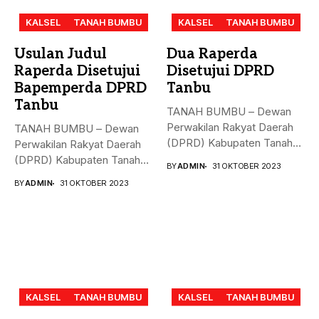
KALSEL
TANAH BUMBU
KALSEL
TANAH BUMBU
Usulan Judul
Dua Raperda
Raperda Disetujui
Disetujui DPRD
Bapemperda DPRD
Tanbu
Tanbu
TANAH BUMBU – Dewan
Perwakilan Rakyat Daerah
TANAH BUMBU – Dewan
(DPRD) Kabupaten Tanah
Perwakilan Rakyat Daerah
Bumbu (Tanbu)...
(DPRD) Kabupaten Tanah
BY
ADMIN
31 OKTOBER 2023
Bumbu (Tanbu)...
BY
ADMIN
31 OKTOBER 2023
KALSEL
TANAH BUMBU
KALSEL
TANAH BUMBU