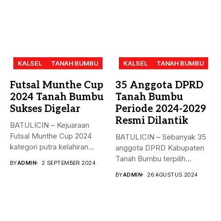
KALSEL
TANAH BUMBU
KALSEL
TANAH BUMBU
Futsal Munthe Cup
35 Anggota DPRD
2024 Tanah Bumbu
Tanah Bumbu
Sukses Digelar
Periode 2024-2029
Resmi Dilantik
BATULICIN – Kejuaraan
Futsal Munthe Cup 2024
BATULICIN – Sebanyak 35
kategori putra kelahiran
anggota DPRD Kabupaten
2007 dan...
Tanah Bumbu terpilih
BY
ADMIN
2 SEPTEMBER 2024
periode 2024-2029...
BY
ADMIN
26 AGUSTUS 2024