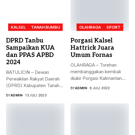
KALSEL
TANAH BUMBU
OLAHRAGA
SPORT
DPRD Tanbu
Porgasi Kalsel
Sampaikan KUA
Hattrick Juara
dan PPAS APBD
Umum Fornas
2024
OLAHRAGA – Torehan
membanggakan kembali
BATULICIN – Dewan
diukir Porgasi Kalimantan
Perwakilan Rakyat Daerah
Selatan pada ajang Fornas...
(DPRD) Kabupaten Tanah
BY
ADMIN
6 JULI 2023
Bumbu (Tanbu) menggelar...
BY
ADMIN
13 JULI 2023