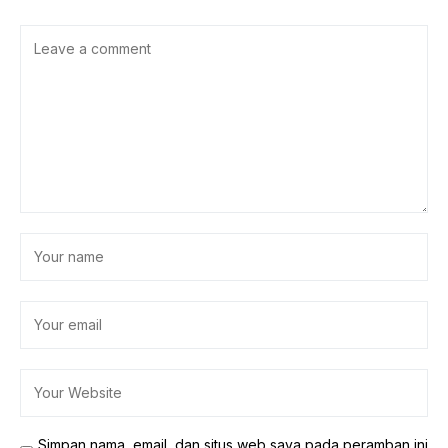
Simpan nama, email, dan situs web saya pada peramban ini