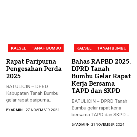
KALSEL
TANAH BUMBU
KALSEL
TANAH BUMBU
Rapat Paripurna
Bahas RAPBD 2025,
Pengesahan Perda
DPRD Tanah
2025
Bumbu Gelar Rapat
Kerja Bersama
BATULICIN – DPRD
TAPD dan SKPD
Kabupaten Tanah Bumbu
gelar rapat paripurna
BATULICIN – DPRD Tanah
dengan agenda
Bumbu gelar rapat kerja
BY
ADMIN
27 NOVEMBER 2024
pengesahan...
bersama TAPD dan SKPD...
BY
ADMIN
21 NOVEMBER 2024