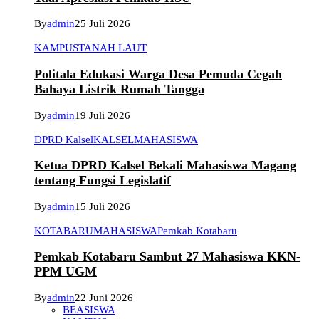
By
admin
25 Juli 2026
KAMPUS
TANAH LAUT
Politala Edukasi Warga Desa Pemuda Cegah
Bahaya Listrik Rumah Tangga
By
admin
19 Juli 2026
DPRD Kalsel
KALSEL
MAHASISWA
Ketua DPRD Kalsel Bekali Mahasiswa Magang
tentang Fungsi Legislatif
By
admin
15 Juli 2026
KOTABARU
MAHASISWA
Pemkab Kotabaru
Pemkab Kotabaru Sambut 27 Mahasiswa KKN-
PPM UGM
By
admin
22 Juni 2026
BEASISWA