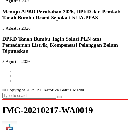
5 Agustus 2026
Menuju APBD Perubahan 2026, DPRD dan Pemkab
Tanah Bumbu Resmi Sepakati KUA-PPAS
5 Agustus 2026
DPRD Tanah Bumbu Tagih Solusi PLN atas
Pemadaman Listrik, Kompensasi Pelanggan Belum
Diputuskan
5 Agustus 2026
© Copyright 2025 PT. Retorika Banua Media
IMG-20210217-WA0019