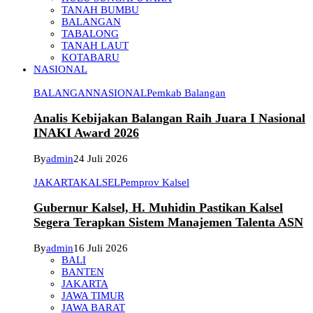
TANAH BUMBU
BALANGAN
TABALONG
TANAH LAUT
KOTABARU
NASIONAL
BALANGAN
NASIONAL
Pemkab Balangan
Analis Kebijakan Balangan Raih Juara I Nasional
INAKI Award 2026
By
admin
24 Juli 2026
JAKARTA
KALSEL
Pemprov Kalsel
Gubernur Kalsel, H. Muhidin Pastikan Kalsel
Segera Terapkan Sistem Manajemen Talenta ASN
By
admin
16 Juli 2026
BALI
BANTEN
JAKARTA
JAWA TIMUR
JAWA BARAT