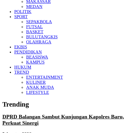
MAKASSAR
MEDAN
POLITIK
SPORT
SEPAKBOLA
FUTSAL
BASKET
BULUTANGKIS
OLAHRAGA
EKBIS
PENDIDIKAN
BEASISWA
KAMPUS
HUKUM
TREND
ENTERTAINMENT
KULINER
ANAK MUDA
LIFESTYLE
Trending
DPRD Balangan Sambut Kunjungan Kapolres Baru,
Perkuat Sinergi