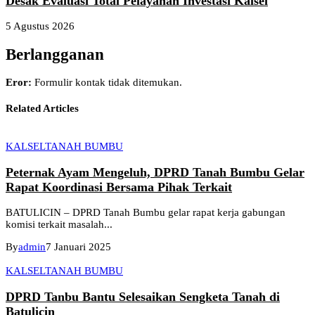
Desak Evaluasi Total Pelayanan Investasi Kalsel
5 Agustus 2026
Berlangganan
Eror:
Formulir kontak tidak ditemukan.
Related Articles
KALSEL
TANAH BUMBU
Peternak Ayam Mengeluh, DPRD Tanah Bumbu Gelar
Rapat Koordinasi Bersama Pihak Terkait
BATULICIN – DPRD Tanah Bumbu gelar rapat kerja gabungan
komisi terkait masalah...
By
admin
7 Januari 2025
KALSEL
TANAH BUMBU
DPRD Tanbu Bantu Selesaikan Sengketa Tanah di
Batulicin