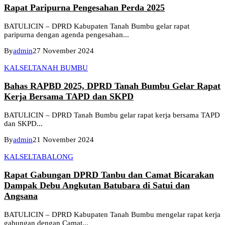
Rapat Paripurna Pengesahan Perda 2025
BATULICIN – DPRD Kabupaten Tanah Bumbu gelar rapat
paripurna dengan agenda pengesahan...
By
admin
27 November 2024
KALSEL
TANAH BUMBU
Bahas RAPBD 2025, DPRD Tanah Bumbu Gelar Rapat
Kerja Bersama TAPD dan SKPD
BATULICIN – DPRD Tanah Bumbu gelar rapat kerja bersama TAPD
dan SKPD...
By
admin
21 November 2024
KALSEL
TABALONG
Rapat Gabungan DPRD Tanbu dan Camat Bicarakan
Dampak Debu Angkutan Batubara di Satui dan
Angsana
BATULICIN – DPRD Kabupaten Tanah Bumbu mengelar rapat kerja
gabungan dengan Camat...