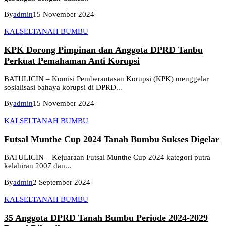
By
admin
15 November 2024
KALSEL
TANAH BUMBU
KPK Dorong Pimpinan dan Anggota DPRD Tanbu
Perkuat Pemahaman Anti Korupsi
BATULICIN – Komisi Pemberantasan Korupsi (KPK) menggelar
sosialisasi bahaya korupsi di DPRD...
By
admin
15 November 2024
KALSEL
TANAH BUMBU
Futsal Munthe Cup 2024 Tanah Bumbu Sukses Digelar
BATULICIN – Kejuaraan Futsal Munthe Cup 2024 kategori putra
kelahiran 2007 dan...
By
admin
2 September 2024
KALSEL
TANAH BUMBU
35 Anggota DPRD Tanah Bumbu Periode 2024-2029