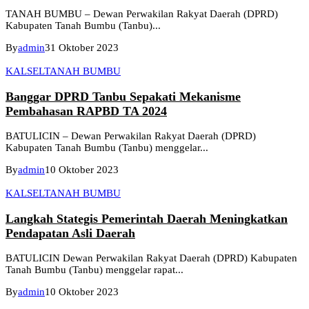
TANAH BUMBU – Dewan Perwakilan Rakyat Daerah (DPRD)
Kabupaten Tanah Bumbu (Tanbu)...
By
admin
31 Oktober 2023
KALSEL
TANAH BUMBU
Banggar DPRD Tanbu Sepakati Mekanisme
Pembahasan RAPBD TA 2024
BATULICIN – Dewan Perwakilan Rakyat Daerah (DPRD)
Kabupaten Tanah Bumbu (Tanbu) menggelar...
By
admin
10 Oktober 2023
KALSEL
TANAH BUMBU
Langkah Stategis Pemerintah Daerah Meningkatkan
Pendapatan Asli Daerah
BATULICIN Dewan Perwakilan Rakyat Daerah (DPRD) Kabupaten
Tanah Bumbu (Tanbu) menggelar rapat...
By
admin
10 Oktober 2023