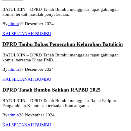
BATULICIN – DPRD Tanah Bumbu menggelar rapat gabungan
komisi terkait masalah penyelesaian...
By
admin
19 Desember 2024
KALSEL
TANAH BUMBU
DPRD Tanbu Bahas Pemecahan Kelurahan Batulicin
BATULICIN – DPRD Tanah Bumbu menggelar rapat gabungan
komisi bersama Dinas PMD,...
By
admin
17 Desember 2024
KALSEL
TANAH BUMBU
DPRD Tanah Bumbu Sahkan RAPBD 2025
BATULICIN – DPRD Tanah Bumbu menggelar Rapat Paripurna
Pengambilan Keputusan terhadap Rancangan...
By
admin
28 November 2024
KALSEL
TANAH BUMBU