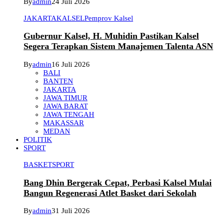
By
admin
24 Juli 2026
JAKARTA
KALSEL
Pemprov Kalsel
Gubernur Kalsel, H. Muhidin Pastikan Kalsel
Segera Terapkan Sistem Manajemen Talenta ASN
By
admin
16 Juli 2026
BALI
BANTEN
JAKARTA
JAWA TIMUR
JAWA BARAT
JAWA TENGAH
MAKASSAR
MEDAN
POLITIK
SPORT
BASKET
SPORT
Bang Dhin Bergerak Cepat, Perbasi Kalsel Mulai
Bangun Regenerasi Atlet Basket dari Sekolah
By
admin
31 Juli 2026