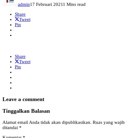
admin
17 Februari 2021
1 Mins read
Share
Tweet
Pin
Share
Tweet
Pin
Leave a comment
Tinggalkan Balasan
Alamat email Anda tidak akan dipublikasikan.
Ruas yang wajib
ditandai
*
Komentar
*