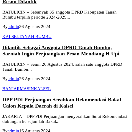
Resmi Dilantik
BATULICIN – Sebanyak 35 anggota DPRD Kabupaten Tanah
Bumbu terpilih periode 2024-2029...
By
admin
26 Agustus 2024
KALSEL
TANAH BUMBU
Dilantik Sebagai Anggota DPRD Tanah Bumbu,
Sarniah Ingin Perjuangkan Pesan Mendiang H Upi
BATULICIN – Senin 26 Agustus 2024, salah satu anggota DPRD
Tanah Bumbu...
By
admin
26 Agustus 2024
BANJARMASIN
KALSEL
DPP PDI Perjuangan Serahkan Rekomendasi Bakal
Calon Kepala Daerah di Kalsel
JAKARTA – DPP PDI Perjuangan menyerahkan Surat Rekomendasi
dukungan ke sejumlah Bakal...
By
admin
16 Agustus 2024