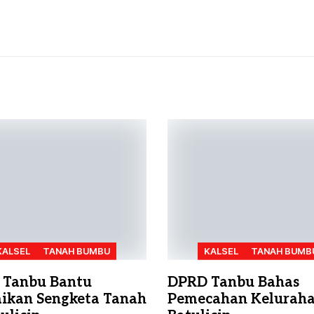
KALSEL
TANAH BUMBU
KALSEL
TANAH BUMB
 Tanbu Bantu
DPRD Tanbu Bahas
aikan Sengketa Tanah
Pemecahan Kelurah