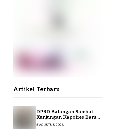
Artikel Terbaru
DPRD Balangan Sambut
Kunjungan Kapolres Baru,
Perkuat Sinergi
5 AGUSTUS 2026