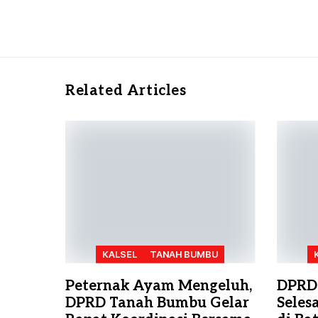
Related Articles
KALSEL
TANAH BUMBU
Peternak Ayam Mengeluh,
DPRD
DPRD Tanah Bumbu Gelar
Seles