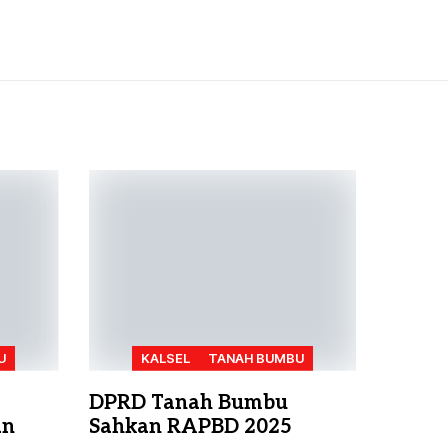
U
KALSEL
TANAH BUMBU
DPRD Tanah Bumbu
an
Sahkan RAPBD 2025