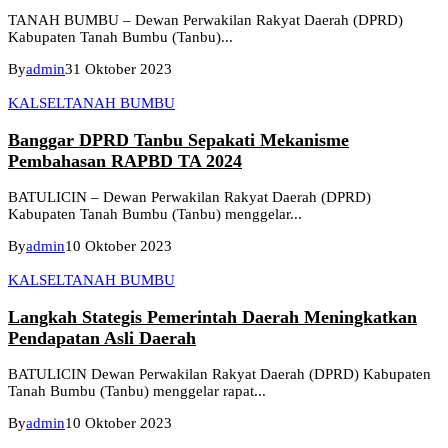
TANAH BUMBU – Dewan Perwakilan Rakyat Daerah (DPRD)
Kabupaten Tanah Bumbu (Tanbu)...
By
admin
31 Oktober 2023
KALSEL
TANAH BUMBU
Banggar DPRD Tanbu Sepakati Mekanisme
Pembahasan RAPBD TA 2024
BATULICIN – Dewan Perwakilan Rakyat Daerah (DPRD)
Kabupaten Tanah Bumbu (Tanbu) menggelar...
By
admin
10 Oktober 2023
KALSEL
TANAH BUMBU
Langkah Stategis Pemerintah Daerah Meningkatkan
Pendapatan Asli Daerah
BATULICIN Dewan Perwakilan Rakyat Daerah (DPRD) Kabupaten
Tanah Bumbu (Tanbu) menggelar rapat...
By
admin
10 Oktober 2023