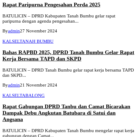
Rapat Paripurna Pengesahan Perda 2025
BATULICIN – DPRD Kabupaten Tanah Bumbu gelar rapat
paripurna dengan agenda pengesahan...
By
admin
27 November 2024
KALSEL
TANAH BUMBU
Bahas RAPBD 2025, DPRD Tanah Bumbu Gelar Rapat
Kerja Bersama TAPD dan SKPD
BATULICIN – DPRD Tanah Bumbu gelar rapat kerja bersama TAPD
dan SKPD...
By
admin
21 November 2024
KALSEL
TABALONG
Rapat Gabungan DPRD Tanbu dan Camat Bicarakan
Dampak Debu Angkutan Batubara di Satui dan
Angsana
BATULICIN – DPRD Kabupaten Tanah Bumbu mengelar rapat kerja
gabungan dengan Camat...