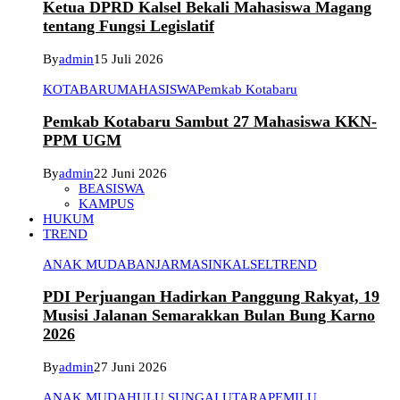
Ketua DPRD Kalsel Bekali Mahasiswa Magang
tentang Fungsi Legislatif
By
admin
15 Juli 2026
KOTABARU
MAHASISWA
Pemkab Kotabaru
Pemkab Kotabaru Sambut 27 Mahasiswa KKN-
PPM UGM
By
admin
22 Juni 2026
BEASISWA
KAMPUS
HUKUM
TREND
ANAK MUDA
BANJARMASIN
KALSEL
TREND
PDI Perjuangan Hadirkan Panggung Rakyat, 19
Musisi Jalanan Semarakkan Bulan Bung Karno
2026
By
admin
27 Juni 2026
ANAK MUDA
HULU SUNGAI UTARA
PEMILU