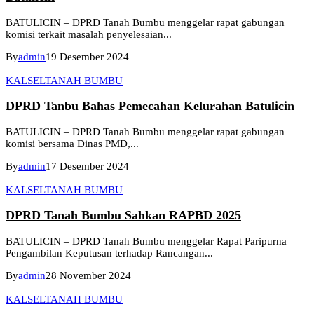
BATULICIN – DPRD Tanah Bumbu menggelar rapat gabungan
komisi terkait masalah penyelesaian...
By
admin
19 Desember 2024
KALSEL
TANAH BUMBU
DPRD Tanbu Bahas Pemecahan Kelurahan Batulicin
BATULICIN – DPRD Tanah Bumbu menggelar rapat gabungan
komisi bersama Dinas PMD,...
By
admin
17 Desember 2024
KALSEL
TANAH BUMBU
DPRD Tanah Bumbu Sahkan RAPBD 2025
BATULICIN – DPRD Tanah Bumbu menggelar Rapat Paripurna
Pengambilan Keputusan terhadap Rancangan...
By
admin
28 November 2024
KALSEL
TANAH BUMBU