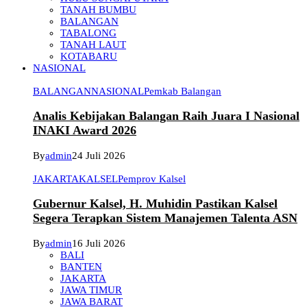
TANAH BUMBU
BALANGAN
TABALONG
TANAH LAUT
KOTABARU
NASIONAL
BALANGAN
NASIONAL
Pemkab Balangan
Analis Kebijakan Balangan Raih Juara I Nasional
INAKI Award 2026
By
admin
24 Juli 2026
JAKARTA
KALSEL
Pemprov Kalsel
Gubernur Kalsel, H. Muhidin Pastikan Kalsel
Segera Terapkan Sistem Manajemen Talenta ASN
By
admin
16 Juli 2026
BALI
BANTEN
JAKARTA
JAWA TIMUR
JAWA BARAT