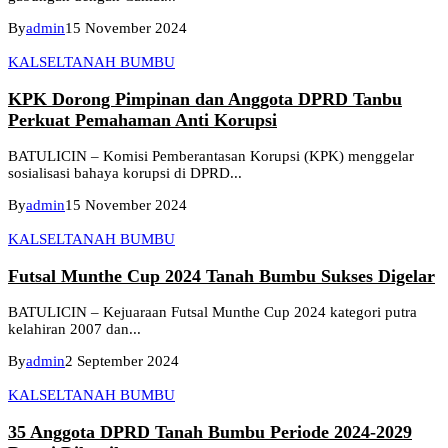
By
admin
15 November 2024
KALSEL
TANAH BUMBU
KPK Dorong Pimpinan dan Anggota DPRD Tanbu
Perkuat Pemahaman Anti Korupsi
BATULICIN – Komisi Pemberantasan Korupsi (KPK) menggelar
sosialisasi bahaya korupsi di DPRD...
By
admin
15 November 2024
KALSEL
TANAH BUMBU
Futsal Munthe Cup 2024 Tanah Bumbu Sukses Digelar
BATULICIN – Kejuaraan Futsal Munthe Cup 2024 kategori putra
kelahiran 2007 dan...
By
admin
2 September 2024
KALSEL
TANAH BUMBU
35 Anggota DPRD Tanah Bumbu Periode 2024-2029