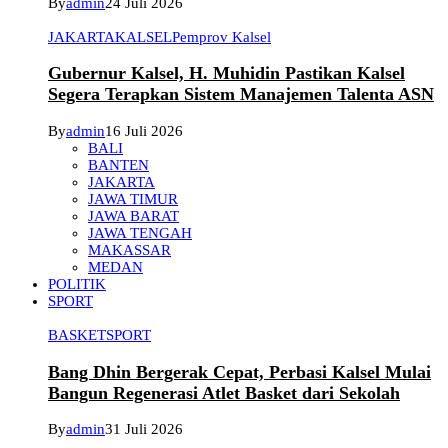
By
admin
24 Juli 2026
JAKARTA
KALSEL
Pemprov Kalsel
Gubernur Kalsel, H. Muhidin Pastikan Kalsel
Segera Terapkan Sistem Manajemen Talenta ASN
By
admin
16 Juli 2026
BALI
BANTEN
JAKARTA
JAWA TIMUR
JAWA BARAT
JAWA TENGAH
MAKASSAR
MEDAN
POLITIK
SPORT
BASKET
SPORT
Bang Dhin Bergerak Cepat, Perbasi Kalsel Mulai
Bangun Regenerasi Atlet Basket dari Sekolah
By
admin
31 Juli 2026