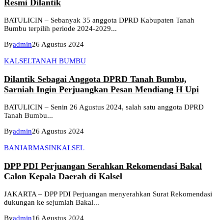
Resmi Dilantik
BATULICIN – Sebanyak 35 anggota DPRD Kabupaten Tanah
Bumbu terpilih periode 2024-2029...
By
admin
26 Agustus 2024
KALSEL
TANAH BUMBU
Dilantik Sebagai Anggota DPRD Tanah Bumbu,
Sarniah Ingin Perjuangkan Pesan Mendiang H Upi
BATULICIN – Senin 26 Agustus 2024, salah satu anggota DPRD
Tanah Bumbu...
By
admin
26 Agustus 2024
BANJARMASIN
KALSEL
DPP PDI Perjuangan Serahkan Rekomendasi Bakal
Calon Kepala Daerah di Kalsel
JAKARTA – DPP PDI Perjuangan menyerahkan Surat Rekomendasi
dukungan ke sejumlah Bakal...
By
admin
16 Agustus 2024