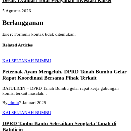
Desak Evaluasi Total Pelayanan Investasi Kalsel
5 Agustus 2026
Berlangganan
Eror:
Formulir kontak tidak ditemukan.
Related Articles
KALSEL
TANAH BUMBU
Peternak Ayam Mengeluh, DPRD Tanah Bumbu Gelar
Rapat Koordinasi Bersama Pihak Terkait
BATULICIN – DPRD Tanah Bumbu gelar rapat kerja gabungan
komisi terkait masalah...
By
admin
7 Januari 2025
KALSEL
TANAH BUMBU
DPRD Tanbu Bantu Selesaikan Sengketa Tanah di
Batulicin