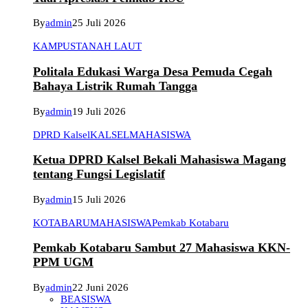
By
admin
25 Juli 2026
KAMPUS
TANAH LAUT
Politala Edukasi Warga Desa Pemuda Cegah
Bahaya Listrik Rumah Tangga
By
admin
19 Juli 2026
DPRD Kalsel
KALSEL
MAHASISWA
Ketua DPRD Kalsel Bekali Mahasiswa Magang
tentang Fungsi Legislatif
By
admin
15 Juli 2026
KOTABARU
MAHASISWA
Pemkab Kotabaru
Pemkab Kotabaru Sambut 27 Mahasiswa KKN-
PPM UGM
By
admin
22 Juni 2026
BEASISWA