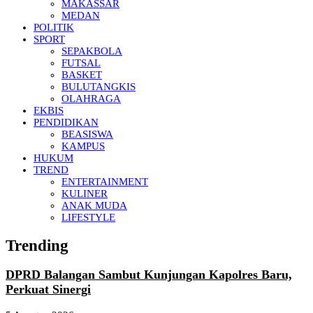
MAKASSAR
MEDAN
POLITIK
SPORT
SEPAKBOLA
FUTSAL
BASKET
BULUTANGKIS
OLAHRAGA
EKBIS
PENDIDIKAN
BEASISWA
KAMPUS
HUKUM
TREND
ENTERTAINMENT
KULINER
ANAK MUDA
LIFESTYLE
Trending
DPRD Balangan Sambut Kunjungan Kapolres Baru,
Perkuat Sinergi