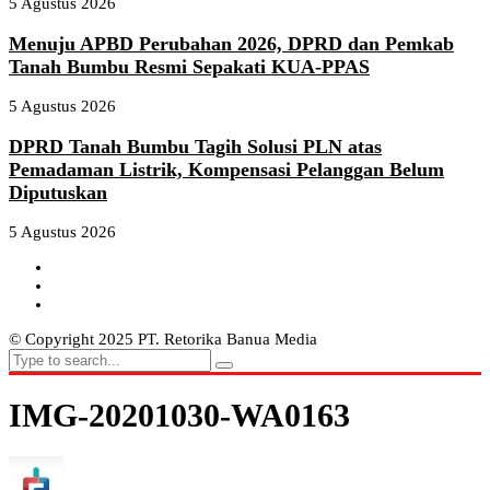
5 Agustus 2026
Menuju APBD Perubahan 2026, DPRD dan Pemkab
Tanah Bumbu Resmi Sepakati KUA-PPAS
5 Agustus 2026
DPRD Tanah Bumbu Tagih Solusi PLN atas
Pemadaman Listrik, Kompensasi Pelanggan Belum
Diputuskan
5 Agustus 2026
© Copyright 2025 PT. Retorika Banua Media
IMG-20201030-WA0163