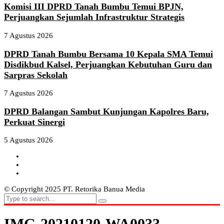
Komisi III DPRD Tanah Bumbu Temui BPJN,
Perjuangkan Sejumlah Infrastruktur Strategis
7 Agustus 2026
DPRD Tanah Bumbu Bersama 10 Kepala SMA Temui
Disdikbud Kalsel, Perjuangkan Kebutuhan Guru dan
Sarpras Sekolah
7 Agustus 2026
DPRD Balangan Sambut Kunjungan Kapolres Baru,
Perkuat Sinergi
5 Agustus 2026
© Copyright 2025 PT. Retorika Banua Media
IMG-20210120-WA0033