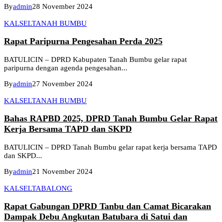
By
admin
28 November 2024
KALSEL
TANAH BUMBU
Rapat Paripurna Pengesahan Perda 2025
BATULICIN – DPRD Kabupaten Tanah Bumbu gelar rapat
paripurna dengan agenda pengesahan...
By
admin
27 November 2024
KALSEL
TANAH BUMBU
Bahas RAPBD 2025, DPRD Tanah Bumbu Gelar Rapat
Kerja Bersama TAPD dan SKPD
BATULICIN – DPRD Tanah Bumbu gelar rapat kerja bersama TAPD
dan SKPD...
By
admin
21 November 2024
KALSEL
TABALONG
Rapat Gabungan DPRD Tanbu dan Camat Bicarakan
Dampak Debu Angkutan Batubara di Satui dan