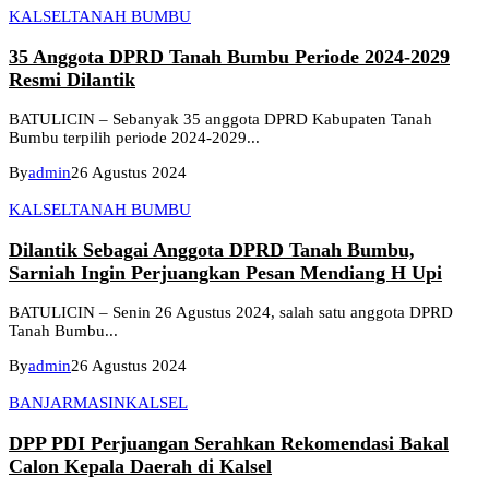
KALSEL
TANAH BUMBU
35 Anggota DPRD Tanah Bumbu Periode 2024-2029
Resmi Dilantik
BATULICIN – Sebanyak 35 anggota DPRD Kabupaten Tanah
Bumbu terpilih periode 2024-2029...
By
admin
26 Agustus 2024
KALSEL
TANAH BUMBU
Dilantik Sebagai Anggota DPRD Tanah Bumbu,
Sarniah Ingin Perjuangkan Pesan Mendiang H Upi
BATULICIN – Senin 26 Agustus 2024, salah satu anggota DPRD
Tanah Bumbu...
By
admin
26 Agustus 2024
BANJARMASIN
KALSEL
DPP PDI Perjuangan Serahkan Rekomendasi Bakal
Calon Kepala Daerah di Kalsel