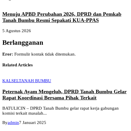
Menuju APBD Perubahan 2026, DPRD dan Pemkab
Tanah Bumbu Resmi Sepakati KUA-PPAS
5 Agustus 2026
Berlangganan
Eror:
Formulir kontak tidak ditemukan.
Related Articles
KALSEL
TANAH BUMBU
Peternak Ayam Mengeluh, DPRD Tanah Bumbu Gelar
Rapat Koordinasi Bersama Pihak Terkait
BATULICIN – DPRD Tanah Bumbu gelar rapat kerja gabungan
komisi terkait masalah...
By
admin
7 Januari 2025