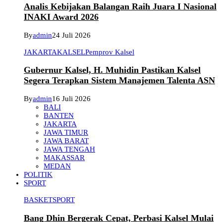
Analis Kebijakan Balangan Raih Juara I Nasional
INAKI Award 2026
By
admin
24 Juli 2026
JAKARTA
KALSEL
Pemprov Kalsel
Gubernur Kalsel, H. Muhidin Pastikan Kalsel
Segera Terapkan Sistem Manajemen Talenta ASN
By
admin
16 Juli 2026
BALI
BANTEN
JAKARTA
JAWA TIMUR
JAWA BARAT
JAWA TENGAH
MAKASSAR
MEDAN
POLITIK
SPORT
BASKET
SPORT
Bang Dhin Bergerak Cepat, Perbasi Kalsel Mulai