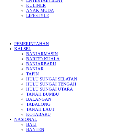
ENTERTAINMENT
KULINER
ANAK MUDA
LIFESTYLE
PEMERINTAHAN
KALSEL
BANJARMASIN
BARITO KUALA
BANJARBARU
BANJAR
TAPIN
HULU SUNGAI SELATAN
HULU SUNGAI TENGAH
HULU SUNGAI UTARA
TANAH BUMBU
BALANGAN
TABALONG
TANAH LAUT
KOTABARU
NASIONAL
BALI
BANTEN