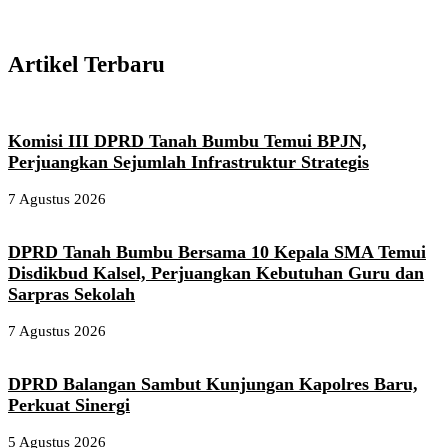
Artikel Terbaru
Komisi III DPRD Tanah Bumbu Temui BPJN,
Perjuangkan Sejumlah Infrastruktur Strategis
7 Agustus 2026
DPRD Tanah Bumbu Bersama 10 Kepala SMA Temui
Disdikbud Kalsel, Perjuangkan Kebutuhan Guru dan
Sarpras Sekolah
7 Agustus 2026
DPRD Balangan Sambut Kunjungan Kapolres Baru,
Perkuat Sinergi
5 Agustus 2026