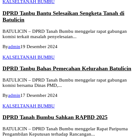
KALSEL
TANAH BUMBU
DPRD Tanbu Bantu Selesaikan Sengketa Tanah di
Batulicin
BATULICIN – DPRD Tanah Bumbu menggelar rapat gabungan
komisi terkait masalah penyelesaian...
By
admin
19 Desember 2024
KALSEL
TANAH BUMBU
DPRD Tanbu Bahas Pemecahan Kelurahan Batulicin
BATULICIN – DPRD Tanah Bumbu menggelar rapat gabungan
komisi bersama Dinas PMD,...
By
admin
17 Desember 2024
KALSEL
TANAH BUMBU
DPRD Tanah Bumbu Sahkan RAPBD 2025
BATULICIN – DPRD Tanah Bumbu menggelar Rapat Paripurna
Pengambilan Keputusan terhadap Rancangan...