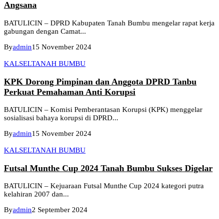
Angsana
BATULICIN – DPRD Kabupaten Tanah Bumbu mengelar rapat kerja
gabungan dengan Camat...
By
admin
15 November 2024
KALSEL
TANAH BUMBU
KPK Dorong Pimpinan dan Anggota DPRD Tanbu
Perkuat Pemahaman Anti Korupsi
BATULICIN – Komisi Pemberantasan Korupsi (KPK) menggelar
sosialisasi bahaya korupsi di DPRD...
By
admin
15 November 2024
KALSEL
TANAH BUMBU
Futsal Munthe Cup 2024 Tanah Bumbu Sukses Digelar
BATULICIN – Kejuaraan Futsal Munthe Cup 2024 kategori putra
kelahiran 2007 dan...
By
admin
2 September 2024