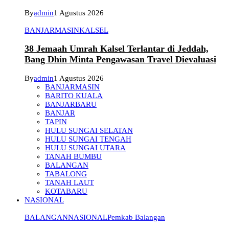
By
admin
1 Agustus 2026
BANJARMASIN
KALSEL
38 Jemaah Umrah Kalsel Terlantar di Jeddah,
Bang Dhin Minta Pengawasan Travel Dievaluasi
By
admin
1 Agustus 2026
BANJARMASIN
BARITO KUALA
BANJARBARU
BANJAR
TAPIN
HULU SUNGAI SELATAN
HULU SUNGAI TENGAH
HULU SUNGAI UTARA
TANAH BUMBU
BALANGAN
TABALONG
TANAH LAUT
KOTABARU
NASIONAL
BALANGAN
NASIONAL
Pemkab Balangan