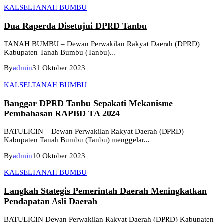
KALSEL
TANAH BUMBU
Dua Raperda Disetujui DPRD Tanbu
TANAH BUMBU – Dewan Perwakilan Rakyat Daerah (DPRD)
Kabupaten Tanah Bumbu (Tanbu)...
By
admin
31 Oktober 2023
KALSEL
TANAH BUMBU
Banggar DPRD Tanbu Sepakati Mekanisme
Pembahasan RAPBD TA 2024
BATULICIN – Dewan Perwakilan Rakyat Daerah (DPRD)
Kabupaten Tanah Bumbu (Tanbu) menggelar...
By
admin
10 Oktober 2023
KALSEL
TANAH BUMBU
Langkah Stategis Pemerintah Daerah Meningkatkan
Pendapatan Asli Daerah
BATULICIN Dewan Perwakilan Rakyat Daerah (DPRD) Kabupaten