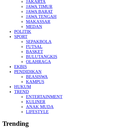
JAKARTA
JAWA TIMUR
JAWA BARAT
JAWA TENGAH
MAKASSAR
MEDAN
POLITIK
SPORT
SEPAKBOLA
FUTSAL
BASKET
BULUTANGKIS
OLAHRAGA
EKBIS
PENDIDIKAN
BEASISWA
KAMPUS
HUKUM
TREND
ENTERTAINMENT
KULINER
ANAK MUDA
LIFESTYLE
Trending