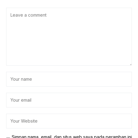
Simpan nama, email, dan situs web saya pada peramban ini