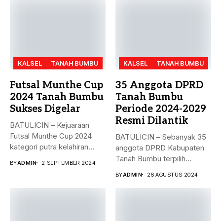
KALSEL
TANAH BUMBU
KALSEL
TANAH BUMBU
Futsal Munthe Cup
35 Anggota DPRD
2024 Tanah Bumbu
Tanah Bumbu
Sukses Digelar
Periode 2024-2029
Resmi Dilantik
BATULICIN – Kejuaraan
Futsal Munthe Cup 2024
BATULICIN – Sebanyak 35
kategori putra kelahiran
anggota DPRD Kabupaten
2007 dan...
Tanah Bumbu terpilih
BY
ADMIN
2 SEPTEMBER 2024
periode 2024-2029...
BY
ADMIN
26 AGUSTUS 2024