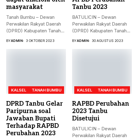
masyarakat
Tanbu 2023
Tanah Bumbu – Dewan
BATULICIN – Dewan
Perwakilan Rakyat Daerah
Perwakilan Rakyat Daerah
(DPRD) Kabupaten Tanah
(DPRD) Kabupaten Tanah
Bumbu (...
Bumbu (Tanbu) menggelar...
BY
ADMIN
3 OKTOBER 2023
BY
ADMIN
30 AGUSTUS 2023
KALSEL
TANAH BUMBU
KALSEL
TANAH BUMBU
DPRD Tanbu Gelar
RAPBD Perubahan
Paripurna soal
2023 Tanbu
Jawaban Bupati
Disetujui
Terhadap RAPBD
BATULICIN – Dewan
Perubahan 2023
Perwakilan Rakyat Daerah