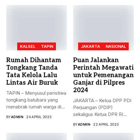
KALSEL
TAPIN
JAKARTA
NASIONAL
Rumah Dihantam
Puan Jalankan
Tongkang Tanda
Perintah Megawati
Tata Kelola Lalu
untuk Pemenangan
Lintas Air Buruk
Ganjar di Pilpres
2024
TAPIN – Menyusul peristiwa
tongkang batubara yang
JAKARTA – Ketua DPP PDI
menabrak rumah warga di
Perjuangan (PDIP)
Desa...
sekaligus Ketua DPR RI
BY
ADMIN
24 APRIL 2023
Puan...
BY
ADMIN
22 APRIL 2023