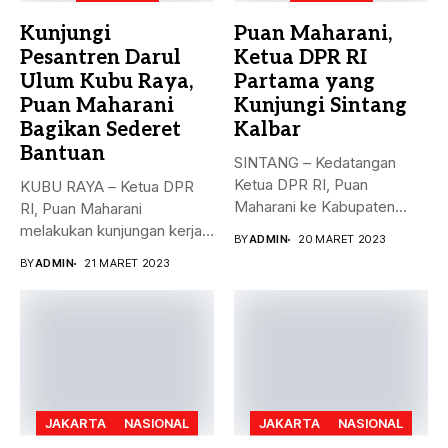
Kunjungi
Puan Maharani,
Pesantren Darul
Ketua DPR RI
Ulum Kubu Raya,
Partama yang
Puan Maharani
Kunjungi Sintang
Bagikan Sederet
Kalbar
Bantuan
SINTANG – Kedatangan
Ketua DPR RI, Puan
KUBU RAYA – Ketua DPR
Maharani ke Kabupaten
RI, Puan Maharani
Sintang, Kalimantan...
melakukan kunjungan kerja
BY
ADMIN
20 MARET 2023
ke...
BY
ADMIN
21 MARET 2023
JAKARTA
NASIONAL
JAKARTA
NASIONAL