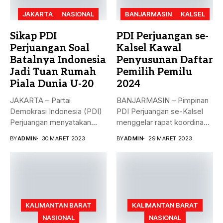
JAKARTA
NASIONAL
BANJARMASIN
KALSEL
Sikap PDI
PDI Perjuangan se-
Perjuangan Soal
Kalsel Kawal
Batalnya Indonesia
Penyusunan Daftar
Jadi Tuan Rumah
Pemilih Pemilu
Piala Dunia U-20
2024
JAKARTA – Partai
BANJARMASIN – Pimpinan
Demokrasi Indonesia (PDI)
PDI Perjuangan se-Kalsel
Perjuangan menyatakan
menggelar rapat koordinasi
sikap terkait batalnya
teknis dalam rangka...
BY
ADMIN
30 MARET 2023
BY
ADMIN
29 MARET 2023
Indonesia...
KALIMANTAN BARAT
KALIMANTAN BARAT
NASIONAL
NASIONAL