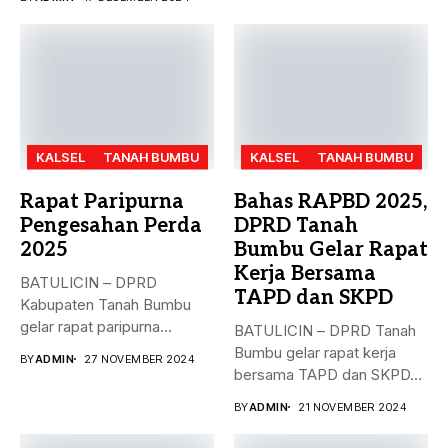
KALSEL
TANAH BUMBU
KALSEL
TANAH BUMBU
Rapat Paripurna
Bahas RAPBD 2025,
Pengesahan Perda
DPRD Tanah
2025
Bumbu Gelar Rapat
Kerja Bersama
BATULICIN – DPRD
TAPD dan SKPD
Kabupaten Tanah Bumbu
gelar rapat paripurna
BATULICIN – DPRD Tanah
dengan agenda
Bumbu gelar rapat kerja
BY
ADMIN
27 NOVEMBER 2024
pengesahan...
bersama TAPD dan SKPD...
BY
ADMIN
21 NOVEMBER 2024