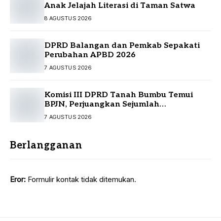
Anak Jelajah Literasi di Taman Satwa
8 AGUSTUS 2026
DPRD Balangan dan Pemkab Sepakati
Perubahan APBD 2026
7 AGUSTUS 2026
Komisi III DPRD Tanah Bumbu Temui
BPJN, Perjuangkan Sejumlah
Infrastruktur Strategis
7 AGUSTUS 2026
Berlangganan
Eror:
Formulir kontak tidak ditemukan.