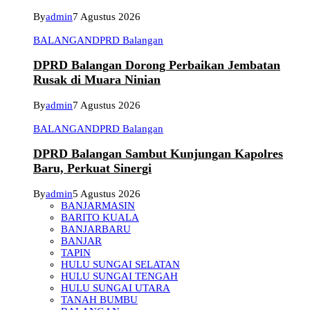
By
admin
7 Agustus 2026
BALANGAN
DPRD Balangan
DPRD Balangan Dorong Perbaikan Jembatan
Rusak di Muara Ninian
By
admin
7 Agustus 2026
BALANGAN
DPRD Balangan
DPRD Balangan Sambut Kunjungan Kapolres
Baru, Perkuat Sinergi
By
admin
5 Agustus 2026
BANJARMASIN
BARITO KUALA
BANJARBARU
BANJAR
TAPIN
HULU SUNGAI SELATAN
HULU SUNGAI TENGAH
HULU SUNGAI UTARA
TANAH BUMBU