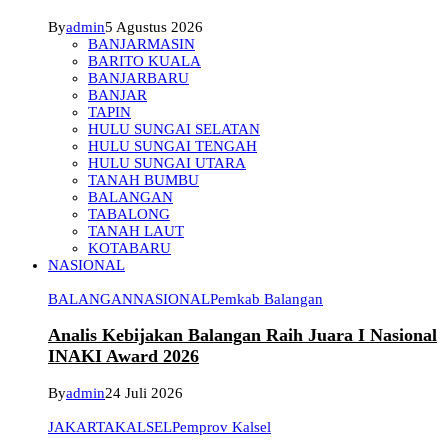
By
admin
5 Agustus 2026
BANJARMASIN
BARITO KUALA
BANJARBARU
BANJAR
TAPIN
HULU SUNGAI SELATAN
HULU SUNGAI TENGAH
HULU SUNGAI UTARA
TANAH BUMBU
BALANGAN
TABALONG
TANAH LAUT
KOTABARU
NASIONAL
BALANGAN
NASIONAL
Pemkab Balangan
Analis Kebijakan Balangan Raih Juara I Nasional
INAKI Award 2026
By
admin
24 Juli 2026
JAKARTA
KALSEL
Pemprov Kalsel