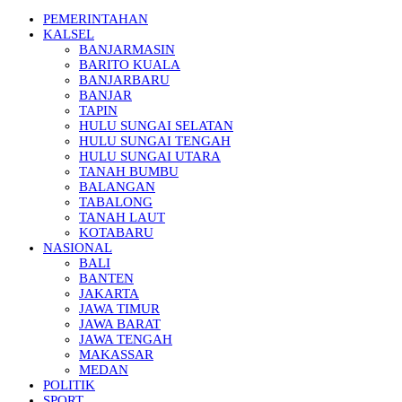
PEMERINTAHAN
KALSEL
BANJARMASIN
BARITO KUALA
BANJARBARU
BANJAR
TAPIN
HULU SUNGAI SELATAN
HULU SUNGAI TENGAH
HULU SUNGAI UTARA
TANAH BUMBU
BALANGAN
TABALONG
TANAH LAUT
KOTABARU
NASIONAL
BALI
BANTEN
JAKARTA
JAWA TIMUR
JAWA BARAT
JAWA TENGAH
MAKASSAR
MEDAN
POLITIK
SPORT