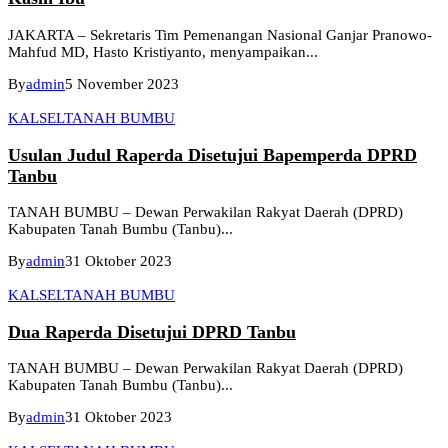
JAKARTA – Sekretaris Tim Pemenangan Nasional Ganjar Pranowo-
Mahfud MD, Hasto Kristiyanto, menyampaikan...
By
admin
5 November 2023
KALSEL
TANAH BUMBU
Usulan Judul Raperda Disetujui Bapemperda DPRD
Tanbu
TANAH BUMBU – Dewan Perwakilan Rakyat Daerah (DPRD)
Kabupaten Tanah Bumbu (Tanbu)...
By
admin
31 Oktober 2023
KALSEL
TANAH BUMBU
Dua Raperda Disetujui DPRD Tanbu
TANAH BUMBU – Dewan Perwakilan Rakyat Daerah (DPRD)
Kabupaten Tanah Bumbu (Tanbu)...
By
admin
31 Oktober 2023