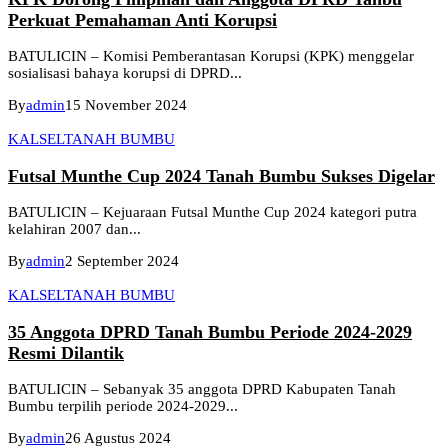
Perkuat Pemahaman Anti Korupsi
BATULICIN – Komisi Pemberantasan Korupsi (KPK) menggelar
sosialisasi bahaya korupsi di DPRD...
By
admin
15 November 2024
KALSEL
TANAH BUMBU
Futsal Munthe Cup 2024 Tanah Bumbu Sukses Digelar
BATULICIN – Kejuaraan Futsal Munthe Cup 2024 kategori putra
kelahiran 2007 dan...
By
admin
2 September 2024
KALSEL
TANAH BUMBU
35 Anggota DPRD Tanah Bumbu Periode 2024-2029
Resmi Dilantik
BATULICIN – Sebanyak 35 anggota DPRD Kabupaten Tanah
Bumbu terpilih periode 2024-2029...
By
admin
26 Agustus 2024