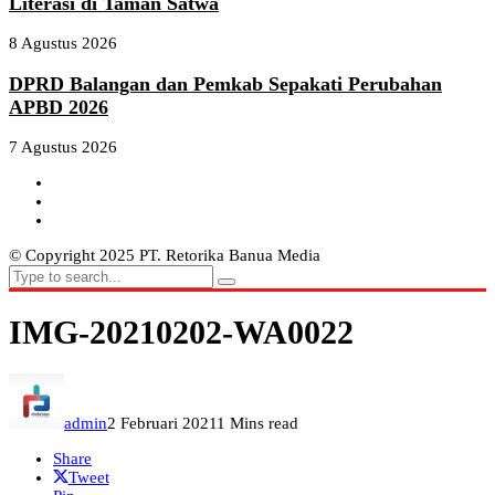
Literasi di Taman Satwa
8 Agustus 2026
DPRD Balangan dan Pemkab Sepakati Perubahan
APBD 2026
7 Agustus 2026
© Copyright 2025 PT. Retorika Banua Media
IMG-20210202-WA0022
admin
2 Februari 2021
1 Mins read
Share
Tweet