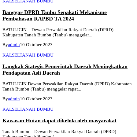
KALSEL
TANAH BUMBU
Banggar DPRD Tanbu Sepakati Mekanisme
Pembahasan RAPBD TA 2024
BATULICIN – Dewan Perwakilan Rakyat Daerah (DPRD)
Kabupaten Tanah Bumbu (Tanbu) menggelar...
By
admin
10 Oktober 2023
KALSEL
TANAH BUMBU
Langkah Stategis Pemerintah Daerah Meningkatkan
Pendapatan Asli Daerah
BATULICIN Dewan Perwakilan Rakyat Daerah (DPRD) Kabupaten
Tanah Bumbu (Tanbu) menggelar rapat...
By
admin
10 Oktober 2023
KALSEL
TANAH BUMBU
Kawasan Hutan dapat dikelola oleh masyarakat
Tanah Bumbu – Dewan Perwakilan Rakyat Daerah (DPRD)
Kabupaten Tanah Bumbu (...