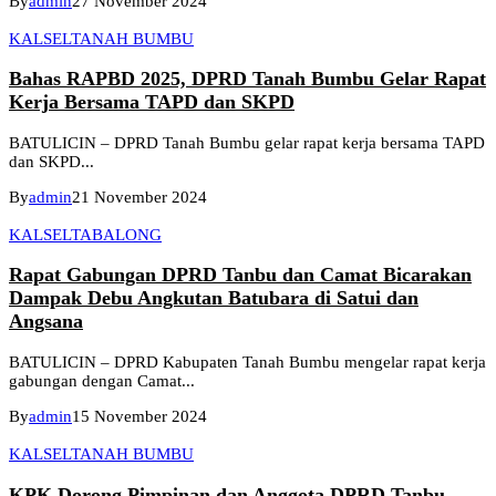
By
admin
27 November 2024
KALSEL
TANAH BUMBU
Bahas RAPBD 2025, DPRD Tanah Bumbu Gelar Rapat
Kerja Bersama TAPD dan SKPD
BATULICIN – DPRD Tanah Bumbu gelar rapat kerja bersama TAPD
dan SKPD...
By
admin
21 November 2024
KALSEL
TABALONG
Rapat Gabungan DPRD Tanbu dan Camat Bicarakan
Dampak Debu Angkutan Batubara di Satui dan
Angsana
BATULICIN – DPRD Kabupaten Tanah Bumbu mengelar rapat kerja
gabungan dengan Camat...
By
admin
15 November 2024
KALSEL
TANAH BUMBU
KPK Dorong Pimpinan dan Anggota DPRD Tanbu