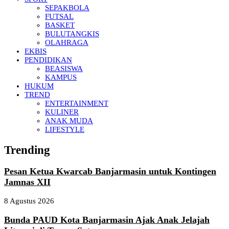
SEPAKBOLA
FUTSAL
BASKET
BULUTANGKIS
OLAHRAGA
EKBIS
PENDIDIKAN
BEASISWA
KAMPUS
HUKUM
TREND
ENTERTAINMENT
KULINER
ANAK MUDA
LIFESTYLE
Trending
Pesan Ketua Kwarcab Banjarmasin untuk Kontingen
Jamnas XII
8 Agustus 2026
Bunda PAUD Kota Banjarmasin Ajak Anak Jelajah