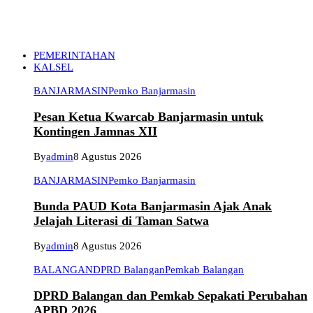
PEMERINTAHAN
KALSEL
BANJARMASIN
Pemko Banjarmasin
Pesan Ketua Kwarcab Banjarmasin untuk
Kontingen Jamnas XII
By
admin
8 Agustus 2026
BANJARMASIN
Pemko Banjarmasin
Bunda PAUD Kota Banjarmasin Ajak Anak
Jelajah Literasi di Taman Satwa
By
admin
8 Agustus 2026
BALANGAN
DPRD Balangan
Pemkab Balangan
DPRD Balangan dan Pemkab Sepakati Perubahan
APBD 2026