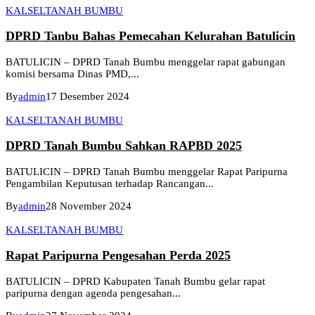
KALSEL
TANAH BUMBU
DPRD Tanbu Bahas Pemecahan Kelurahan Batulicin
BATULICIN – DPRD Tanah Bumbu menggelar rapat gabungan
komisi bersama Dinas PMD,...
By
admin
17 Desember 2024
KALSEL
TANAH BUMBU
DPRD Tanah Bumbu Sahkan RAPBD 2025
BATULICIN – DPRD Tanah Bumbu menggelar Rapat Paripurna
Pengambilan Keputusan terhadap Rancangan...
By
admin
28 November 2024
KALSEL
TANAH BUMBU
Rapat Paripurna Pengesahan Perda 2025
BATULICIN – DPRD Kabupaten Tanah Bumbu gelar rapat
paripurna dengan agenda pengesahan...