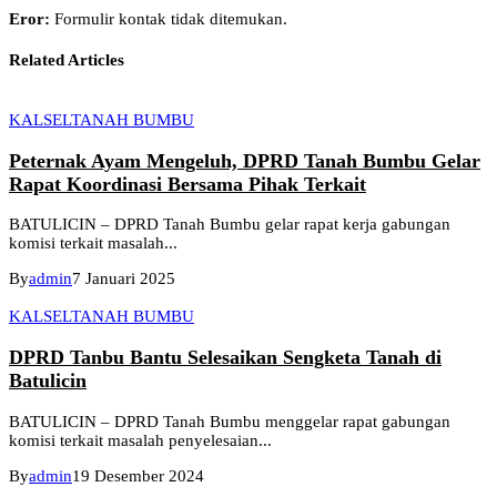
Eror:
Formulir kontak tidak ditemukan.
Related Articles
KALSEL
TANAH BUMBU
Peternak Ayam Mengeluh, DPRD Tanah Bumbu Gelar
Rapat Koordinasi Bersama Pihak Terkait
BATULICIN – DPRD Tanah Bumbu gelar rapat kerja gabungan
komisi terkait masalah...
By
admin
7 Januari 2025
KALSEL
TANAH BUMBU
DPRD Tanbu Bantu Selesaikan Sengketa Tanah di
Batulicin
BATULICIN – DPRD Tanah Bumbu menggelar rapat gabungan
komisi terkait masalah penyelesaian...
By
admin
19 Desember 2024