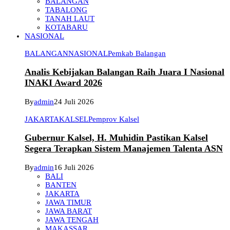
BALANGAN
TABALONG
TANAH LAUT
KOTABARU
NASIONAL
BALANGAN
NASIONAL
Pemkab Balangan
Analis Kebijakan Balangan Raih Juara I Nasional
INAKI Award 2026
By
admin
24 Juli 2026
JAKARTA
KALSEL
Pemprov Kalsel
Gubernur Kalsel, H. Muhidin Pastikan Kalsel
Segera Terapkan Sistem Manajemen Talenta ASN
By
admin
16 Juli 2026
BALI
BANTEN
JAKARTA
JAWA TIMUR
JAWA BARAT
JAWA TENGAH
MAKASSAR