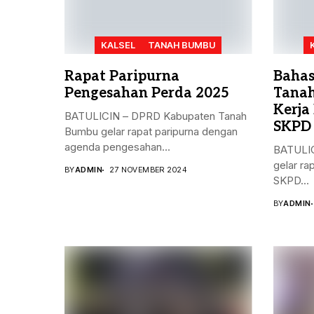
KALSEL
TANAH BUMBU
Rapat Paripurna
Bahas
Pengesahan Perda 2025
Tanah
Kerja
BATULICIN – DPRD Kabupaten Tanah
SKPD
Bumbu gelar rapat paripurna dengan
agenda pengesahan...
BATULIC
gelar ra
BY
ADMIN
27 NOVEMBER 2024
SKPD...
BY
ADMIN