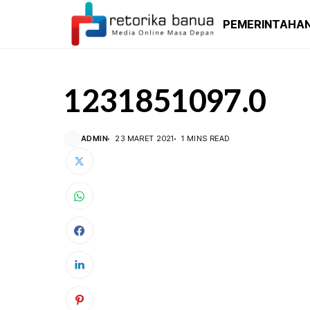
PEMERINTAHA
1231851097.0
ADMIN
23 MARET 2021
1 MINS READ