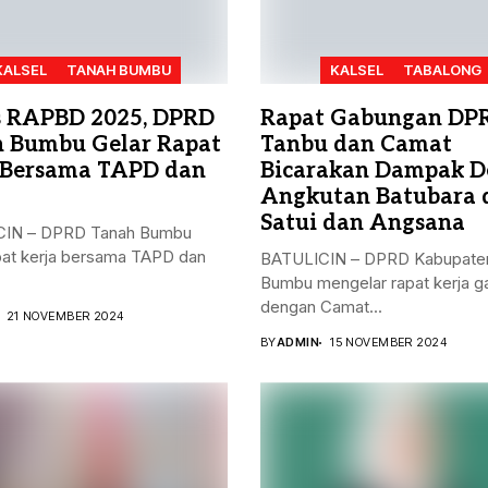
KALSEL
TANAH BUMBU
KALSEL
TABALONG
 RAPBD 2025, DPRD
Rapat Gabungan DP
 Bumbu Gelar Rapat
Tanbu dan Camat
 Bersama TAPD dan
Bicarakan Dampak D
Angkutan Batubara 
Satui dan Angsana
IN – DPRD Tanah Bumbu
pat kerja bersama TAPD dan
BATULICIN – DPRD Kabupate
Bumbu mengelar rapat kerja 
dengan Camat...
21 NOVEMBER 2024
BY
ADMIN
15 NOVEMBER 2024