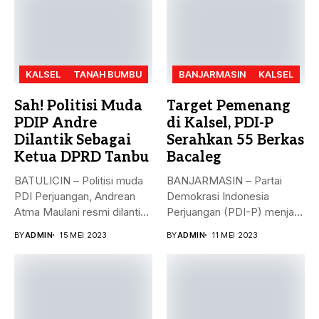
KALSEL
TANAH BUMBU
BANJARMASIN
KALSEL
Sah! Politisi Muda
Target Pemenang
PDIP Andre
di Kalsel, PDI-P
Dilantik Sebagai
Serahkan 55 Berkas
Ketua DPRD Tanbu
Bacaleg
BATULICIN – Politisi muda
BANJARMASIN – Partai
PDI Perjuangan, Andrean
Demokrasi Indonesia
Atma Maulani resmi dilantik
Perjuangan (PDI-P) menjadi
sebagai...
parpol kedua yang
BY
ADMIN
15 MEI 2023
BY
ADMIN
11 MEI 2023
menyerahkan...