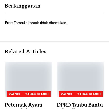
Berlangganan
Eror:
Formulir kontak tidak ditemukan.
Related Articles
KALSEL
TANAH BUMBU
KALSEL
TANAH BUMBU
Peternak Ayam
DPRD Tanbu Bantu