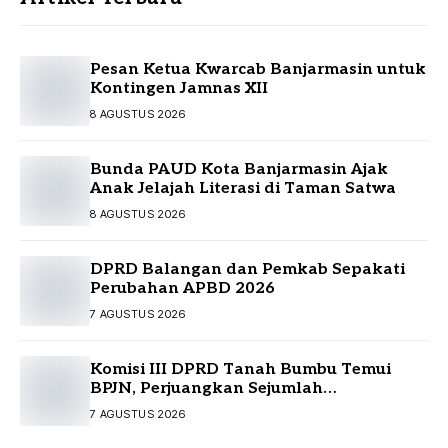
Pesan Ketua Kwarcab Banjarmasin untuk
Kontingen Jamnas XII
8 AGUSTUS 2026
Bunda PAUD Kota Banjarmasin Ajak
Anak Jelajah Literasi di Taman Satwa
8 AGUSTUS 2026
DPRD Balangan dan Pemkab Sepakati
Perubahan APBD 2026
7 AGUSTUS 2026
Komisi III DPRD Tanah Bumbu Temui
BPJN, Perjuangkan Sejumlah
Infrastruktur Strategis
7 AGUSTUS 2026