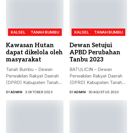
KALSEL
TANAH BUMBU
KALSEL
TANAH BUMBU
Kawasan Hutan
Dewan Setujui
dapat dikelola oleh
APBD Perubahan
masyarakat
Tanbu 2023
Tanah Bumbu – Dewan
BATULICIN – Dewan
Perwakilan Rakyat Daerah
Perwakilan Rakyat Daerah
(DPRD) Kabupaten Tanah
(DPRD) Kabupaten Tanah
Bumbu (...
Bumbu (Tanbu) menggelar...
BY
ADMIN
3 OKTOBER 2023
BY
ADMIN
30 AGUSTUS 2023