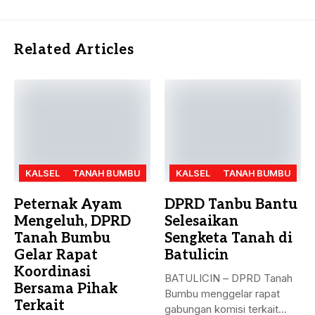
Related Articles
KALSEL
TANAH BUMBU
KALSEL
TANAH BUMBU
Peternak Ayam
DPRD Tanbu Bantu
Mengeluh, DPRD
Selesaikan
Tanah Bumbu
Sengketa Tanah di
Gelar Rapat
Batulicin
Koordinasi
BATULICIN – DPRD Tanah
Bersama Pihak
Bumbu menggelar rapat
Terkait
gabungan komisi terkait