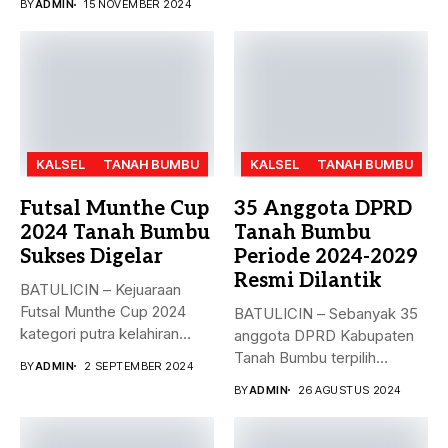
BY
ADMIN
15 NOVEMBER 2024
KALSEL
TANAH BUMBU
KALSEL
TANAH BUMBU
Futsal Munthe Cup
35 Anggota DPRD
2024 Tanah Bumbu
Tanah Bumbu
Sukses Digelar
Periode 2024-2029
Resmi Dilantik
BATULICIN – Kejuaraan
Futsal Munthe Cup 2024
BATULICIN – Sebanyak 35
kategori putra kelahiran
anggota DPRD Kabupaten
2007 dan...
Tanah Bumbu terpilih
BY
ADMIN
2 SEPTEMBER 2024
periode 2024-2029...
BY
ADMIN
26 AGUSTUS 2024