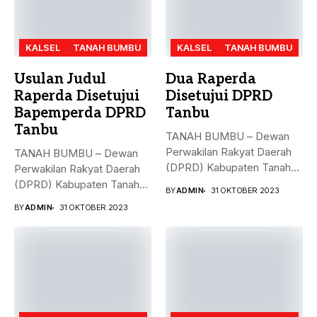
KALSEL
TANAH BUMBU
KALSEL
TANAH BUMBU
Usulan Judul
Dua Raperda
Raperda Disetujui
Disetujui DPRD
Bapemperda DPRD
Tanbu
Tanbu
TANAH BUMBU – Dewan
Perwakilan Rakyat Daerah
TANAH BUMBU – Dewan
(DPRD) Kabupaten Tanah
Perwakilan Rakyat Daerah
Bumbu (Tanbu)...
(DPRD) Kabupaten Tanah
BY
ADMIN
31 OKTOBER 2023
Bumbu (Tanbu)...
BY
ADMIN
31 OKTOBER 2023