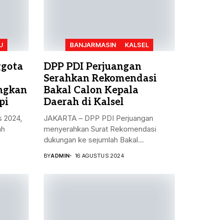
U
BANJARMASIN
KALSEL
ggota
DPP PDI Perjuangan
Serahkan Rekomendasi
angkan
Bakal Calon Kepala
pi
Daerah di Kalsel
s 2024,
JAKARTA – DPP PDI Perjuangan
ah
menyerahkan Surat Rekomendasi
dukungan ke sejumlah Bakal...
BY
ADMIN
16 AGUSTUS 2024