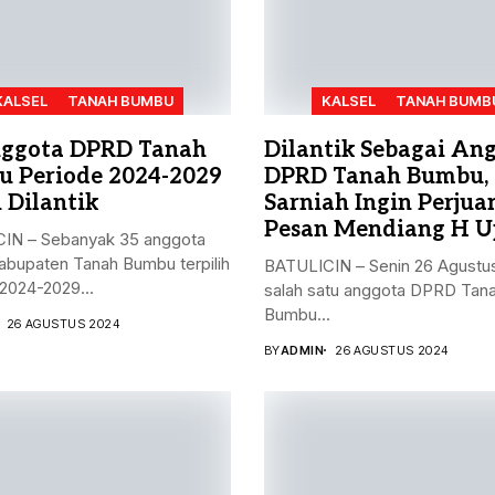
KALSEL
TANAH BUMBU
KALSEL
TANAH BUMB
ggota DPRD Tanah
Dilantik Sebagai An
 Periode 2024-2029
DPRD Tanah Bumbu,
 Dilantik
Sarniah Ingin Perju
Pesan Mendiang H U
IN – Sebanyak 35 anggota
bupaten Tanah Bumbu terpilih
BATULICIN – Senin 26 Agustu
2024-2029...
salah satu anggota DPRD Tan
Bumbu...
26 AGUSTUS 2024
BY
ADMIN
26 AGUSTUS 2024