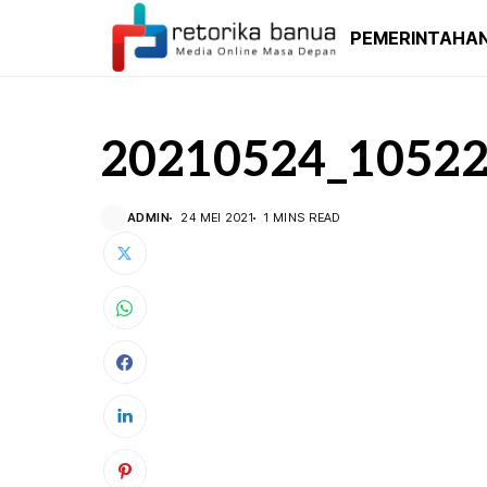
PEMERINTAHA
20210524_1052
ADMIN
24 MEI 2021
1 MINS READ