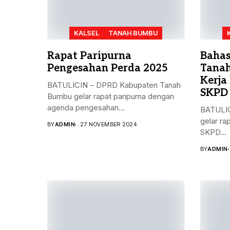
KALSEL
TANAH BUMBU
Rapat Paripurna
Bahas
Pengesahan Perda 2025
Tanah
Kerja
BATULICIN – DPRD Kabupaten Tanah
SKPD
Bumbu gelar rapat paripurna dengan
agenda pengesahan...
BATULIC
gelar ra
BY
ADMIN
27 NOVEMBER 2024
SKPD...
BY
ADMIN