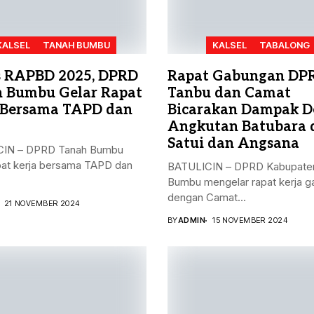
KALSEL
TANAH BUMBU
KALSEL
TABALONG
 RAPBD 2025, DPRD
Rapat Gabungan DP
 Bumbu Gelar Rapat
Tanbu dan Camat
 Bersama TAPD dan
Bicarakan Dampak D
Angkutan Batubara 
Satui dan Angsana
IN – DPRD Tanah Bumbu
pat kerja bersama TAPD dan
BATULICIN – DPRD Kabupate
Bumbu mengelar rapat kerja 
dengan Camat...
21 NOVEMBER 2024
BY
ADMIN
15 NOVEMBER 2024