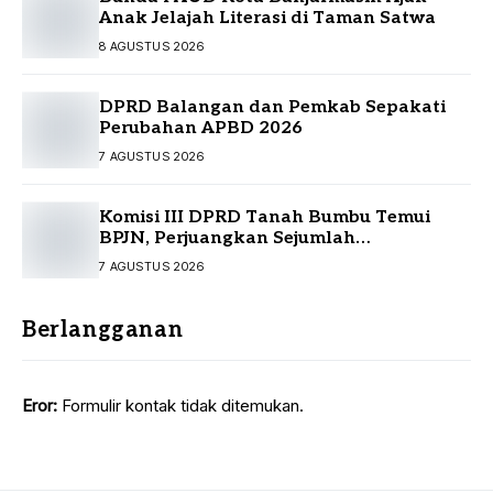
Anak Jelajah Literasi di Taman Satwa
8 AGUSTUS 2026
DPRD Balangan dan Pemkab Sepakati
Perubahan APBD 2026
7 AGUSTUS 2026
Komisi III DPRD Tanah Bumbu Temui
BPJN, Perjuangkan Sejumlah
Infrastruktur Strategis
7 AGUSTUS 2026
Berlangganan
Eror:
Formulir kontak tidak ditemukan.