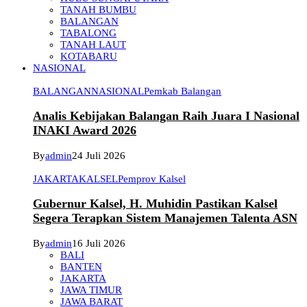
TANAH BUMBU
BALANGAN
TABALONG
TANAH LAUT
KOTABARU
NASIONAL
BALANGAN
NASIONAL
Pemkab Balangan
Analis Kebijakan Balangan Raih Juara I Nasional
INAKI Award 2026
By
admin
24 Juli 2026
JAKARTA
KALSEL
Pemprov Kalsel
Gubernur Kalsel, H. Muhidin Pastikan Kalsel
Segera Terapkan Sistem Manajemen Talenta ASN
By
admin
16 Juli 2026
BALI
BANTEN
JAKARTA
JAWA TIMUR
JAWA BARAT