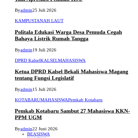
By
admin
25 Juli 2026
KAMPUS
TANAH LAUT
Politala Edukasi Warga Desa Pemuda Cegah
Bahaya Listrik Rumah Tangga
By
admin
19 Juli 2026
DPRD Kalsel
KALSEL
MAHASISWA
Ketua DPRD Kalsel Bekali Mahasiswa Magang
tentang Fungsi Legislatif
By
admin
15 Juli 2026
KOTABARU
MAHASISWA
Pemkab Kotabaru
Pemkab Kotabaru Sambut 27 Mahasiswa KKN-
PPM UGM
By
admin
22 Juni 2026
BEASISWA