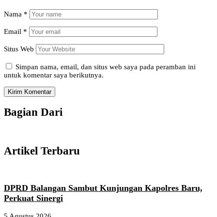
Nama
*
Email
*
Situs Web
Simpan nama, email, dan situs web saya pada peramban ini
untuk komentar saya berikutnya.
Bagian Dari
Artikel Terbaru
DPRD Balangan Sambut Kunjungan Kapolres Baru,
Perkuat Sinergi
5 Agustus 2026