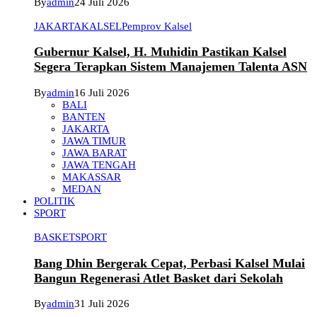
By
admin
24 Juli 2026
JAKARTA
KALSEL
Pemprov Kalsel
Gubernur Kalsel, H. Muhidin Pastikan Kalsel
Segera Terapkan Sistem Manajemen Talenta ASN
By
admin
16 Juli 2026
BALI
BANTEN
JAKARTA
JAWA TIMUR
JAWA BARAT
JAWA TENGAH
MAKASSAR
MEDAN
POLITIK
SPORT
BASKET
SPORT
Bang Dhin Bergerak Cepat, Perbasi Kalsel Mulai
Bangun Regenerasi Atlet Basket dari Sekolah
By
admin
31 Juli 2026