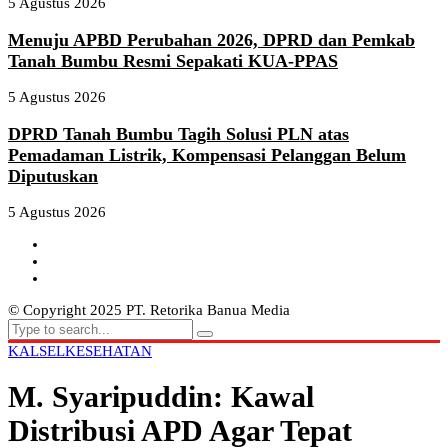
5 Agustus 2026
Menuju APBD Perubahan 2026, DPRD dan Pemkab
Tanah Bumbu Resmi Sepakati KUA-PPAS
5 Agustus 2026
DPRD Tanah Bumbu Tagih Solusi PLN atas
Pemadaman Listrik, Kompensasi Pelanggan Belum
Diputuskan
5 Agustus 2026
© Copyright 2025 PT. Retorika Banua Media
KALSEL
KESEHATAN
M. Syaripuddin: Kawal
Distribusi APD Agar Tepat