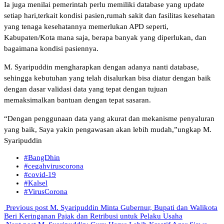
Ia juga menilai pemerintah perlu memiliki database yang update
setiap hari,terkait kondisi pasien,rumah sakit dan fasilitas kesehatan
yang tenaga kesehatannya memerlukan APD seperti,
Kabupaten/Kota mana saja, berapa banyak yang diperlukan, dan
bagaimana kondisi pasiennya.
M. Syaripuddin mengharapkan dengan adanya nanti database,
sehingga kebutuhan yang telah disalurkan bisa diatur dengan baik
dengan dasar validasi data yang tepat dengan tujuan
memaksimalkan bantuan dengan tepat sasaran.
“Dengan penggunaan data yang akurat dan mekanisme penyaluran
yang baik, Saya yakin pengawasan akan lebih mudah,”ungkap M.
Syaripuddin
#BangDhin
#cegahviruscorona
#covid-19
#Kalsel
#VirusCorona
Previous post
M. Syaripuddin Minta Gubernur, Bupati dan Walikota
Beri Keringanan Pajak dan Retribusi untuk Pelaku Usaha