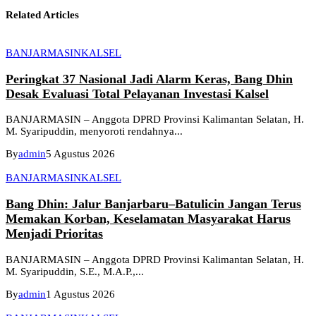
Related Articles
BANJARMASIN
KALSEL
Peringkat 37 Nasional Jadi Alarm Keras, Bang Dhin
Desak Evaluasi Total Pelayanan Investasi Kalsel
BANJARMASIN – Anggota DPRD Provinsi Kalimantan Selatan, H.
M. Syaripuddin, menyoroti rendahnya...
By
admin
5 Agustus 2026
BANJARMASIN
KALSEL
Bang Dhin: Jalur Banjarbaru–Batulicin Jangan Terus
Memakan Korban, Keselamatan Masyarakat Harus
Menjadi Prioritas
BANJARMASIN – Anggota DPRD Provinsi Kalimantan Selatan, H.
M. Syaripuddin, S.E., M.A.P.,...
By
admin
1 Agustus 2026