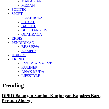
MAKASSAR
MEDAN
POLITIK
SPORT
SEPAKBOLA
FUTSAL
BASKET
BULUTANGKIS
OLAHRAGA
EKBIS
PENDIDIKAN
BEASISWA
KAMPUS
HUKUM
TREND
ENTERTAINMENT
KULINER
ANAK MUDA
LIFESTYLE
Trending
DPRD Balangan Sambut Kunjungan Kapolres Baru,
Perkuat Sinergi