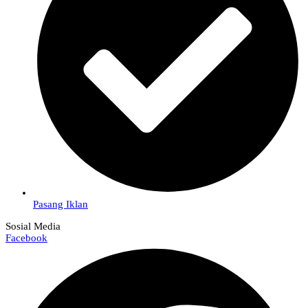
Pasang Iklan
Sosial Media
Facebook