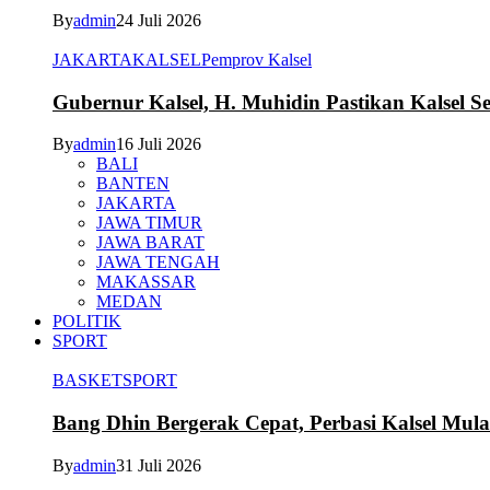
By
admin
24 Juli 2026
JAKARTA
KALSEL
Pemprov Kalsel
Gubernur Kalsel, H. Muhidin Pastikan Kalsel 
By
admin
16 Juli 2026
BALI
BANTEN
JAKARTA
JAWA TIMUR
JAWA BARAT
JAWA TENGAH
MAKASSAR
MEDAN
POLITIK
SPORT
BASKET
SPORT
Bang Dhin Bergerak Cepat, Perbasi Kalsel Mula
By
admin
31 Juli 2026