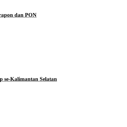
Prapon dan PON
se-Kalimantan Selatan