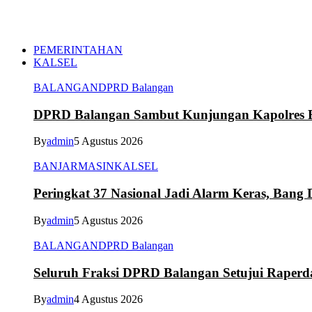
PEMERINTAHAN
KALSEL
BALANGAN
DPRD Balangan
DPRD Balangan Sambut Kunjungan Kapolres Ba
By
admin
5 Agustus 2026
BANJARMASIN
KALSEL
Peringkat 37 Nasional Jadi Alarm Keras, Bang D
By
admin
5 Agustus 2026
BALANGAN
DPRD Balangan
Seluruh Fraksi DPRD Balangan Setujui Raper
By
admin
4 Agustus 2026