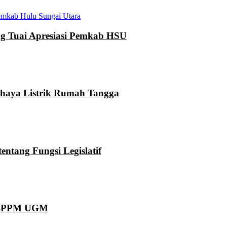
mkab Hulu Sungai Utara
 Tuai Apresiasi Pemkab HSU
ahaya Listrik Rumah Tangga
ntang Fungsi Legislatif
KN-PPM UGM