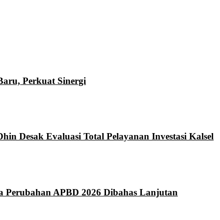
ru, Perkuat Sinergi
hin Desak Evaluasi Total Pelayanan Investasi Kalsel
da Perubahan APBD 2026 Dibahas Lanjutan