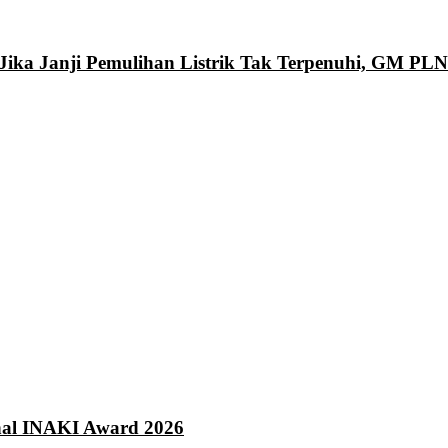
Jika Janji Pemulihan Listrik Tak Terpenuhi, GM PL
onal INAKI Award 2026