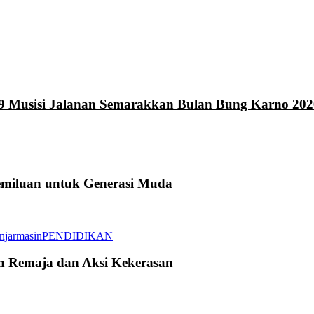
9 Musisi Jalanan Semarakkan Bulan Bung Karno 202
miluan untuk Generasi Muda
njarmasin
PENDIDIKAN
an Remaja dan Aksi Kekerasan