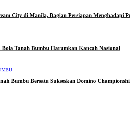
eam City di Manila, Bagian Persiapan Menghadapi 
k Bola Tanah Bumbu Harumkan Kancah Nasional
UMBU
h Bumbu Bersatu Sukseskan Domino Championship 