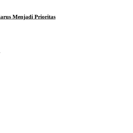
rus Menjadi Prioritas
u