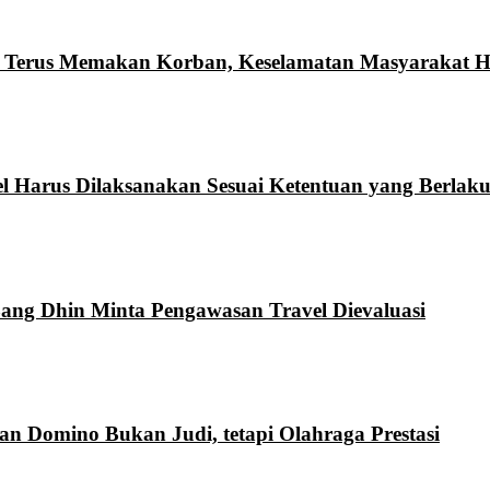
n Terus Memakan Korban, Keselamatan Masyarakat Ha
l Harus Dilaksanakan Sesuai Ketentuan yang Berlak
Bang Dhin Minta Pengawasan Travel Dievaluasi
 Domino Bukan Judi, tetapi Olahraga Prestasi