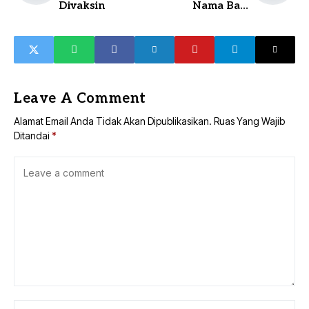
Divaksin
Nama Baik
Diselesaikan
dengan Restoratif
Justice
Leave A Comment
Alamat Email Anda Tidak Akan Dipublikasikan.
Ruas Yang Wajib
Ditandai
*