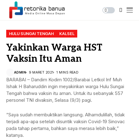
HULU SUNGAI TENGAH
KALSEL
Yakinkan Warga HST
Vaksin Itu Aman
ADMIN
9 MARET 2021
1 MINS READ
BARABAI – Dandim Kodim 1002/Barabai Letkol Inf Muh
Ishak H Baharuddin ingin meyakinkan warga Hulu Sungai
Tengah bahwa vaksin itu aman. Untuk itu sebanyak 557
personel TNI divaksin, Selasa (9/3) pagi.
“Saya sudah membuktikan langsung. Alhamdulillah, tidak
terjadi apa-apa setelah disuntik vaksin Covid-19 Sinovac
pada tahap pertama, bahkan saya merasa lebih baik,”
katanya.