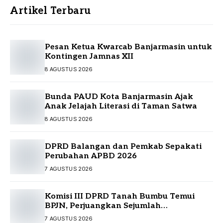
Artikel Terbaru
Pesan Ketua Kwarcab Banjarmasin untuk
Kontingen Jamnas XII
8 AGUSTUS 2026
Bunda PAUD Kota Banjarmasin Ajak
Anak Jelajah Literasi di Taman Satwa
8 AGUSTUS 2026
DPRD Balangan dan Pemkab Sepakati
Perubahan APBD 2026
7 AGUSTUS 2026
Komisi III DPRD Tanah Bumbu Temui
BPJN, Perjuangkan Sejumlah
Infrastruktur Strategis
7 AGUSTUS 2026