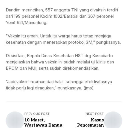
Dandim merincikan, 557 anggota TNI yang divaksin terdiri
dari 199 personel Kodim 1002/Barabai dan 367 personel
Yonif 621/Manuntung.
“Vaksin itu aman. Untuk itu warga harus tetap menjaga
kesehatan dengan menerapkan protokol 3M,” pungkasnya.
Di sisi lain, Kepala Dinas Kesehatan HST drg Kusudiarto
menjelaskan bahwa vaksin ini sudah melalui uji klinis dan
BPOM dan MUI, serta sudah direkomendasikan.
“Jadi vaksin ini aman dan halal, sehingga efektivitasnya
tidak perlu lagi diragukan,” pungkasnya. (jms)
PREVIOUS POST
NEXT POST
10 Maret,
Kasus
Wartawan Banua
Pencemaran