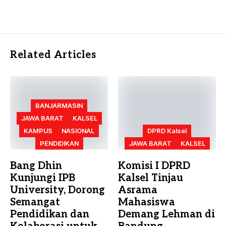
Related Articles
BANJARMASIN
JAWA BARAT
KALSEL
KAMPUS
NASIONAL
DPRD Kalsel
PENDIDIKAN
JAWA BARAT
KALSEL
Bang Dhin
Komisi I DPRD
Kunjungi IPB
Kalsel Tinjau
University, Dorong
Asrama
Semangat
Mahasiswa
Pendidikan dan
Demang Lehman di