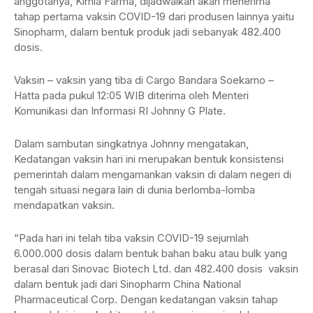
anggotanya, Kimia Farma, dijadwalkan akan menerima
tahap pertama vaksin COVID-19 dari produsen lainnya yaitu
Sinopharm, dalam bentuk produk jadi sebanyak 482.400
dosis.
Vaksin – vaksin yang tiba di Cargo Bandara Soekarno –
Hatta pada pukul 12:05 WIB diterima oleh Menteri
Komunikasi dan Informasi RI Johnny G Plate.
Dalam sambutan singkatnya Johnny mengatakan,
Kedatangan vaksin hari ini merupakan bentuk konsistensi
pemerintah dalam mengamankan vaksin di dalam negeri di
tengah situasi negara lain di dunia berlomba-lomba
mendapatkan vaksin.
“Pada hari ini telah tiba vaksin COVID-19 sejumlah
6.000.000 dosis dalam bentuk bahan baku atau bulk yang
berasal dari Sinovac Biotech Ltd. dan 482.400 dosis vaksin
dalam bentuk jadi dari Sinopharm China National
Pharmaceutical Corp. Dengan kedatangan vaksin tahap