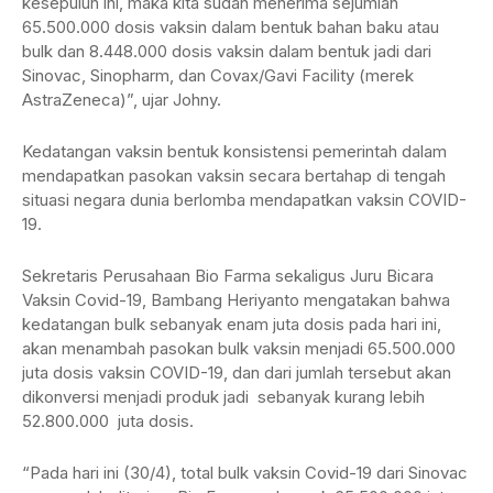
kesepuluh ini, maka kita sudah menerima sejumlah
65.500.000 dosis vaksin dalam bentuk bahan baku atau
bulk dan 8.448.000 dosis vaksin dalam bentuk jadi dari
Sinovac, Sinopharm, dan Covax/Gavi Facility (merek
AstraZeneca)”, ujar Johny.
Kedatangan vaksin bentuk konsistensi pemerintah dalam
mendapatkan pasokan vaksin secara bertahap di tengah
situasi negara dunia berlomba mendapatkan vaksin COVID-
19.
Sekretaris Perusahaan Bio Farma sekaligus Juru Bicara
Vaksin Covid-19, Bambang Heriyanto mengatakan bahwa
kedatangan bulk sebanyak enam juta dosis pada hari ini,
akan menambah pasokan bulk vaksin menjadi 65.500.000
juta dosis vaksin COVID-19, dan dari jumlah tersebut akan
dikonversi menjadi produk jadi sebanyak kurang lebih
52.800.000 juta dosis.
“Pada hari ini (30/4), total bulk vaksin Covid-19 dari Sinovac