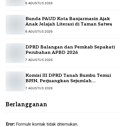
8 AGUSTUS 2026
Bunda PAUD Kota Banjarmasin Ajak
Anak Jelajah Literasi di Taman Satwa
8 AGUSTUS 2026
DPRD Balangan dan Pemkab Sepakati
Perubahan APBD 2026
7 AGUSTUS 2026
Komisi III DPRD Tanah Bumbu Temui
BPJN, Perjuangkan Sejumlah
Infrastruktur Strategis
7 AGUSTUS 2026
Berlangganan
Eror:
Formulir kontak tidak ditemukan.