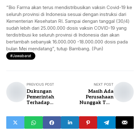
“Bio Farma akan terus mendistribusikan vaksin Covid-19 ke
seluruh provinsi di Indonesia sesuai dengan instruksi dari
Kementerian Kesehatan RI. Sampai dengan tanggal (30/4)
sudah lebih dari 25.000.000 dosis vaksin COVID-19 yang
terdistribusi ke seluruh provinsi di Indonesia dan akan
bertambah sebanyak 16.000.000 -18.000.000 dosis pada
bulan Mei mendatang”, tutup Bambang. (Pun)
#jawabarat
PREVIOUS POST
NEXT POST
Dukungan
Masih Ada
Pemerintah
Perusahaan
Terhadap
Nunggak THR
Pemulihan UMKM
2020
di Tengah
Pandemi