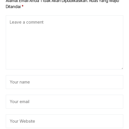
Alamat Email Anda Tidak Akan Dipublikasikan.
Ruas Yang Wajib
Ditandai
*