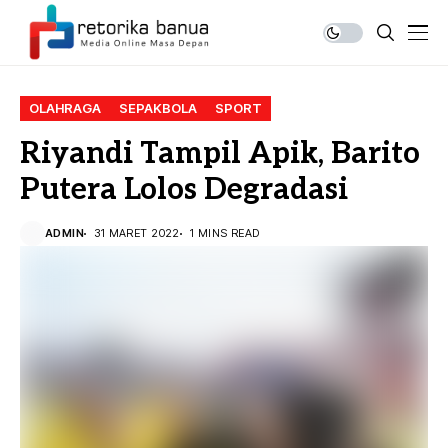
OLAHRAGA
SEPAKBOLA
SPORT
Riyandi Tampil Apik, Barito
Putera Lolos Degradasi
ADMIN
31 MARET 2022
1 MINS READ