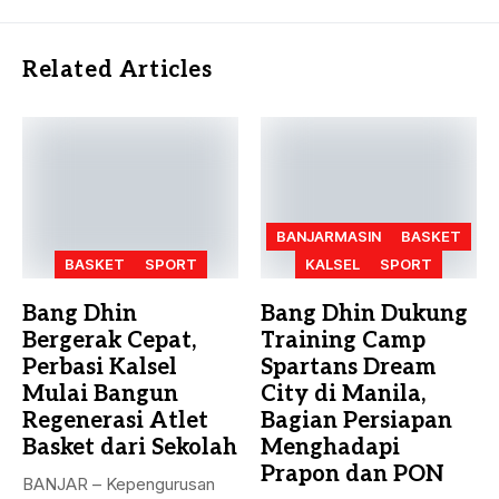
Related Articles
BANJARMASIN
BASKET
BASKET
SPORT
KALSEL
SPORT
Bang Dhin
Bang Dhin Dukung
Bergerak Cepat,
Training Camp
Perbasi Kalsel
Spartans Dream
Mulai Bangun
City di Manila,
Regenerasi Atlet
Bagian Persiapan
Basket dari Sekolah
Menghadapi
Prapon dan PON
BANJAR – Kepengurusan