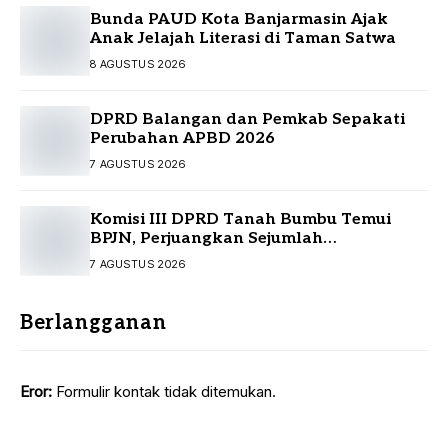
Bunda PAUD Kota Banjarmasin Ajak
Anak Jelajah Literasi di Taman Satwa
8 AGUSTUS 2026
DPRD Balangan dan Pemkab Sepakati
Perubahan APBD 2026
7 AGUSTUS 2026
Komisi III DPRD Tanah Bumbu Temui
BPJN, Perjuangkan Sejumlah
Infrastruktur Strategis
7 AGUSTUS 2026
Berlangganan
Eror:
Formulir kontak tidak ditemukan.