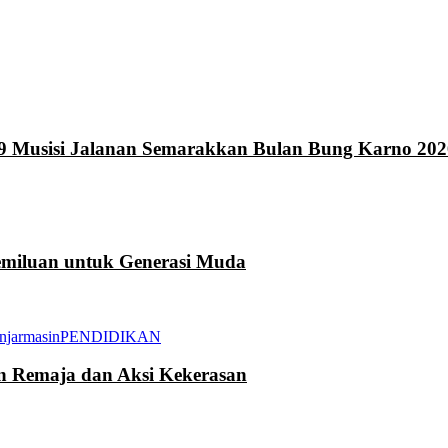
9 Musisi Jalanan Semarakkan Bulan Bung Karno 202
miluan untuk Generasi Muda
njarmasin
PENDIDIKAN
an Remaja dan Aksi Kekerasan