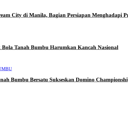
eam City di Manila, Bagian Persiapan Menghadapi 
k Bola Tanah Bumbu Harumkan Kancah Nasional
UMBU
h Bumbu Bersatu Sukseskan Domino Championship 