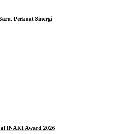
ru, Perkuat Sinergi
onal INAKI Award 2026