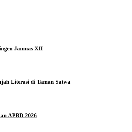
ingen Jamnas XII
ah Literasi di Taman Satwa
han APBD 2026