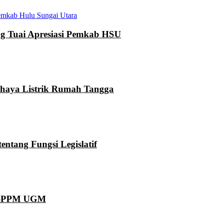
mkab Hulu Sungai Utara
 Tuai Apresiasi Pemkab HSU
ahaya Listrik Rumah Tangga
ntang Fungsi Legislatif
KN-PPM UGM