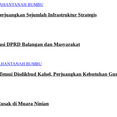
TAHAN
TANAH BUMBU
juangkan Sejumlah Infrastruktur Strategis
kasi DPRD Balangan dan Masyarakat
AHAN
TANAH BUMBU
mui Disdikbud Kalsel, Perjuangkan Kebutuhan Gur
usak di Muara Ninian