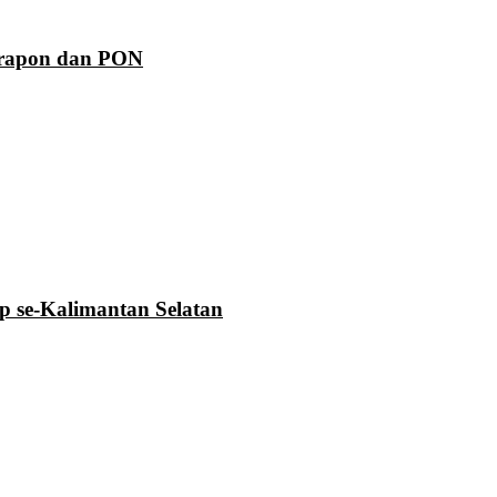
Prapon dan PON
se-Kalimantan Selatan