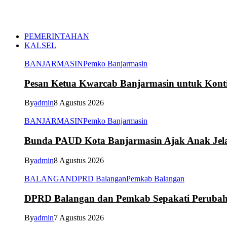
PEMERINTAHAN
KALSEL
BANJARMASIN
Pemko Banjarmasin
Pesan Ketua Kwarcab Banjarmasin untuk Kont
By
admin
8 Agustus 2026
BANJARMASIN
Pemko Banjarmasin
Bunda PAUD Kota Banjarmasin Ajak Anak Jelaj
By
admin
8 Agustus 2026
BALANGAN
DPRD Balangan
Pemkab Balangan
DPRD Balangan dan Pemkab Sepakati Peruba
By
admin
7 Agustus 2026