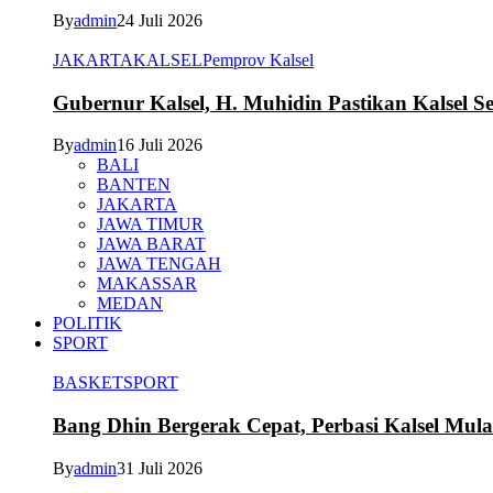
By
admin
24 Juli 2026
JAKARTA
KALSEL
Pemprov Kalsel
Gubernur Kalsel, H. Muhidin Pastikan Kalsel 
By
admin
16 Juli 2026
BALI
BANTEN
JAKARTA
JAWA TIMUR
JAWA BARAT
JAWA TENGAH
MAKASSAR
MEDAN
POLITIK
SPORT
BASKET
SPORT
Bang Dhin Bergerak Cepat, Perbasi Kalsel Mula
By
admin
31 Juli 2026