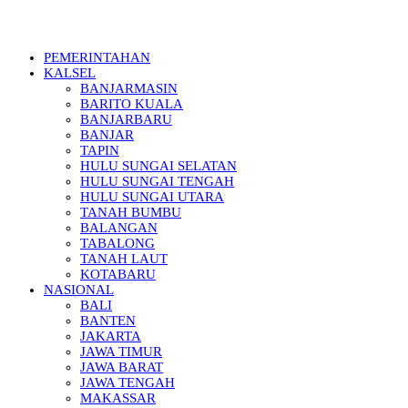
PEMERINTAHAN
KALSEL
BANJARMASIN
BARITO KUALA
BANJARBARU
BANJAR
TAPIN
HULU SUNGAI SELATAN
HULU SUNGAI TENGAH
HULU SUNGAI UTARA
TANAH BUMBU
BALANGAN
TABALONG
TANAH LAUT
KOTABARU
NASIONAL
BALI
BANTEN
JAKARTA
JAWA TIMUR
JAWA BARAT
JAWA TENGAH
MAKASSAR