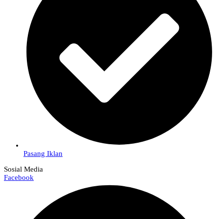
Pasang Iklan
Sosial Media
Facebook