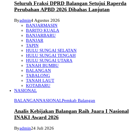
Seluruh Fraksi DPRD Balangan Setujui Raperda
Perubahan APBD 2026 Dibahas Lanjutan
By
admin
4 Agustus 2026
BANJARMASIN
BARITO KUALA
BANJARBARU
BANJAR
TAPIN
HULU SUNGAI SELATAN
HULU SUNGAI TENGAH
HULU SUNGAI UTARA
TANAH BUMBU
BALANGAN
TABALONG
TANAH LAUT
KOTABARU
NASIONAL
BALANGAN
NASIONAL
Pemkab Balangan
Analis Kebijakan Balangan Raih Juara I Nasional
INAKI Award 2026
By
admin
24 Juli 2026