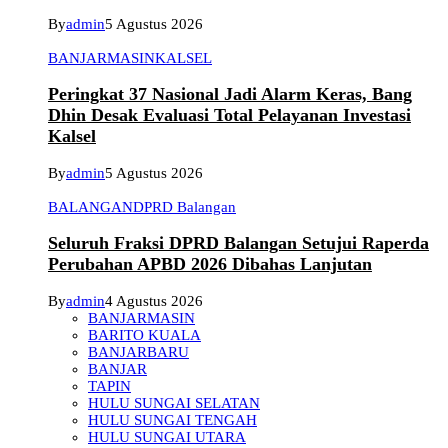
By
admin
5 Agustus 2026
BANJARMASIN
KALSEL
Peringkat 37 Nasional Jadi Alarm Keras, Bang
Dhin Desak Evaluasi Total Pelayanan Investasi
Kalsel
By
admin
5 Agustus 2026
BALANGAN
DPRD Balangan
Seluruh Fraksi DPRD Balangan Setujui Raperda
Perubahan APBD 2026 Dibahas Lanjutan
By
admin
4 Agustus 2026
BANJARMASIN
BARITO KUALA
BANJARBARU
BANJAR
TAPIN
HULU SUNGAI SELATAN
HULU SUNGAI TENGAH
HULU SUNGAI UTARA