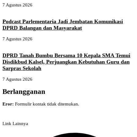
7 Agustus 2026
Podcast Parlementaria Jadi Jembatan Komunikasi
DPRD Balangan dan Masyarakat
7 Agustus 2026
DPRD Tanah Bumbu Bersama 10 Kepala SMA Temui
Disdikbud Kalsel, Perjuangkan Kebutuhan Guru dan
Sarpras Sekolah
7 Agustus 2026
Berlangganan
Eror:
Formulir kontak tidak ditemukan.
Link Lainnya