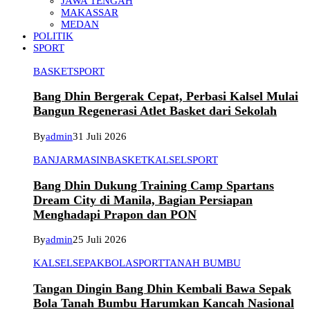
JAWA TENGAH
MAKASSAR
MEDAN
POLITIK
SPORT
BASKET
SPORT
Bang Dhin Bergerak Cepat, Perbasi Kalsel Mulai
Bangun Regenerasi Atlet Basket dari Sekolah
By
admin
31 Juli 2026
BANJARMASIN
BASKET
KALSEL
SPORT
Bang Dhin Dukung Training Camp Spartans
Dream City di Manila, Bagian Persiapan
Menghadapi Prapon dan PON
By
admin
25 Juli 2026
KALSEL
SEPAKBOLA
SPORT
TANAH BUMBU
Tangan Dingin Bang Dhin Kembali Bawa Sepak
Bola Tanah Bumbu Harumkan Kancah Nasional