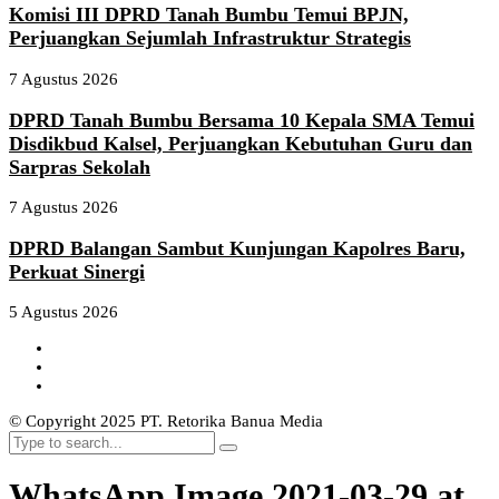
Komisi III DPRD Tanah Bumbu Temui BPJN,
Perjuangkan Sejumlah Infrastruktur Strategis
7 Agustus 2026
DPRD Tanah Bumbu Bersama 10 Kepala SMA Temui
Disdikbud Kalsel, Perjuangkan Kebutuhan Guru dan
Sarpras Sekolah
7 Agustus 2026
DPRD Balangan Sambut Kunjungan Kapolres Baru,
Perkuat Sinergi
5 Agustus 2026
© Copyright 2025 PT. Retorika Banua Media
WhatsApp Image 2021-03-29 at