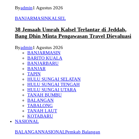
By
admin
1 Agustus 2026
BANJARMASIN
KALSEL
38 Jemaah Umrah Kalsel Terlantar di Jeddah,
Bang Dhin Minta Pengawasan Travel Dievaluasi
By
admin
1 Agustus 2026
BANJARMASIN
BARITO KUALA
BANJARBARU
BANJAR
TAPIN
HULU SUNGAI SELATAN
HULU SUNGAI TENGAH
HULU SUNGAI UTARA
TANAH BUMBU
BALANGAN
TABALONG
TANAH LAUT
KOTABARU
NASIONAL
BALANGAN
NASIONAL
Pemkab Balangan