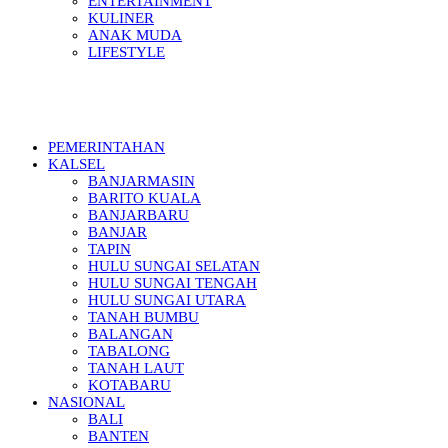
ENTERTAINMENT
KULINER
ANAK MUDA
LIFESTYLE
PEMERINTAHAN
KALSEL
BANJARMASIN
BARITO KUALA
BANJARBARU
BANJAR
TAPIN
HULU SUNGAI SELATAN
HULU SUNGAI TENGAH
HULU SUNGAI UTARA
TANAH BUMBU
BALANGAN
TABALONG
TANAH LAUT
KOTABARU
NASIONAL
BALI
BANTEN