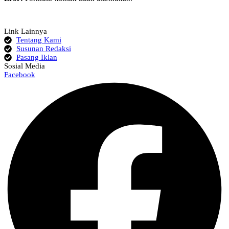
Link Lainnya
Tentang Kami
Susunan Redaksi
Pasang Iklan
Sosial Media
Facebook