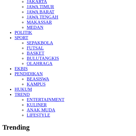
JAKARTA
JAWA TIMUR
JAWA BARAT
JAWA TENGAH
MAKASSAR
MEDAN
POLITIK
SPORT
SEPAKBOLA
FUTSAL
BASKET
BULUTANGKIS
OLAHRAGA
EKBIS
PENDIDIKAN
BEASISWA
KAMPUS
HUKUM
TREND
ENTERTAINMENT
KULINER
ANAK MUDA
LIFESTYLE
Trending