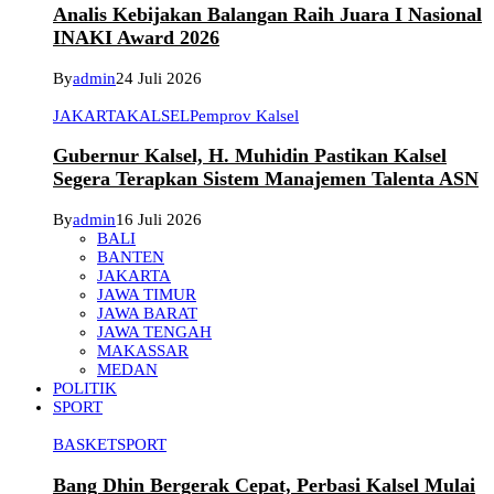
Analis Kebijakan Balangan Raih Juara I Nasional
INAKI Award 2026
By
admin
24 Juli 2026
JAKARTA
KALSEL
Pemprov Kalsel
Gubernur Kalsel, H. Muhidin Pastikan Kalsel
Segera Terapkan Sistem Manajemen Talenta ASN
By
admin
16 Juli 2026
BALI
BANTEN
JAKARTA
JAWA TIMUR
JAWA BARAT
JAWA TENGAH
MAKASSAR
MEDAN
POLITIK
SPORT
BASKET
SPORT
Bang Dhin Bergerak Cepat, Perbasi Kalsel Mulai