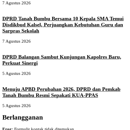
7 Agustus 2026
DPRD Tanah Bumbu Bersama 10 Kepala SMA Temui
Disdikbud Kalsel, Perjuangkan Kebutuhan Guru dan
Sarpras Sekolah
7 Agustus 2026
DPRD Balangan Sambut Kunjungan Kapolres Baru,
Perkuat Sinergi
5 Agustus 2026
Menuju APBD Perubahan 2026, DPRD dan Pemkab
Tanah Bumbu Resmi Sepakati KUA-PPAS
5 Agustus 2026
Berlangganan
Eror:
Formulir kontak tidak ditemukan.