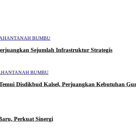
TAHAN
TANAH BUMBU
juangkan Sejumlah Infrastruktur Strategis
AHAN
TANAH BUMBU
mui Disdikbud Kalsel, Perjuangkan Kebutuhan Gur
ru, Perkuat Sinergi