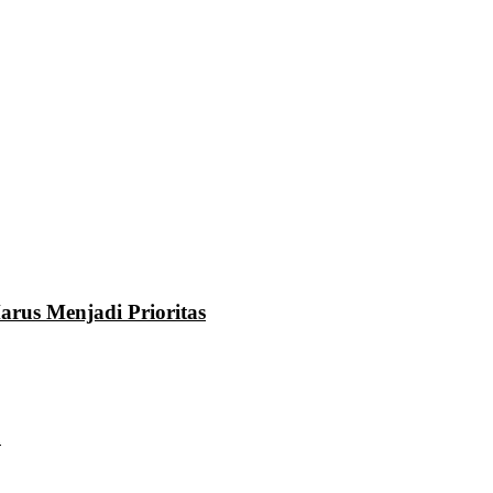
rus Menjadi Prioritas
u