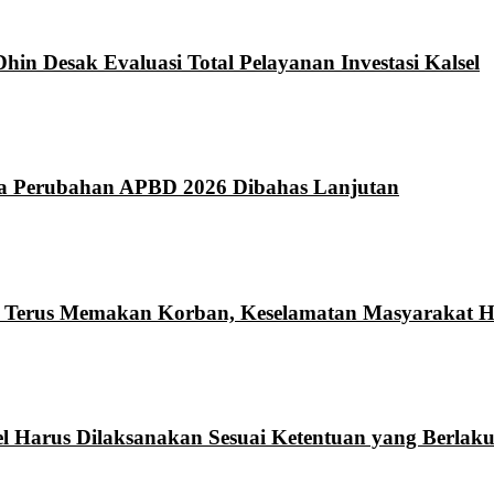
hin Desak Evaluasi Total Pelayanan Investasi Kalsel
da Perubahan APBD 2026 Dibahas Lanjutan
n Terus Memakan Korban, Keselamatan Masyarakat Ha
l Harus Dilaksanakan Sesuai Ketentuan yang Berlak