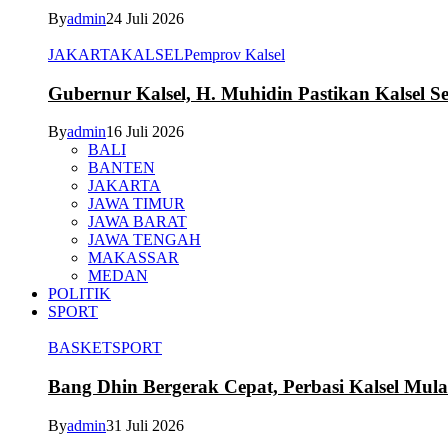
By
admin
24 Juli 2026
JAKARTA
KALSEL
Pemprov Kalsel
Gubernur Kalsel, H. Muhidin Pastikan Kalsel 
By
admin
16 Juli 2026
BALI
BANTEN
JAKARTA
JAWA TIMUR
JAWA BARAT
JAWA TENGAH
MAKASSAR
MEDAN
POLITIK
SPORT
BASKET
SPORT
Bang Dhin Bergerak Cepat, Perbasi Kalsel Mula
By
admin
31 Juli 2026