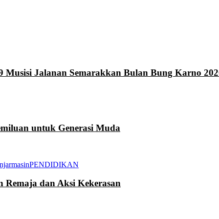
9 Musisi Jalanan Semarakkan Bulan Bung Karno 202
miluan untuk Generasi Muda
njarmasin
PENDIDIKAN
an Remaja dan Aksi Kekerasan