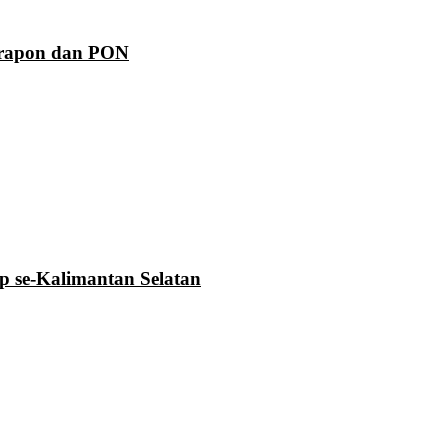
Prapon dan PON
se-Kalimantan Selatan