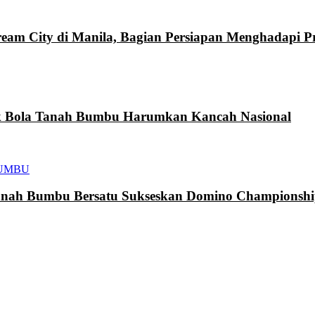
eam City di Manila, Bagian Persiapan Menghadapi 
k Bola Tanah Bumbu Harumkan Kancah Nasional
UMBU
h Bumbu Bersatu Sukseskan Domino Championship 