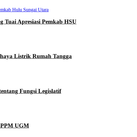
mkab Hulu Sungai Utara
 Tuai Apresiasi Pemkab HSU
ahaya Listrik Rumah Tangga
ntang Fungsi Legislatif
KN-PPM UGM