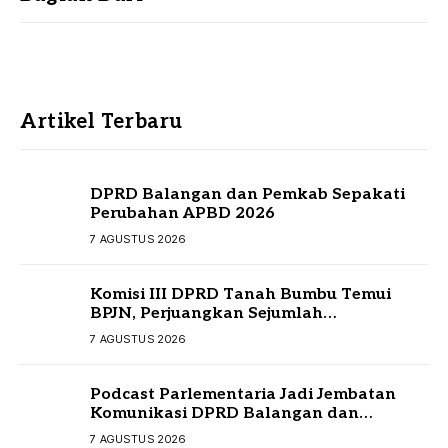
Artikel Terbaru
DPRD Balangan dan Pemkab Sepakati
Perubahan APBD 2026
7 AGUSTUS 2026
Komisi III DPRD Tanah Bumbu Temui
BPJN, Perjuangkan Sejumlah
Infrastruktur Strategis
7 AGUSTUS 2026
Podcast Parlementaria Jadi Jembatan
Komunikasi DPRD Balangan dan
Masyarakat
7 AGUSTUS 2026