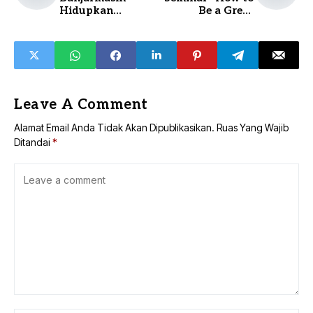
Hidupkan
Be a Great
Kembali Syair
Teacher" di
Banjar Lewat
Kotabaru
Lomba Budaya
Leave A Comment
Alamat Email Anda Tidak Akan Dipublikasikan.
Ruas Yang Wajib
Ditandai
*