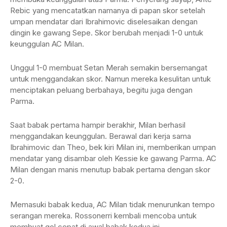
Rebic yang mencatatkan namanya di papan skor setelah
umpan mendatar dari Ibrahimovic diselesaikan dengan
dingin ke gawang Sepe. Skor berubah menjadi 1-0 untuk
keunggulan AC Milan.
Unggul 1-0 membuat Setan Merah semakin bersemangat
untuk menggandakan skor. Namun mereka kesulitan untuk
menciptakan peluang berbahaya, begitu juga dengan
Parma.
Saat babak pertama hampir berakhir, Milan berhasil
menggandakan keunggulan. Berawal dari kerja sama
Ibrahimovic dan Theo, bek kiri Milan ini, memberikan umpan
mendatar yang disambar oleh Kessie ke gawang Parma. AC
Milan dengan manis menutup babak pertama dengan skor
2-0.
Memasuki babak kedua, AC Milan tidak menurunkan tempo
serangan mereka. Rossonerri kembali mencoba untuk
membuat gol cepat di awal babak kedua ini.