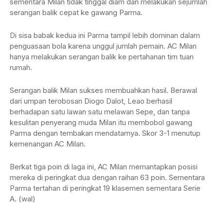
sementara Milan tidak tinggal diam dan melakukan sejumlah
serangan balik cepat ke gawang Parma.
Di sisa babak kedua ini Parma tampil lebih dominan dalam
penguasaan bola karena unggul jumlah pemain. AC Milan
hanya melakukan serangan balik ke pertahanan tim tuan
rumah.
Serangan balik Milan sukses membuahkan hasil. Berawal
dari umpan terobosan Diogo Dalot, Leao berhasil
berhadapan satu lawan satu melawan Sepe, dan tanpa
kesulitan penyerang muda Milan itu membobol gawang
Parma dengan tembakan mendatarnya. Skor 3-1 menutup
kemenangan AC Milan.
Berkat tiga poin di laga ini, AC Milan memantapkan posisi
mereka di peringkat dua dengan raihan 63 poin. Sementara
Parma tertahan di peringkat 19 klasemen sementara Serie
A. (wal)