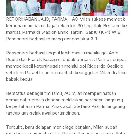
RETORIKABANUA.ID, PARMA – AC Milan sukses memetik
kemenangan dalam laga pekan ke-30 Liga Itali. Bertamu ke
markas Parma di Stadion Ennio Tardini, Sabtu (10/4) WIB.
Rossonerri berhasil menang dengan skor 3-1.
Rossonerri berhasil unggul lebih dahulu melalui gol Ante
Rebic dan Franck Kessie di babak pertama. Parma sempat
memperkecil ketertinggalan melalui gol Riccardo Gagliolo
sebelum Rafael Leao menambah keunggulan Milan di akhir
babak kedua.
Berstatus sebagai tim tamu, AC Milan memperlihatkan
semangat bermain dengan melakukan serangan langsung
ke pertahanan Parma. Anak asuh Stefano Pioli itu langsung
tancap gas sejak awal pertandingan.
Terbukti, baru delapan menit laga berjalan, Milan sudah
membuka keunggulan atas Parma. Penyerang sayap, Ante