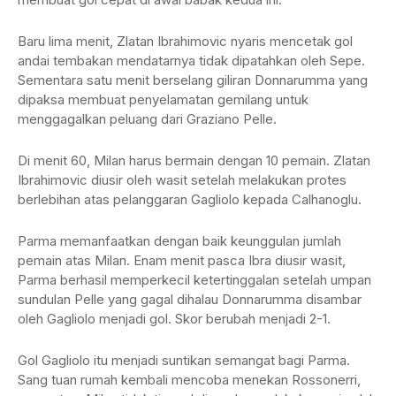
Baru lima menit, Zlatan Ibrahimovic nyaris mencetak gol
andai tembakan mendatarnya tidak dipatahkan oleh Sepe.
Sementara satu menit berselang giliran Donnarumma yang
dipaksa membuat penyelamatan gemilang untuk
menggagalkan peluang dari Graziano Pelle.
Di menit 60, Milan harus bermain dengan 10 pemain. Zlatan
Ibrahimovic diusir oleh wasit setelah melakukan protes
berlebihan atas pelanggaran Gagliolo kepada Calhanoglu.
Parma memanfaatkan dengan baik keunggulan jumlah
pemain atas Milan. Enam menit pasca Ibra diusir wasit,
Parma berhasil memperkecil ketertinggalan setelah umpan
sundulan Pelle yang gagal dihalau Donnarumma disambar
oleh Gagliolo menjadi gol. Skor berubah menjadi 2-1.
Gol Gagliolo itu menjadi suntikan semangat bagi Parma.
Sang tuan rumah kembali mencoba menekan Rossonerri,