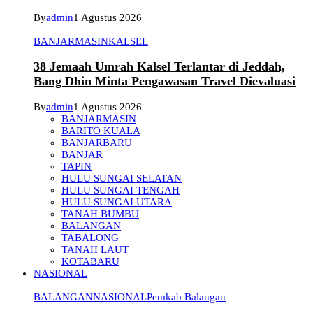
By
admin
1 Agustus 2026
BANJARMASIN
KALSEL
38 Jemaah Umrah Kalsel Terlantar di Jeddah,
Bang Dhin Minta Pengawasan Travel Dievaluasi
By
admin
1 Agustus 2026
BANJARMASIN
BARITO KUALA
BANJARBARU
BANJAR
TAPIN
HULU SUNGAI SELATAN
HULU SUNGAI TENGAH
HULU SUNGAI UTARA
TANAH BUMBU
BALANGAN
TABALONG
TANAH LAUT
KOTABARU
NASIONAL
BALANGAN
NASIONAL
Pemkab Balangan