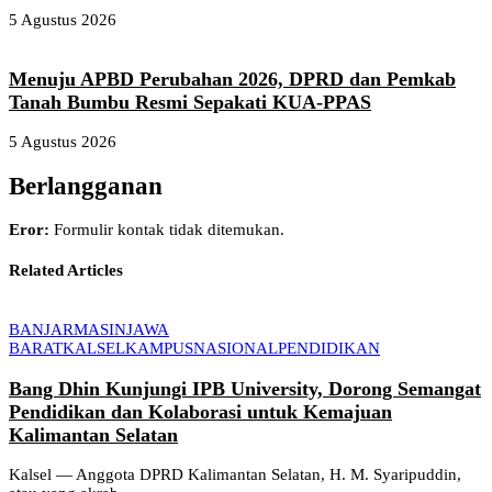
5 Agustus 2026
Menuju APBD Perubahan 2026, DPRD dan Pemkab
Tanah Bumbu Resmi Sepakati KUA-PPAS
5 Agustus 2026
Berlangganan
Eror:
Formulir kontak tidak ditemukan.
Related Articles
BANJARMASIN
JAWA
BARAT
KALSEL
KAMPUS
NASIONAL
PENDIDIKAN
Bang Dhin Kunjungi IPB University, Dorong Semangat
Pendidikan dan Kolaborasi untuk Kemajuan
Kalimantan Selatan
Kalsel — Anggota DPRD Kalimantan Selatan, H. M. Syaripuddin,