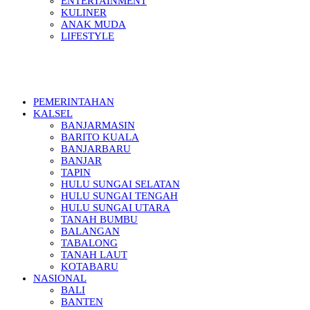
ENTERTAINMENT
KULINER
ANAK MUDA
LIFESTYLE
PEMERINTAHAN
KALSEL
BANJARMASIN
BARITO KUALA
BANJARBARU
BANJAR
TAPIN
HULU SUNGAI SELATAN
HULU SUNGAI TENGAH
HULU SUNGAI UTARA
TANAH BUMBU
BALANGAN
TABALONG
TANAH LAUT
KOTABARU
NASIONAL
BALI
BANTEN