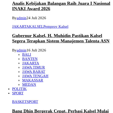
Analis Kebijakan Balangan Raih Juara I Nasional
INAKI Award 2026
By
admin
24 Juli 2026
JAKARTA
KALSEL
Pemprov Kalsel
Gubernur Kalsel, H. Muhidin Pastikan Kalsel
Segera Terapkan Sistem Manajemen Talenta ASN
By
admin
16 Juli 2026
BALI
BANTEN
JAKARTA
JAWA TIMUR
JAWA BARAT
JAWA TENGAH
MAKASSAR
MEDAN
POLITIK
SPORT
BASKET
SPORT
Bang Dhin Bergerak Cepat, Perbasi Kalsel Mulai