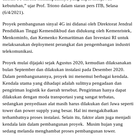
kebutuhan,” ujar Prof. Triono dalam siaran pers ITB, Selasa
(6/4/2021).
Proyek pembangunan sinyal 4G ini didanai oleh Direktorat Jendral
Pendidikan Tinggi Kemendikbud dan didukung oleh Kemenristek,
Menkominfo, dan Kemenko Kemaritiman dan Investasi RI untuk
melaksanakan deployment perangkat dan pengembangan industri
telekomunikasi.
Proyek mulai dijajaki sejak Agustus 2020, kemudian dilaksanakan
bulan September dan dilakukan instalasi pada Desember 2020.
Dalam pembangunannya, proyek ini menemui berbagai kendala.
Kendala utama yang dihadapi adalah sulitnya pengadaan dan
pengiriman logistik ke daerah tersebut. Pengiriman hanya dapat
dilakukan dengan moda transportasi yang sangat terbatas,
sedangkan penyediaan alat masih harus dilakukan dari Jawa seperti
tower dan power supply yang besar. Hal ini mengakibatkan
terhambatnya proses instalasi. Selain itu, faktor alam juga menjadi
kendala lain dalam pembangunan proyek. Musim hujan yang
sedang melanda menghambat proses pembangunan tower.