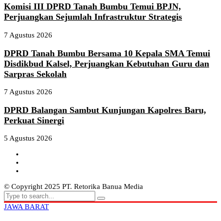
Komisi III DPRD Tanah Bumbu Temui BPJN,
Perjuangkan Sejumlah Infrastruktur Strategis
7 Agustus 2026
DPRD Tanah Bumbu Bersama 10 Kepala SMA Temui
Disdikbud Kalsel, Perjuangkan Kebutuhan Guru dan
Sarpras Sekolah
7 Agustus 2026
DPRD Balangan Sambut Kunjungan Kapolres Baru,
Perkuat Sinergi
5 Agustus 2026
© Copyright 2025 PT. Retorika Banua Media
JAWA BARAT