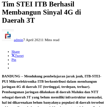
Tim STEI ITB Berhasil
Membangun Sinyal 4G di
Daerah 3T
admin
7 April 2021
1 Mins read
Share
Tweet
Pin
BANDUNG – Mendukung pembelajaran jarak jauh, ITB-STEI-
PUI Mikroelektronika ITB berkontribusi dalam membangun
jaringan 4G di daerah 3T (tertinggal, terdepan, terluar).
Pembangunan jaringan dilakukan di daerah Maluku dan NTT
sebagai daerah 3T yang belum memiliki infrastruktur memadai,
hal ini dikarenakan belum banyaknya populasi di daerah tersebut