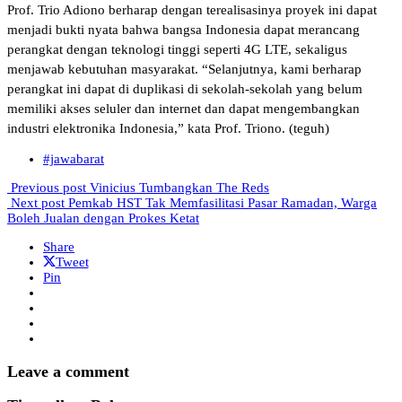
Prof. Trio Adiono berharap dengan terealisasinya proyek ini dapat
menjadi bukti nyata bahwa bangsa Indonesia dapat merancang
perangkat dengan teknologi tinggi seperti 4G LTE, sekaligus
menjawab kebutuhan masyarakat. “Selanjutnya, kami berharap
perangkat ini dapat di duplikasi di sekolah-sekolah yang belum
memiliki akses seluler dan internet dan dapat mengembangkan
industri elektronika Indonesia,” kata Prof. Triono. (teguh)
#jawabarat
Previous post
Vinicius Tumbangkan The Reds
Next post
Pemkab HST Tak Memfasilitasi Pasar Ramadan, Warga
Boleh Jualan dengan Prokes Ketat
Share
Tweet
Pin
Leave a comment