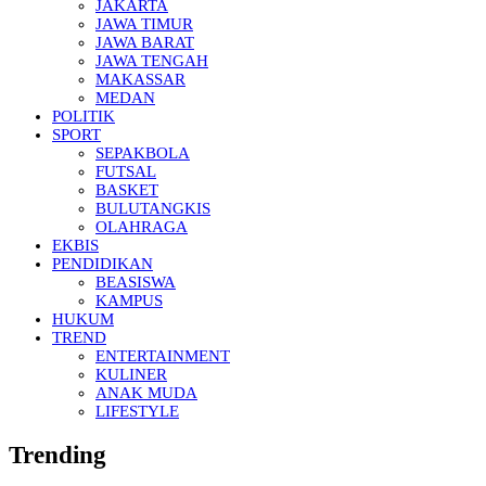
JAKARTA
JAWA TIMUR
JAWA BARAT
JAWA TENGAH
MAKASSAR
MEDAN
POLITIK
SPORT
SEPAKBOLA
FUTSAL
BASKET
BULUTANGKIS
OLAHRAGA
EKBIS
PENDIDIKAN
BEASISWA
KAMPUS
HUKUM
TREND
ENTERTAINMENT
KULINER
ANAK MUDA
LIFESTYLE
Trending