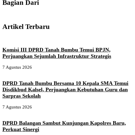
Bagian Dari
Artikel Terbaru
Komisi III DPRD Tanah Bumbu Temui BPJN,
Perjuangkan Sejumlah Infrastruktur Strategis
7 Agustus 2026
DPRD Tanah Bumbu Bersama 10 Kepala SMA Temui
Disdikbud Kalsel, Perjuangkan Kebutuhan Guru dan
Sarpras Sekolah
7 Agustus 2026
DPRD Balangan Sambut Kunjungan Kapolres Baru,
Perkuat Sinergi