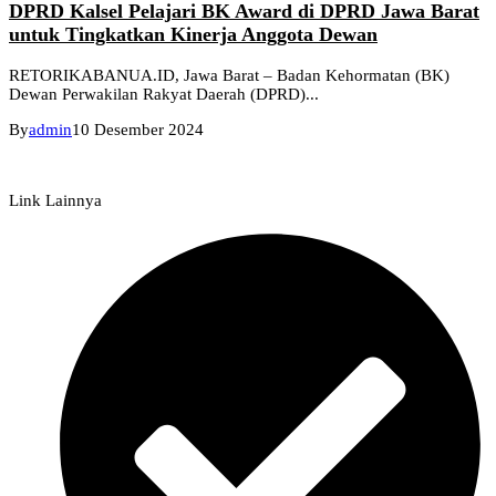
DPRD Kalsel Pelajari BK Award di DPRD Jawa Barat
untuk Tingkatkan Kinerja Anggota Dewan
RETORIKABANUA.ID, Jawa Barat – Badan Kehormatan (BK)
Dewan Perwakilan Rakyat Daerah (DPRD)...
By
admin
10 Desember 2024
Link Lainnya