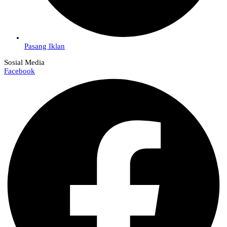
Pasang Iklan
Sosial Media
Facebook