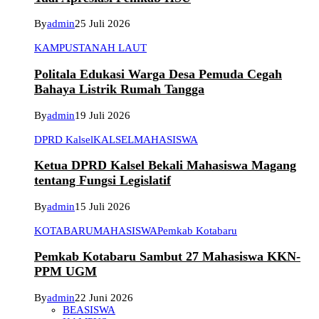
By
admin
25 Juli 2026
KAMPUS
TANAH LAUT
Politala Edukasi Warga Desa Pemuda Cegah
Bahaya Listrik Rumah Tangga
By
admin
19 Juli 2026
DPRD Kalsel
KALSEL
MAHASISWA
Ketua DPRD Kalsel Bekali Mahasiswa Magang
tentang Fungsi Legislatif
By
admin
15 Juli 2026
KOTABARU
MAHASISWA
Pemkab Kotabaru
Pemkab Kotabaru Sambut 27 Mahasiswa KKN-
PPM UGM
By
admin
22 Juni 2026
BEASISWA