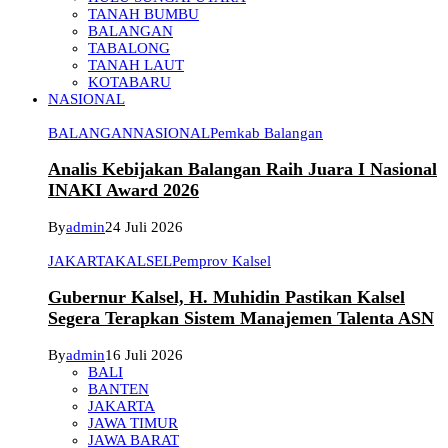
TANAH BUMBU
BALANGAN
TABALONG
TANAH LAUT
KOTABARU
NASIONAL
BALANGAN
NASIONAL
Pemkab Balangan
Analis Kebijakan Balangan Raih Juara I Nasional
INAKI Award 2026
By
admin
24 Juli 2026
JAKARTA
KALSEL
Pemprov Kalsel
Gubernur Kalsel, H. Muhidin Pastikan Kalsel
Segera Terapkan Sistem Manajemen Talenta ASN
By
admin
16 Juli 2026
BALI
BANTEN
JAKARTA
JAWA TIMUR
JAWA BARAT