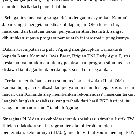
stimulus listrik dari pemerintah ini.
“Sebagai institusi yang sangat dekat dengan masyarakat, Kominda
Jabar sangat mengetahui situasi di lapangan. Oleh karena itu,
masukan dan bantuan terkait penyaluran stimulus listrik sangat
dibutuhkan supaya program pemerintah ini tercapai,” pungkasnya.
Dalam kesempatan itu pula , Agung mengucapkan terimakasih
kepada Ketua Kominda Jawa Barat, Brigjen TNI Dedy Agus P, atas
kesiapannya untuk mendukung pelaksanaan program stimulus listrik
di Jawa Barat agar tidak berdampak sosial di masyarakat.
“Terdapat perubahan skema stimulus listrik triwulan II ini. Oleh
karena itu, agar sosialisasi dan penyaluran stimulus tepat sasaran dan
lancar, dan Kominda siap memberikan rekomendasi/ masukan terkait
langkah langkah sosialisasi yang terbaik dari hasil FGD hari ini, ini
sangat membantu kami” tambah Agung.
Sinergitas PLN dan stakeholders untuk sosialisasi stimulus listrik TW
II telah dilakukan sejak program tersebut diterbitkan oleh
pemerintah. Sebelumnya (31/03), melalui virtual zoom meeting, PLN