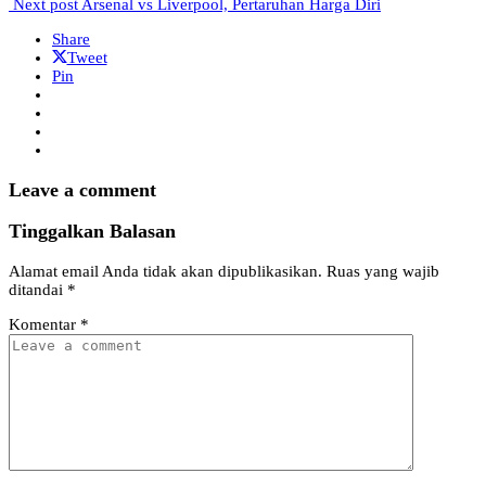
Next post
Arsenal vs Liverpool, Pertaruhan Harga Diri
Share
Tweet
Pin
Leave a comment
Tinggalkan Balasan
Alamat email Anda tidak akan dipublikasikan.
Ruas yang wajib
ditandai
*
Komentar
*