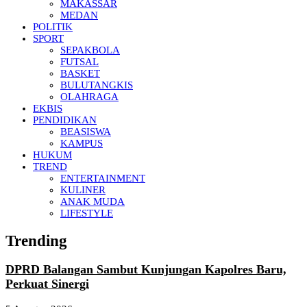
MAKASSAR
MEDAN
POLITIK
SPORT
SEPAKBOLA
FUTSAL
BASKET
BULUTANGKIS
OLAHRAGA
EKBIS
PENDIDIKAN
BEASISWA
KAMPUS
HUKUM
TREND
ENTERTAINMENT
KULINER
ANAK MUDA
LIFESTYLE
Trending
DPRD Balangan Sambut Kunjungan Kapolres Baru,
Perkuat Sinergi