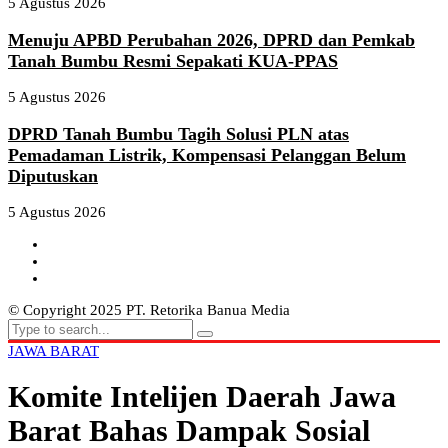
5 Agustus 2026
Menuju APBD Perubahan 2026, DPRD dan Pemkab
Tanah Bumbu Resmi Sepakati KUA-PPAS
5 Agustus 2026
DPRD Tanah Bumbu Tagih Solusi PLN atas
Pemadaman Listrik, Kompensasi Pelanggan Belum
Diputuskan
5 Agustus 2026
© Copyright 2025 PT. Retorika Banua Media
JAWA BARAT
Komite Intelijen Daerah Jawa
Barat Bahas Dampak Sosial