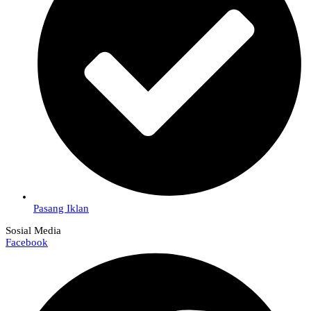
Pasang Iklan
Sosial Media
Facebook