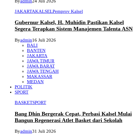
By
admin
24 Juli 2026
JAKARTA
KALSEL
Pemprov Kalsel
Gubernur Kalsel, H. Muhidin Pastikan Kalsel
Segera Terapkan Sistem Manajemen Talenta ASN
By
admin
16 Juli 2026
BALI
BANTEN
JAKARTA
JAWA TIMUR
JAWA BARAT
JAWA TENGAH
MAKASSAR
MEDAN
POLITIK
SPORT
BASKET
SPORT
Bang Dhin Bergerak Cepat, Perbasi Kalsel Mulai
Bangun Regenerasi Atlet Basket dari Sekolah
By
admin
31 Juli 2026