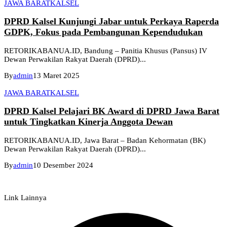
JAWA BARAT
KALSEL
DPRD Kalsel Kunjungi Jabar untuk Perkaya Raperda
GDPK, Fokus pada Pembangunan Kependudukan
RETORIKABANUA.ID, Bandung – Panitia Khusus (Pansus) IV
Dewan Perwakilan Rakyat Daerah (DPRD)...
By
admin
13 Maret 2025
JAWA BARAT
KALSEL
DPRD Kalsel Pelajari BK Award di DPRD Jawa Barat
untuk Tingkatkan Kinerja Anggota Dewan
RETORIKABANUA.ID, Jawa Barat – Badan Kehormatan (BK)
Dewan Perwakilan Rakyat Daerah (DPRD)...
By
admin
10 Desember 2024
Link Lainnya