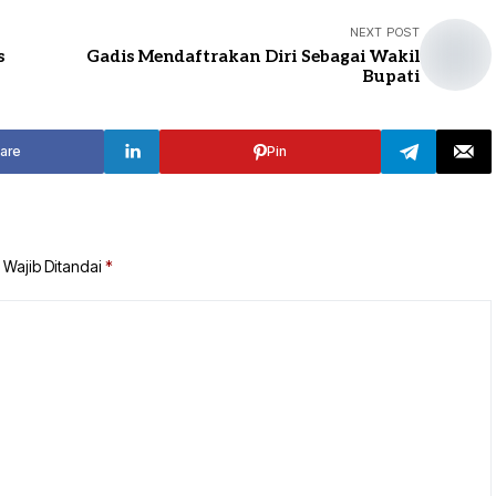
NEXT POST
s
Gadis Mendaftrakan Diri Sebagai Wakil
Bupati
are
Pin
 Wajib Ditandai
*