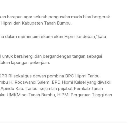
ikan harapan agar seluruh pengusaha muda bisa bergerak
 Hipmi dan Kabupaten Tanah Bumbu.
ana dalam memimpin rekan-rekan Hipmi ke depan,”kata
I untuk bersinergi dan bergandengan tangan sebagai
akan lapangan pekerjaan.
DPR RI sekaligus dewan pembina BPC Hipmi Tanbu
mbu H. Rooswandi Salem, BPD Hipmi Kalsel yang diwakili
 Apindo Kab. Tanbu, sejumlah pejabat Pemkab Tanah
laku UMKM se-Tanah Bumbu, HIPMI Perguruan Tinggi dan