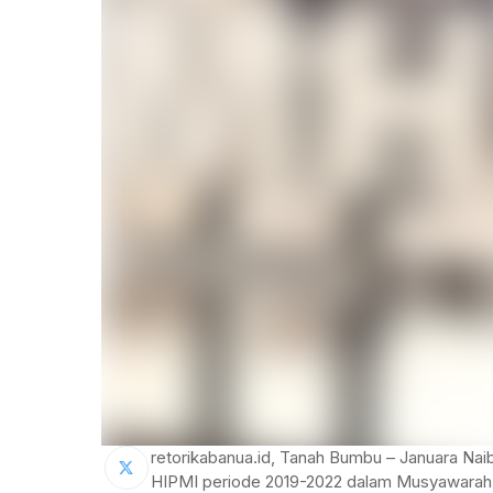
retorikabanua.id, Tanah Bumbu – Januara Nai
HIPMI periode 2019-2022 dalam Musyawarah C