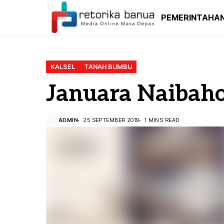
PEMERINTAHA
KALSEL
TANAH BUMBU
Januara Naibah
ADMIN
25 SEPTEMBER 2019
1 MINS READ