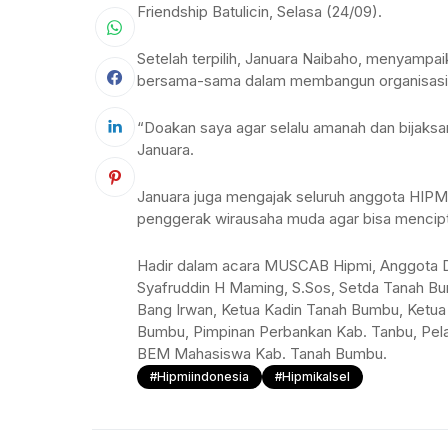
Friendship Batulicin, Selasa (24/09).
Setelah terpilih, Januara Naibaho, menyampa
bersama-sama dalam membangun organisasi
“Doakan saya agar selalu amanah dan bijaks
Januara.
Januara juga mengajak seluruh anggota HIPM
penggerak wirausaha muda agar bisa mencipt
Hadir dalam acara MUSCAB Hipmi, Anggota 
Syafruddin H Maming, S.Sos, Setda Tanah Bu
Bang Irwan, Ketua Kadin Tanah Bumbu, Ketua
Bumbu, Pimpinan Perbankan Kab. Tanbu, Pe
BEM Mahasiswa Kab. Tanah Bumbu.
#hipmiindonesia
#hipmikalsel